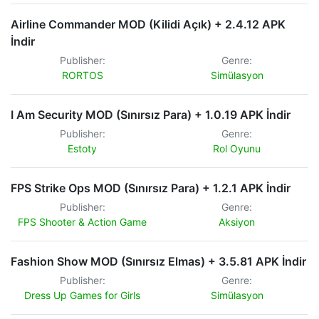
Airline Commander MOD (Kilidi Açık) + 2.4.12 APK
İndir
Publisher:
Genre:
RORTOS
Simülasyon
I Am Security MOD (Sınırsız Para) + 1.0.19 APK İndir
Publisher:
Genre:
Estoty
Rol Oyunu
FPS Strike Ops MOD (Sınırsız Para) + 1.2.1 APK İndir
Publisher:
Genre:
FPS Shooter & Action Game
Aksiyon
Fashion Show MOD (Sınırsız Elmas) + 3.5.81 APK İndir
Publisher:
Genre:
Dress Up Games for Girls
Simülasyon