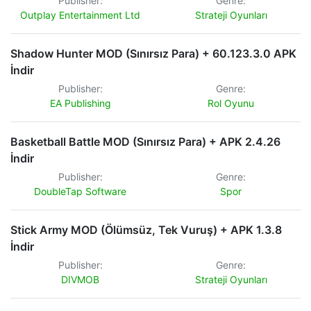
Publisher:
Genre:
Outplay Entertainment Ltd
Strateji Oyunları
Shadow Hunter MOD (Sınırsız Para) + 60.123.3.0 APK
İndir
Publisher:
Genre:
EA Publishing
Rol Oyunu
Basketball Battle MOD (Sınırsız Para) + APK 2.4.26
İndir
Publisher:
Genre:
DoubleTap Software
Spor
Stick Army MOD (Ölümsüz, Tek Vuruş) + APK 1.3.8
İndir
Publisher:
Genre:
DIVMOB
Strateji Oyunları