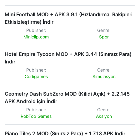
Mini Football MOD + APK 3.9.1 (Hızlandırma, Rakipleri
Etkisizleştirme) İndir
Publisher:
Genre:
Miniclip.com
Spor
Hotel Empire Tycoon MOD + APK 3.44 (Sınırsız Para)
İndir
Publisher:
Genre:
Codigames
Simülasyon
Geometry Dash SubZero MOD (Kilidi Açık) + 2.2.145
APK Android için İndir
Publisher:
Genre:
RobTop Games
Aksiyon
Piano Tiles 2 MOD (Sınırsız Para) + 1.7.13 APK İndir