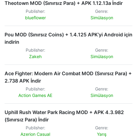
Theotown MOD (Sınırsız Para) + APK 1.12.13a İndir
Publisher:
Genre:
blueflower
Simülasyon
Pou MOD (Sınırsız Coins) + 1.4.125 APK’yi Android için
indirin
Publisher:
Genre:
Zakeh
Simülasyon
Ace Fighter: Modern Air Combat MOD (Sınırsız Para) +
2.738 APK İndir
Publisher:
Genre:
Action Games AE
Simülasyon
Uphill Rush Water Park Racing MOD + APK 4.3.982
(Sınırsız Para) İndir
Publisher:
Genre:
Azerion Casual
Yarış