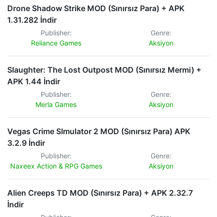
Drone Shadow Strike MOD (Sınırsız Para) + APK
1.31.282 İndir
Publisher:
Genre:
Reliance Games
Aksiyon
Slaughter: The Lost Outpost MOD (Sınırsız Mermi) +
APK 1.44 İndir
Publisher:
Genre:
Merla Games
Aksiyon
Vegas Crime SImulator 2 MOD (Sınırsız Para) APK
3.2.9 İndir
Publisher:
Genre:
Naxeex Action & RPG Games
Aksiyon
Alien Creeps TD MOD (Sınırsız Para) + APK 2.32.7
İndir