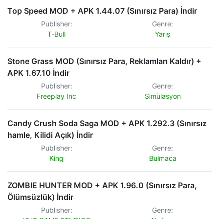
Top Speed MOD + APK 1.44.07 (Sınırsız Para) İndir
Publisher:
Genre:
T-Bull
Yarış
Stone Grass MOD (Sınırsız Para, Reklamları Kaldır) +
APK 1.67.10 İndir
Publisher:
Genre:
Freeplay Inc
Simülasyon
Candy Crush Soda Saga MOD + APK 1.292.3 (Sınırsız
hamle, Kilidi Açık) İndir
Publisher:
Genre:
King
Bulmaca
ZOMBIE HUNTER MOD + APK 1.96.0 (Sınırsız Para,
Ölümsüzlük) İndir
Publisher:
Genre: