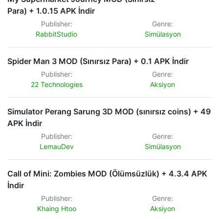
Para) + 1.0.15 APK İndir
Publisher:
Genre:
RabbitStudio
Simülasyon
Spider Man 3 MOD (Sınırsız Para) + 0.1 APK İndir
Publisher:
Genre:
22 Technologies
Aksiyon
Simulator Perang Sarung 3D MOD (sınırsız coins) + 49
APK İndir
Publisher:
Genre:
LemauDev
Simülasyon
Call of Mini: Zombies MOD (Ölümsüzlük) + 4.3.4 APK
İndir
Publisher:
Genre:
Khaing Htoo
Aksiyon