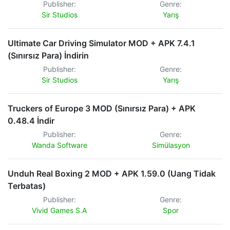
Publisher:
Genre:
Sir Studios
Yarış
Ultimate Car Driving Simulator MOD + APK 7.4.1
(Sınırsız Para) İndirin
Publisher:
Genre:
Sir Studios
Yarış
Truckers of Europe 3 MOD (Sınırsız Para) + APK
0.48.4 İndir
Publisher:
Genre:
Wanda Software
Simülasyon
Unduh Real Boxing 2 MOD + APK 1.59.0 (Uang Tidak
Terbatas)
Publisher:
Genre:
Vivid Games S.A
Spor