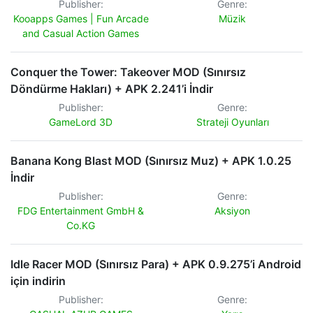
Publisher:
Genre:
Kooapps Games | Fun Arcade
Müzik
and Casual Action Games
Conquer the Tower: Takeover MOD (Sınırsız
Döndürme Hakları) + APK 2.241’i İndir
Publisher:
Genre:
GameLord 3D
Strateji Oyunları
Banana Kong Blast MOD (Sınırsız Muz) + APK 1.0.25
İndir
Publisher:
Genre:
FDG Entertainment GmbH &
Aksiyon
Co.KG
Idle Racer MOD (Sınırsız Para) + APK 0.9.275’i Android
için indirin
Publisher:
Genre: