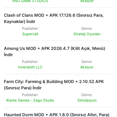
VNG GAME STUDIOS
Aksiyon
Clash of Clans MOD + APK 17.126.6 (Sınırsız Para,
Kaynaklar) İndir
Publisher:
Genre:
Supercell
Strateji Oyunları
Among Us MOD + APK 2026.4.7 (Kilit Açık, Menü)
İndir
Publisher:
Genre:
Innersloth LLC
Aksiyon
Farm City: Farming & Building MOD + 2.10.52 APK
(Sınırsız Para) İndir
Publisher:
Genre:
iKame Games - Zego Studio
Simülasyon
Haunted Dorm MOD + APK 1.8.0 (Sınırsız Altın, Para)