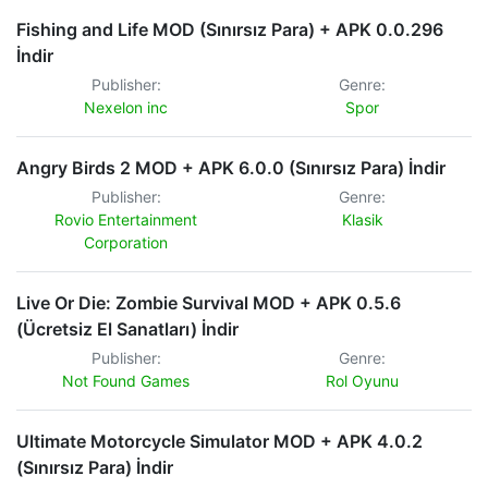
Fishing and Life MOD (Sınırsız Para) + APK 0.0.296
İndir
Publisher:
Genre:
Nexelon inc
Spor
Angry Birds 2 MOD + APK 6.0.0 (Sınırsız Para) İndir
Publisher:
Genre:
Rovio Entertainment
Klasik
Corporation
Live Or Die: Zombie Survival MOD + APK 0.5.6
(Ücretsiz El Sanatları) İndir
Publisher:
Genre:
Not Found Games
Rol Oyunu
Ultimate Motorcycle Simulator MOD + APK 4.0.2
(Sınırsız Para) İndir