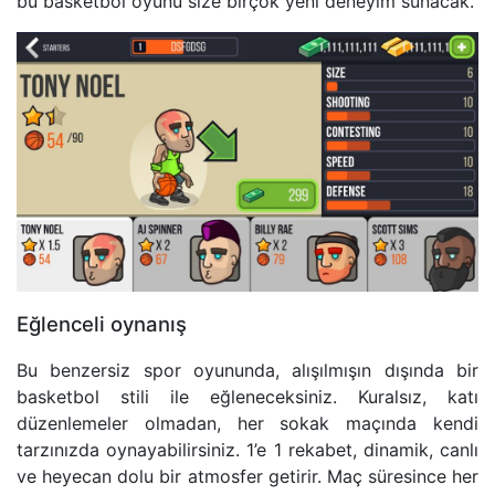
bu basketbol oyunu size birçok yeni deneyim sunacak.
Eğlenceli oynanış
Bu benzersiz spor oyununda, alışılmışın dışında bir
basketbol stili ile eğleneceksiniz. Kuralsız, katı
düzenlemeler olmadan, her sokak maçında kendi
tarzınızda oynayabilirsiniz. 1’e 1 rekabet, dinamik, canlı
ve heyecan dolu bir atmosfer getirir. Maç süresince her