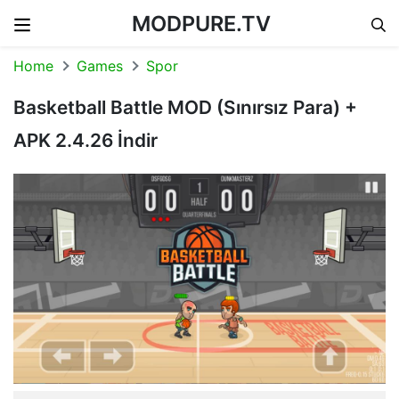
MODPURE.TV
Skip to content
Home
Games
Spor
Basketball Battle MOD (Sınırsız Para) +
APK 2.4.26 İndir