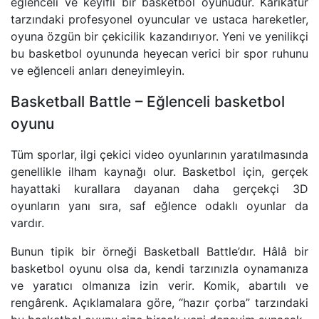
eğlenceli ve keyifli bir basketbol oyunudur. Karikatür
tarzındaki profesyonel oyuncular ve ustaca hareketler,
oyuna özgün bir çekicilik kazandırıyor. Yeni ve yenilikçi
bu basketbol oyununda heyecan verici bir spor ruhunu
ve eğlenceli anları deneyimleyin.
Basketball Battle – Eğlenceli basketbol
oyunu
Tüm sporlar, ilgi çekici video oyunlarının yaratılmasında
genellikle ilham kaynağı olur. Basketbol için, gerçek
hayattaki kurallara dayanan daha gerçekçi 3D
oyunların yanı sıra, saf eğlence odaklı oyunlar da
vardır.
Bunun tipik bir örneği Basketball Battle’dır. Hâlâ bir
basketbol oyunu olsa da, kendi tarzınızla oynamanıza
ve yaratıcı olmanıza izin verir. Komik, abartılı ve
rengârenk. Açıklamalara göre, “hazır çorba” tarzındaki