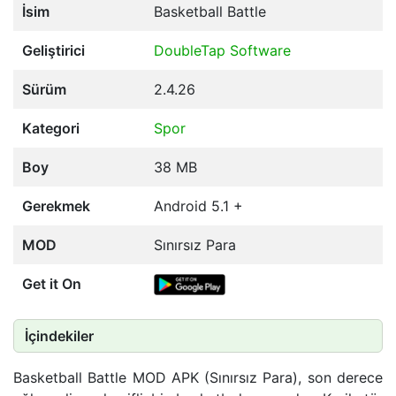
İsim
Basketball Battle
Geliştirici
DoubleTap Software
Sürüm
2.4.26
Kategori
Spor
Boy
38 MB
Gerekmek
Android 5.1 +
MOD
Sınırsız Para
Get it On
İçindekiler
Basketball Battle MOD APK (Sınırsız Para), son derece