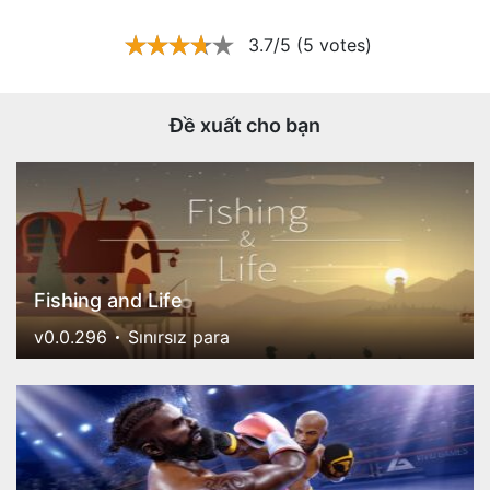
3.7/5 (5 votes)
Đề xuất cho bạn
Fishing and Life
v0.0.296
Sınırsız para