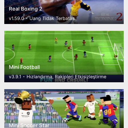
Real Boxing 2
v1.59.0
Uang Tidak Terbatas
Mini Football
v3.9.1
Hızlandırma, Rakipleri Etkisizleştirme
Mini Soccer Star