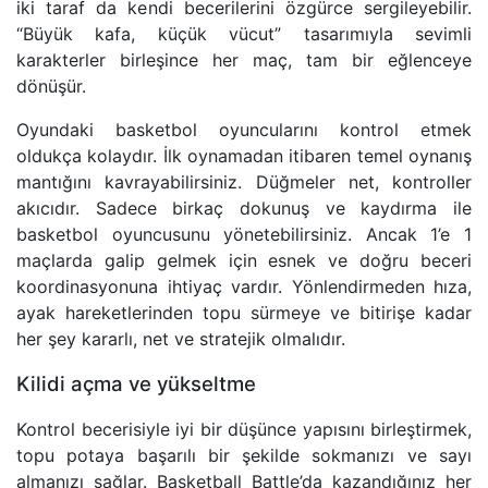
iki taraf da kendi becerilerini özgürce sergileyebilir.
“Büyük kafa, küçük vücut” tasarımıyla sevimli
karakterler birleşince her maç, tam bir eğlenceye
dönüşür.
Oyundaki basketbol oyuncularını kontrol etmek
oldukça kolaydır. İlk oynamadan itibaren temel oynanış
mantığını kavrayabilirsiniz. Düğmeler net, kontroller
akıcıdır. Sadece birkaç dokunuş ve kaydırma ile
basketbol oyuncusunu yönetebilirsiniz. Ancak 1’e 1
maçlarda galip gelmek için esnek ve doğru beceri
koordinasyonuna ihtiyaç vardır. Yönlendirmeden hıza,
ayak hareketlerinden topu sürmeye ve bitirişe kadar
her şey kararlı, net ve stratejik olmalıdır.
Kilidi açma ve yükseltme
Kontrol becerisiyle iyi bir düşünce yapısını birleştirmek,
topu potaya başarılı bir şekilde sokmanızı ve sayı
almanızı sağlar. Basketball Battle’da kazandığınız her