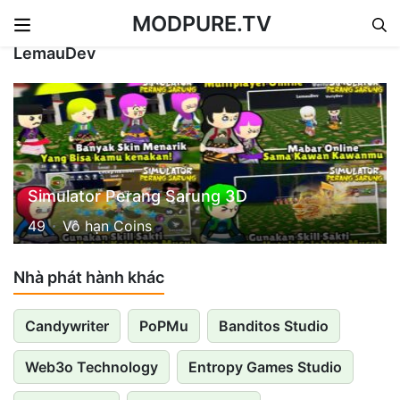
MODPURE.TV
Skip to content
LemauDev
Simulator Perang Sarung 3D
49
Vô hạn Coins
Nhà phát hành khác
Candywriter
PoPMu
Banditos Studio
Web3o Technology
Entropy Games Studio