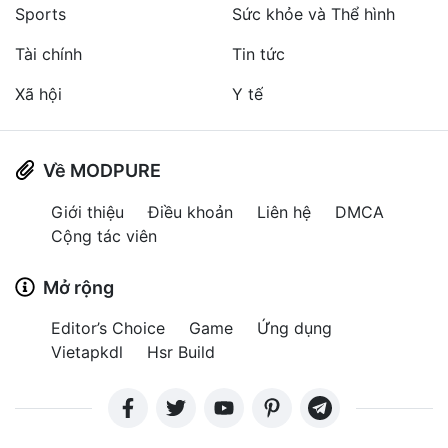
Sports
Sức khỏe và Thể hình
Tài chính
Tin tức
Xã hội
Y tế
Về MODPURE
Giới thiệu
Điều khoản
Liên hệ
DMCA
Cộng tác viên
Mở rộng
Editor’s Choice
Game
Ứng dụng
Vietapkdl
Hsr Build