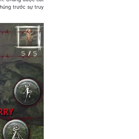
húng trước sự truy