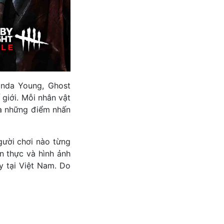
anda Young, Ghost
 giới. Mỗi nhân vật
ua những điểm nhấn
gười chơi nào từng
n thực và hình ảnh
y tại Việt Nam. Do