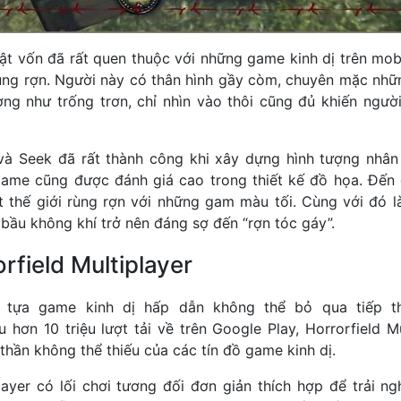
ật vốn đã rất quen thuộc với những game kinh dị trên mob
rùng rợn. Người này có thân hình gầy còm, chuyên mặc nh
ng như trống trơn, chỉ nhìn vào thôi cũng đủ khiến ngườ
à Seek đã rất thành công khi xây dựng hình tượng nhân 
game cũng được đánh giá cao trong thiết kế đồ họa. Đến 
 thế giới rùng rợn với những gam màu tối. Cùng với đó l
 bầu không khí trở nên đáng sợ đến “rợn tóc gáy”.
field Multiplayer
 tựa game kinh dị hấp dẫn không thể bỏ qua tiếp the
u hơn 10 triệu lượt tải về trên Google Play, Horrorfield M
thần không thể thiếu của các tín đồ game kinh dị.
player có lối chơi tương đối đơn giản thích hợp để trải n