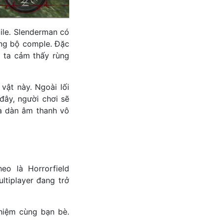
ile. Slenderman có
ững bộ comple. Đặc
i ta cảm thấy rùng
vật này. Ngoài lối
đây, người chơi sẽ
à dàn âm thanh vô
o là Horrorfield
ultiplayer đang trở
ghiệm cùng bạn bè.