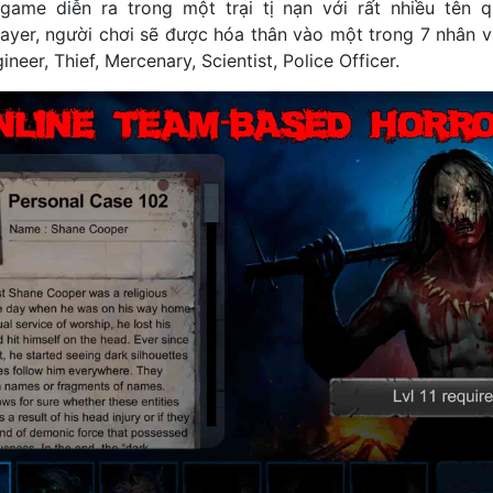
game diễn ra trong một trại tị nạn với rất nhiều tên q
player, người chơi sẽ được hóa thân vào một trong 7 nhân v
ineer, Thief, Mercenary, Scientist, Police Officer.