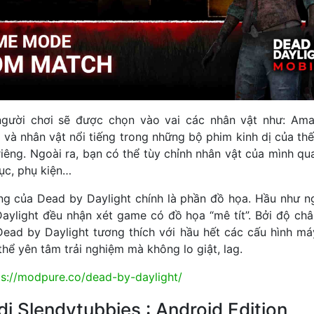
gười chơi sẽ được chọn vào vai các nhân vật như: Am
và nhân vật nổi tiếng trong những bộ phim kinh dị của thế
iêng. Ngoài ra, bạn có thể tùy chỉnh nhân vật của mình q
hục, phụ kiện…
g của Dead by Daylight chính là phần đồ họa. Hầu như n
aylight đều nhận xét game có đồ họa “mê tít”. Bởi độ châ
Dead by Daylight tương thích với hầu hết các cấu hình má
thể yên tâm trải nghiệm mà không lo giật, lag.
ps://modpure.co/dead-by-daylight/
ị Slendytubbies : Android Edition