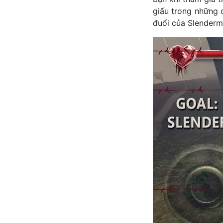
giấu trong những 
đuổi của Slenderm