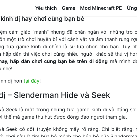
Yêu thích
Game
Mod Minecraft PE
Ứng
kinh dị hay chơi cùng bạn bè
hiệm cảm giác “mạnh” nhưng đã chán ngán với những trò c
n một trò chơi huyền bí với cảnh vật và âm thanh rùng rợ
ng tựa game kinh dị chính là sự lựa chọn cho bạn. Tuy nh
 hấp dẫn thì việc chơi cùng nhiều người khác sẽ thú vị hơ
ay, hấp dẫn chơi cùng bạn bè trên di động
mà mình đá
u nhé!
inh dị hơn
tại đây
!
dị – Slenderman Hide và Seek
à Seek là một trong những tựa game kinh dị và đáng sợ 
 vì thế mà game thu hút được đông đảo người tham gia.
à Seek có cốt truyện không mấy rõ ràng. Chỉ biết rằng, 
trò chơi này là tìm bùa hộ mệnh cho búp bê của Slandersm