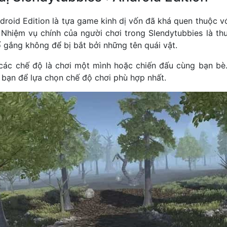
ndroid Edition là tựa game kinh dị vốn đã khá quen thuộc v
y. Nhiệm vụ chính của người chơi trong Slendytubbies là th
 gắng không để bị bắt bởi những tên quái vật.
các chế độ là chơi một mình hoặc chiến đấu cùng bạn bè.
 bạn để lựa chọn chế độ chơi phù hợp nhất.