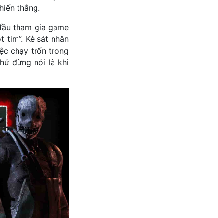
hiến thắng.
 đầu tham gia game
 tim”. Kẻ sát nhân
ệc chạy trốn trong
chứ đừng nói là khi