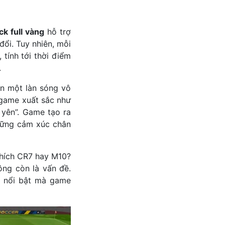
k full vàng
hỗ trợ
ổi. Tuy nhiên, mỗi
tính tới thời điểm
.
ên một làn sóng vô
 game xuất sắc như
yên”. Game tạo ra
những cảm xúc chân
thích CR7 hay M10?
ông còn là vấn đề.
g nổi bật mà game