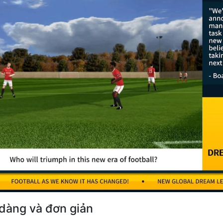
dàng và đơn giản