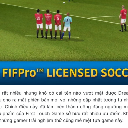
rất nhiều nhưng khó có cái tên nào vượt mặt được Dre
cho ra mắt phiên bản mới với những cập nhật tương tự nh
hực. Chính điều này đã làm nên thành công đáng ngưỡng m
u phẩm của First Touch Game sở hữu rất nhiều ưu điểm. K
những gamer trải nghiệm thử cũng mê mệt tựa game này.