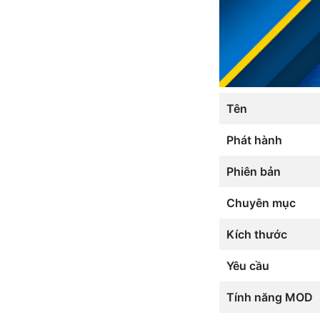
Tên
Phát hành
Phiên bản
Chuyên mục
Kích thước
Yêu cầu
Tính năng MOD