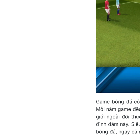
Game bóng đá có 
Mỗi năm game đều 
giới ngoài đời t
đình đám này. Siê
bóng đá, ngay cả 