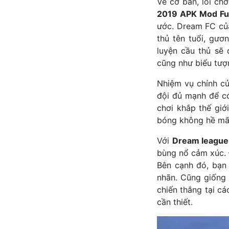
Về cơ bản, lối ch
2019 APK Mod Ful
ước. Dream FC của
thủ tên tuổi, gươ
luyện cầu thủ sẽ
cũng như biểu tượ
Nhiệm vụ chính củ
đội đủ mạnh để có
chơi khắp thế giớ
bóng không hề mất 
Với
Dream league
bùng nổ cảm xúc. 
Bên cạnh đó, bạn
nhãn. Cũng giống 
chiến thắng tại c
cần thiết.