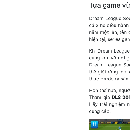
Tựa game vừ
Dream League Soc
cả 2 hệ điều hành
năm một lần, tên 
hiện tại, series g
Khi Dream League 
cùng lớn. Vốn dĩ 
Dream League Soc
thế giới rộng lớn
thực. Được ra sân 
Hơn thế nữa, ngườ
Tham gia
DLS 20
Hãy trải nghiệm 
cung cấp.