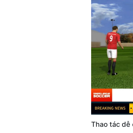
Thao tác dễ 