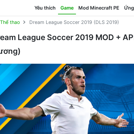
Yêu thích
Game
Mod Minecraft PE
Ứng
Thể thao
Dream League Soccer 2019 (DLS 2019)
ream League Soccer 2019 MOD + APK 
ương)