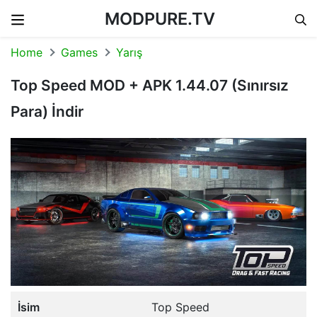
MODPURE.TV
Skip to content
Home
Games
Yarış
Top Speed MOD + APK 1.44.07 (Sınırsız
Para) İndir
İsim
Top Speed