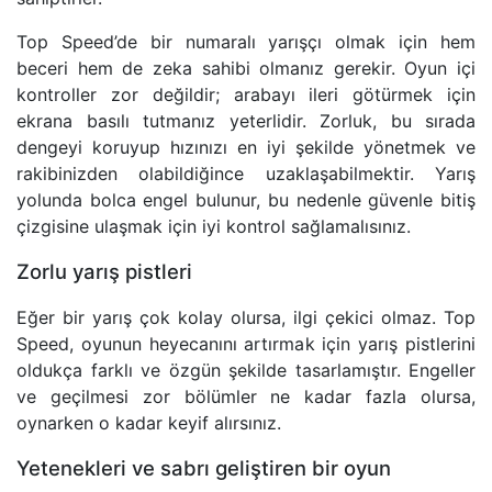
Top Speed’de bir numaralı yarışçı olmak için hem
beceri hem de zeka sahibi olmanız gerekir. Oyun içi
kontroller zor değildir; arabayı ileri götürmek için
ekrana basılı tutmanız yeterlidir. Zorluk, bu sırada
dengeyi koruyup hızınızı en iyi şekilde yönetmek ve
rakibinizden olabildiğince uzaklaşabilmektir. Yarış
yolunda bolca engel bulunur, bu nedenle güvenle bitiş
çizgisine ulaşmak için iyi kontrol sağlamalısınız.
Zorlu yarış pistleri
Eğer bir yarış çok kolay olursa, ilgi çekici olmaz. Top
Speed, oyunun heyecanını artırmak için yarış pistlerini
oldukça farklı ve özgün şekilde tasarlamıştır. Engeller
ve geçilmesi zor bölümler ne kadar fazla olursa,
oynarken o kadar keyif alırsınız.
Yetenekleri ve sabrı geliştiren bir oyun