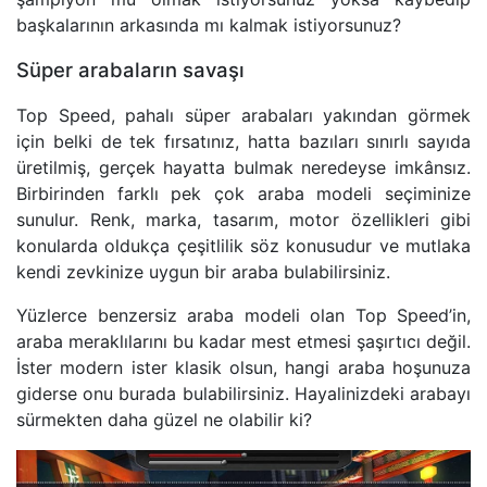
başkalarının arkasında mı kalmak istiyorsunuz?
Süper arabaların savaşı
Top Speed, pahalı süper arabaları yakından görmek
için belki de tek fırsatınız, hatta bazıları sınırlı sayıda
üretilmiş, gerçek hayatta bulmak neredeyse imkânsız.
Birbirinden farklı pek çok araba modeli seçiminize
sunulur. Renk, marka, tasarım, motor özellikleri gibi
konularda oldukça çeşitlilik söz konusudur ve mutlaka
kendi zevkinize uygun bir araba bulabilirsiniz.
Yüzlerce benzersiz araba modeli olan Top Speed’in,
araba meraklılarını bu kadar mest etmesi şaşırtıcı değil.
İster modern ister klasik olsun, hangi araba hoşunuza
giderse onu burada bulabilirsiniz. Hayalinizdeki arabayı
sürmekten daha güzel ne olabilir ki?