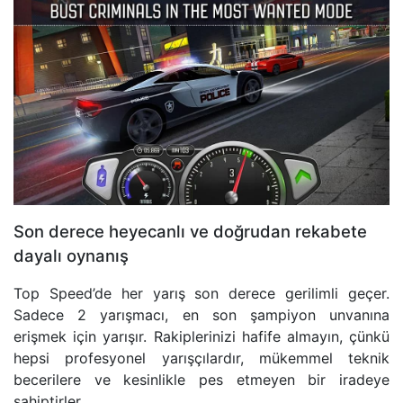
Son derece heyecanlı ve doğrudan rekabete
dayalı oynanış
Top Speed’de her yarış son derece gerilimli geçer.
Sadece 2 yarışmacı, en son şampiyon unvanına
erişmek için yarışır. Rakiplerinizi hafife almayın, çünkü
hepsi profesyonel yarışçılardır, mükemmel teknik
becerilere ve kesinlikle pes etmeyen bir iradeye
sahiptirler.