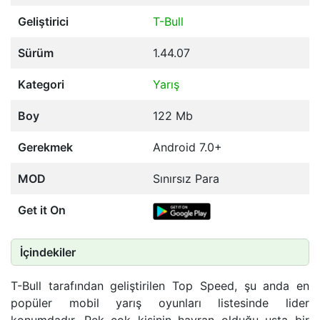
Geliştirici
T-Bull
Sürüm
1.44.07
Kategori
Yarış
Boy
122 Mb
Gerekmek
Android 7.0+
MOD
Sınırsız Para
Get it On
İçindekiler
T-Bull tarafından geliştirilen Top Speed, şu anda en
popüler mobil yarış oyunları listesinde lider