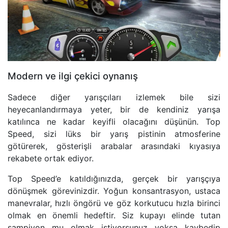
Modern ve ilgi çekici oynanış
Sadece diğer yarışçıları izlemek bile sizi
heyecanlandırmaya yeter, bir de kendiniz yarışa
katılınca ne kadar keyifli olacağını düşünün. Top
Speed, sizi lüks bir yarış pistinin atmosferine
götürerek, gösterişli arabalar arasındaki kıyasıya
rekabete ortak ediyor.
Top Speed’e katıldığınızda, gerçek bir yarışçıya
dönüşmek görevinizdir. Yoğun konsantrasyon, ustaca
manevralar, hızlı öngörü ve göz korkutucu hızla birinci
olmak en önemli hedeftir. Siz kupayı elinde tutan
şampiyon mu olmak istiyorsunuz yoksa kaybedip