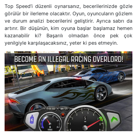
Top Speed’i düzenli oynarsanız, becerilerinizde gözle
görülür bir ilerleme olacaktır. Oyun, oyuncuların gözlem
ve durum analizi becerilerini geliştirir. Ayrıca sabrı da
artırır. Bir düşünün, kim oyuna başlar başlamaz hemen
kazanabilir ki? Başarılı olmadan önce pek çok
yenilgiyle karşılaşacaksınız, yeter ki pes etmeyin.