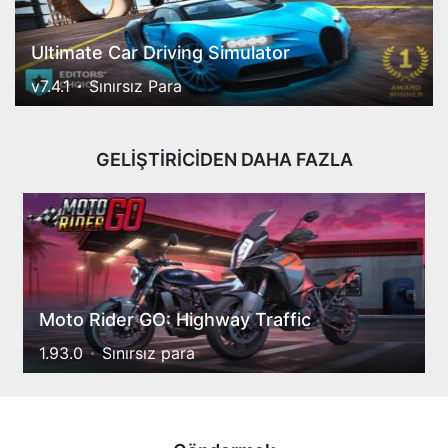
Ultimate Car Driving Simulator
v7.4.1
Sınırsız Para
GELİŞTİRİCİDEN DAHA FAZLA
Moto Rider GO: Highway Traffic
1.93.0
Sınırsız para