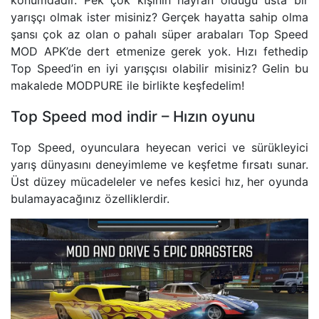
konumdadır. Pek çok kişinin hayran olduğu usta bir
yarışçı olmak ister misiniz? Gerçek hayatta sahip olma
şansı çok az olan o pahalı süper arabaları Top Speed
MOD APK’de dert etmenize gerek yok. Hızı fethedip
Top Speed’in en iyi yarışçısı olabilir misiniz? Gelin bu
makalede MODPURE ile birlikte keşfedelim!
Top Speed mod indir – Hızın oyunu
Top Speed, oyunculara heyecan verici ve sürükleyici
yarış dünyasını deneyimleme ve keşfetme fırsatı sunar.
Üst düzey mücadeleler ve nefes kesici hız, her oyunda
bulamayacağınız özelliklerdir.