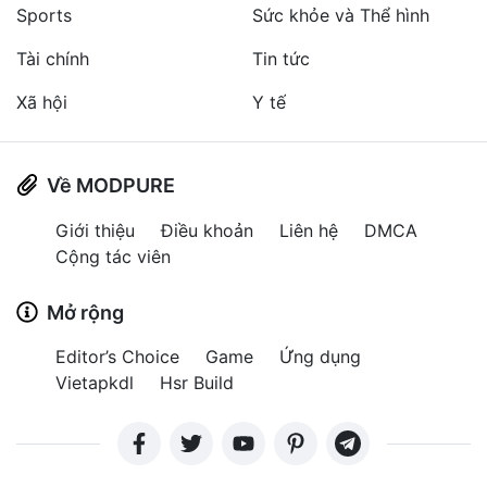
Sports
Sức khỏe và Thể hình
Tài chính
Tin tức
Xã hội
Y tế
Về MODPURE
Giới thiệu
Điều khoản
Liên hệ
DMCA
Cộng tác viên
Mở rộng
Editor’s Choice
Game
Ứng dụng
Vietapkdl
Hsr Build