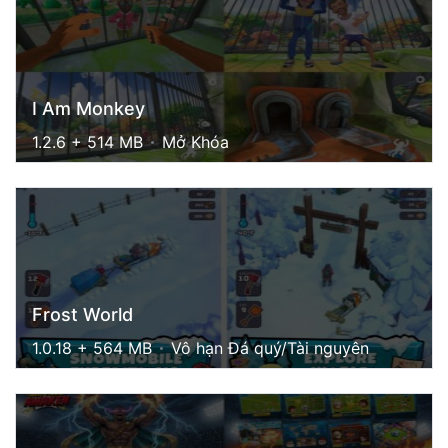
I Am Monkey
1.2.6 + 514 MB
Mở Khóa
Frost World
1.0.18 + 564 MB
Vô hạn Đá quý/Tài nguyên