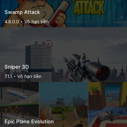
Swamp Attack
4.8.0.0
Vô hạn tiền
Sniper 3D
7.1.1
Vô hạn tiền
Epic Plane Evolution