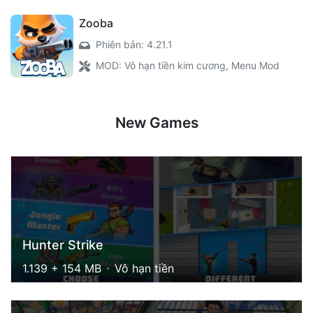
Zooba
Phiên bản: 4.21.1
MOD: Vô hạn tiền kim cương, Menu Mod
New Games
Hunter Strike
1.139 + 154 MB
Vô hạn tiền