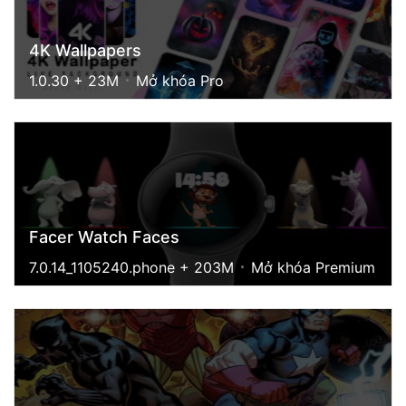
4K Wallpapers
1.0.30 + 23M
Mở khóa Pro
Facer Watch Faces
7.0.14_1105240.phone + 203M
Mở khóa Premium