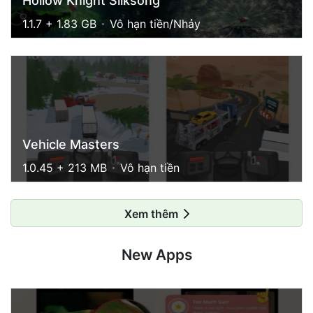
Hollow Knight Silksong
1.1.7 + 1.83 GB
Vô hạn tiền/Nhảy
Vehicle Masters
1.0.45 + 213 MB
Vô hạn tiền
Xem thêm
New Apps