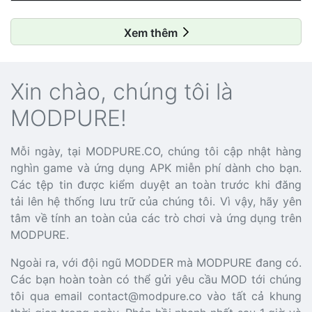
Xem thêm
Xin chào, chúng tôi là
MODPURE!
Mỗi ngày, tại MODPURE.CO, chúng tôi cập nhật hàng
nghìn game và ứng dụng APK miễn phí dành cho bạn.
Các tệp tin được kiểm duyệt an toàn trước khi đăng
tải lên hệ thống lưu trữ của chúng tôi. Vì vậy, hãy yên
tâm về tính an toàn của các trò chơi và ứng dụng trên
MODPURE.
Ngoài ra, với đội ngũ MODDER mà MODPURE đang có.
Các bạn hoàn toàn có thể gửi yêu cầu MOD tới chúng
tôi qua email
contact@modpure.co
vào tất cả khung