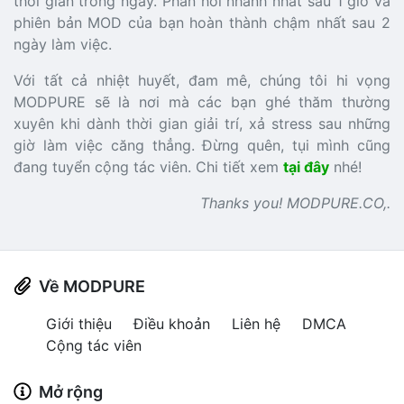
thời gian trong ngày. Phản hồi nhanh nhất sau 1 giờ và
phiên bản MOD của bạn hoàn thành chậm nhất sau 2
ngày làm việc.
Với tất cả nhiệt huyết, đam mê, chúng tôi hi vọng
MODPURE sẽ là nơi mà các bạn ghé thăm thường
xuyên khi dành thời gian giải trí, xả stress sau những
giờ làm việc căng thẳng. Đừng quên, tụi mình cũng
đang tuyển cộng tác viên. Chi tiết xem
tại đây
nhé!
Thanks you! MODPURE.CO,.
Về MODPURE
Giới thiệu
Điều khoản
Liên hệ
DMCA
Cộng tác viên
Mở rộng