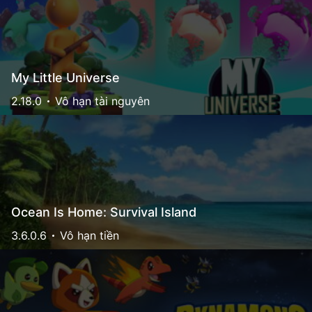
My Little Universe
2.18.0
Vô hạn tài nguyên
Ocean Is Home: Survival Island
3.6.0.6
Vô hạn tiền