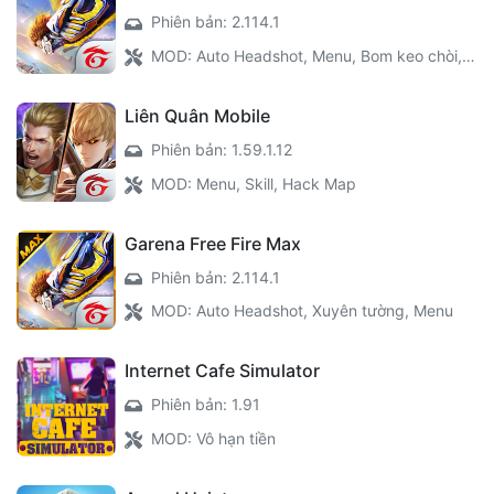
Phiên bản: 2.114.1
MOD: Auto Headshot, Menu, Bom keo chòi, Không khóa acc
Liên Quân Mobile
Phiên bản: 1.59.1.12
MOD: Menu, Skill, Hack Map
Garena Free Fire Max
Phiên bản: 2.114.1
MOD: Auto Headshot, Xuyên tường, Menu
Internet Cafe Simulator
Phiên bản: 1.91
MOD: Vô hạn tiền