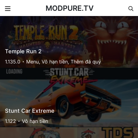
MODPURE.TV
Skip to content
Temple Run 2
1.135.0
Menu, Vô hạn tiền, Thêm đá quý
Stunt Car Extreme
1.122
Vô hạn tiền