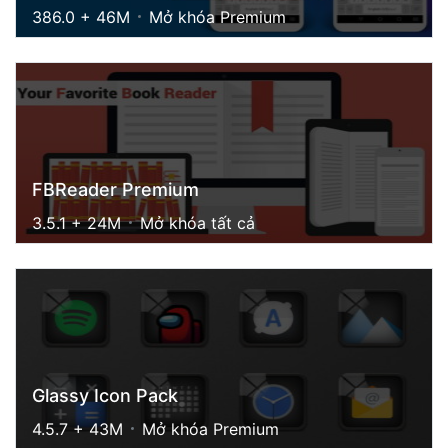
386.0 + 46M
Mở khóa Premium
FBReader Premium
3.5.1 + 24M
Mở khóa tất cả
Glassy Icon Pack
4.5.7 + 43M
Mở khóa Premium