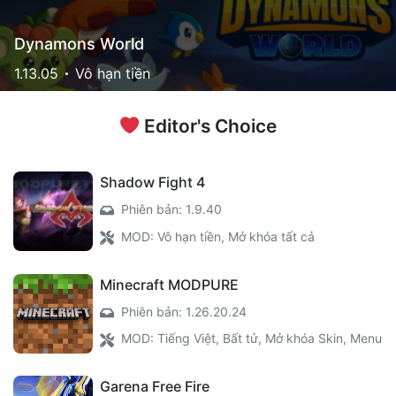
Dynamons World
1.13.05
Vô hạn tiền
‍ Editor's Choice
Shadow Fight 4
Phiên bản: 1.9.40
MOD: Vô hạn tiền, Mở khóa tất cả
Minecraft MODPURE
Phiên bản: 1.26.20.24
MOD: Tiếng Việt, Bất tử, Mở khóa Skin, Menu
Garena Free Fire