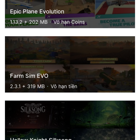
Epic Plane Evolution
1.13.2 + 202 MB
Vô hạn Coins
Farm Sim EVO
2.3.1 + 319 MB
Vô hạn tiền