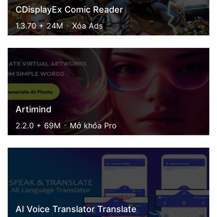
CDisplayEx Comic Reader
1.3.70 + 24M
Xóa Ads
Artimind
2.2.0 + 69M
Mở khóa Pro
AI Voice Translator Translate