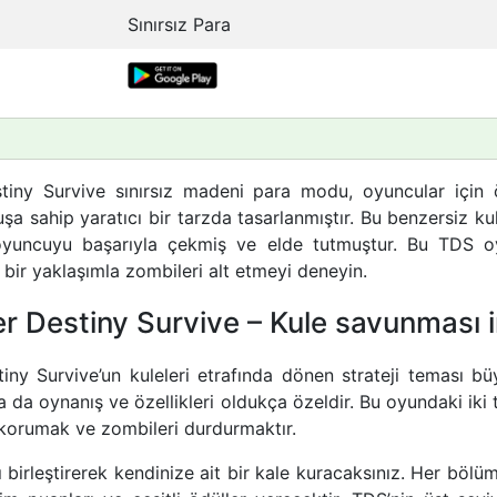
Sınırsız Para
iny Survive sınırsız madeni para modu, oyuncular için ö
a sahip yaratıcı bir tarzda tasarlanmıştır. Bu benzersiz ku
yuncuyu başarıyla çekmiş ve elde tutmuştur. Bu TDS o
 bir yaklaşımla zombileri alt etmeyi deneyin.
r Destiny Survive – Kule savunması 
ny Survive’un kuleleri etrafında dönen strateji teması büy
 da oynanış ve özellikleri oldukça özeldir. Bu oyundaki iki 
 korumak ve zombileri durdurmaktır.
 birleştirerek kendinize ait bir kale kuracaksınız. Her böl