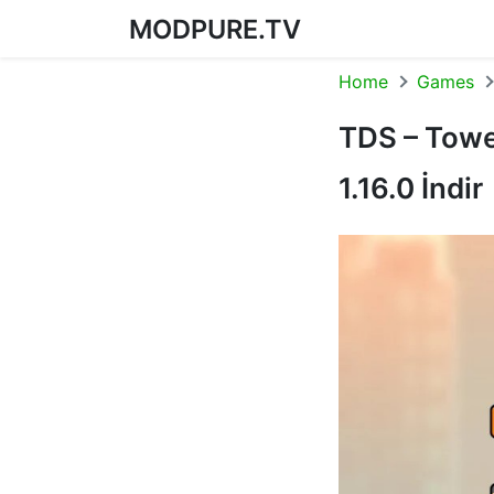
MODPURE.TV
Skip to content
Home
Games
TDS – Towe
1.16.0 İndir