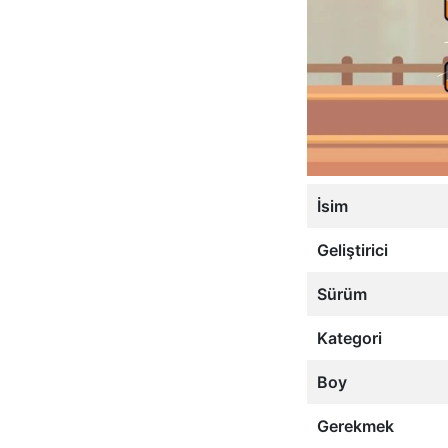
İsim
Geliştirici
Sürüm
Kategori
Boy
Gerekmek