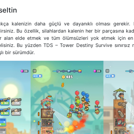
seltin
ıkça kalenizin daha güçlü ve dayanıklı olması gerekir.
lirsiniz. Bu özellik, silahlardan kalenin her bir parçasına 
ir alan elde etmek ve tüm ölümsüzleri yok etmek için en
elisiniz. Bu yüzden TDS – Tower Destiny Survive sınırsı
lı bir sürümdür.