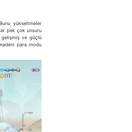
 Bunu yükseltmeler
kadar pek çok unsuru
 gelişmiş ve güçlü
z madeni para modu