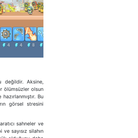
değildir. Aksine,
ter ölümsüzler olsun
 hazırlanmıştır. Bu
ın görsel stresini
ratıcı sahneler ve
i ve sayısız silahın