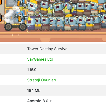
Tower Destiny Survive
SayGames Ltd
1.16.0
Strateji Oyunları
184 Mb
Android 8.0 +