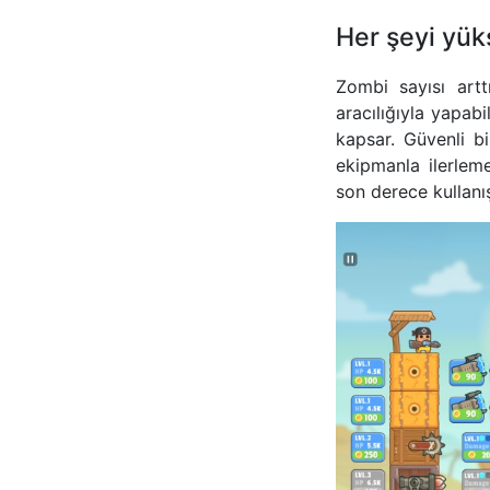
Her şeyi yük
Zombi sayısı artt
aracılığıyla yapabi
kapsar. Güvenli b
ekipmanla ilerlem
son derece kullanış