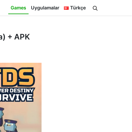
Games
Uygulamalar
Türkçe
a) + APK