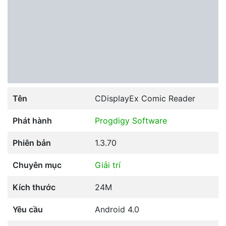
Tên
CDisplayEx Comic Reader
Phát hành
Progdigy Software
Phiên bản
1.3.70
Chuyên mục
Giải trí
Kích thước
24M
Yêu cầu
Android 4.0