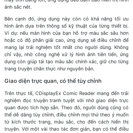
ảnh sắc nét.
Bên cạnh đó, ứng dụng này còn có khả năng tối ưu
hình ảnh dựa trên thông số kỹ thuật của từng thiết bị.
Ví dụ: nếu màn hình của bạn hỗ trợ màu sắc sâu hơn
hoặc có độ phân giải cao, ứng dụng sẽ điều chỉnh để
mang lại trải nghiệm tốt nhất cho người dùng. Không
chỉ vậy, nhờ công nghệ xử lý hình ảnh tiên tiến, ứng
dụng còn giúp tái tạo màu sắc chính xác, giữ cho từng
trang truyện chân thực như nguyên bản.
Giao diện trực quan, có thể tùy chỉnh
Trên thực tế, CDisplayEx Comic Reader mang đến trải
nghiệm đọc truyện tranh tuyệt vời nhờ giao diện trực
quan được tích hợp sẵn. Theo đó, người dùng cũng có
thể dễ dàng tùy chỉnh, điều chỉnh mọi thứ theo ý muốn
từ kích thước trang, màu sắc, cho đến cách hiển thị
truyện. Với một vài thao tác đơn giản, bạn có thể điều