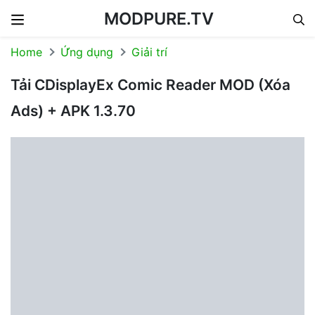
MODPURE.TV
Skip to content
Home
Ứng dụng
Giải trí
Tải CDisplayEx Comic Reader MOD (Xóa
Ads) + APK 1.3.70