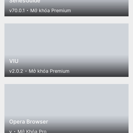
SeriesGuide
v70.0.1
Mở khóa Premium
VIU
v2.0.2
Mở khóa Premium
Opera Browser
v
Mở Khóa Pro