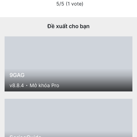
5/5 (1 vote)
Đề xuất cho bạn
9GAG
v8.8.4
Mở khóa Pro