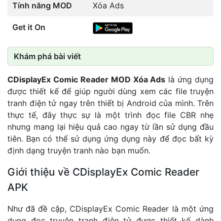
Tính năng MOD
Xóa Ads
Get it On
Khám phá bài viết
CDisplayEx Comic Reader MOD Xóa Ads
là ứng dụng
được thiết kế để giúp người dùng xem các file truyện
tranh điện tử ngay trên thiết bị Android của mình. Trên
thực tế, đây thực sự là một trình đọc file CBR nhẹ
nhưng mang lại hiệu quả cao ngay từ lần sử dụng đầu
tiên. Bạn có thể sử dụng ứng dụng này để đọc bất kỳ
định dạng truyện tranh nào bạn muốn.
Giới thiệu về CDisplayEx Comic Reader
APK
Như đã đề cập, CDisplayEx Comic Reader là một ứng
dụng đọc truyện tranh điện tử được thiết kế dành