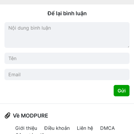
Để lại bình luận
Gửi
Về MODPURE
Giới thiệu
Điều khoản
Liên hệ
DMCA