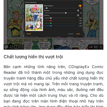
Chất lượng hiển thị vượt trội
Bên cạnh những tính năng trên, CDisplayEx Comic
Reader đã trở thành một trong những ứng dụng đọc
truyện tranh hàng đầu chủ yếu nhờ chất lượng hiển thị
vượt trội mà nó mang lại. Trên mỗi trang truyện tranh,
sự sống động của hình ảnh, màu sắc, đường nét đều
được tái hiện một cách trung thực và rõ ràng. Cho dù
bạn đang đọc trên màn hình điện thoại nhỏ hay trên
máy tính bảng lớn, ứng dụng đều đảm bảo hiển thị hình