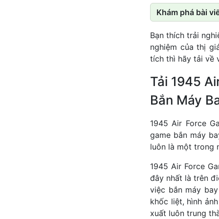
Khám phá bài viế
Bạn thích trải ngh
nghiệm của thị g
tích thì hãy tải v
Tải 1945 A
Bắn Máy B
1945 Air Force G
game bắn máy bay
luôn là một trong 
1945 Air Force Ga
đây nhất là trên đ
việc bắn máy bay 
khốc liệt, hình ả
xuất luôn trung t