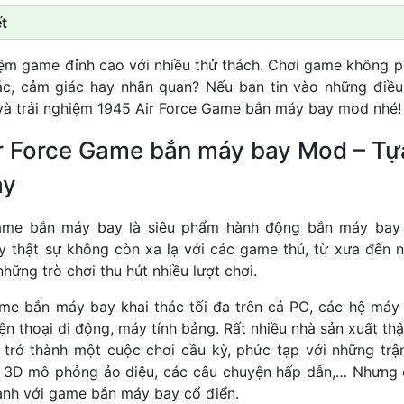
t
iệm game đỉnh cao với nhiều thử thách. Chơi game không phả
iác, cảm giác hay nhãn quan? Nếu bạn tin vào những điều
ề và trải nghiệm 1945 Air Force Game bắn máy bay mod nhé!
ir Force Game bắn máy bay Mod – T
ay
ame bắn máy bay là siêu phẩm hành động bắn máy bay
 thật sự không còn xa lạ với các game thủ, từ xưa đến 
những trò chơi thu hút nhiều lượt chơi.
me bắn máy bay khai thác tối đa trên cả PC, các hệ máy
iện thoại di động, máy tính bảng. Rất nhiều nhà sản xuất t
trở thành một cuộc chơi cầu kỳ, phức tạp với những trậ
nh 3D mô phỏng ảo diệu, các câu chuyện hấp dẫn,… Nhưng
hành với game bắn máy bay cổ điển.