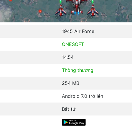
1945 Air Force
ONESOFT
14.54
Thông thường
254 MB
Android 7.0 trở lên
Bất tử