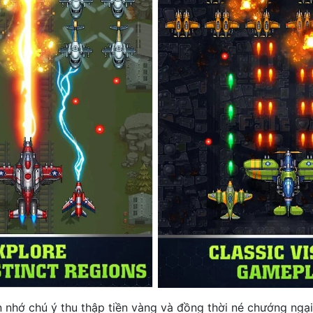
 nhớ chú ý thu thập tiền vàng và đồng thời né chướng ngại