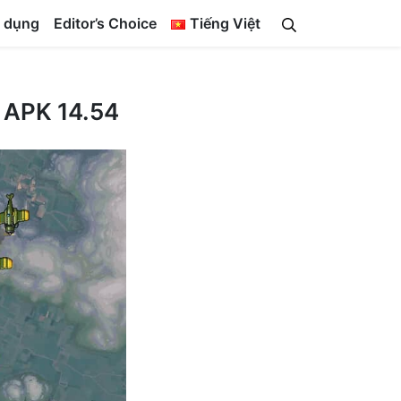
 dụng
Editor’s Choice
Tiếng Việt
+ APK 14.54