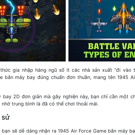
thức gia nhập hàng ngũ số ít các nhà sản xuất “đi vào 
e bắn máy bay đúng chuẩn đơn thuần, mang tên 1945 Ai
 bay 2D đơn giản mà gây nghiện này, bạn chỉ cần một chi
ộ nhớ trung bình là đã có thể chơi thoải mái.
 sử
bạn sẽ dễ dàng nhận ra 1945 Air Force Game bắn máy ba