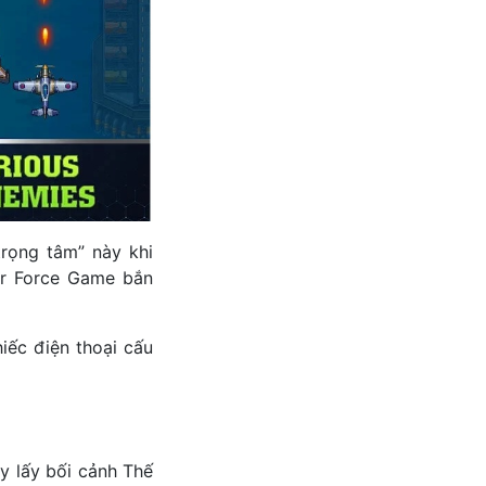
trọng tâm” này khi
r Force Game bắn
ếc điện thoại cấu
y lấy bối cảnh Thế