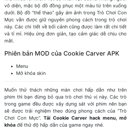
vô diện, mặc bộ đồ đồng phục một màu từ trên xuống
dưới. Bộ đồ “thể thao” gây ám ảnh trong Trò Chơi Con
Mực vẫn được giữ nguyên phong cách trong trò chơi
này. Các chi tiết về bối cảnh cũng được làm rất chi tiết
và tỉ mỉ. Hiệu ứng đơn giản, tạo cảm giác dễ chịu cho
mắt.
Phiên bản MOD của Cookie Carver APK
Menu
Mở khóa skin
Muốn thử thách những màn chơi hấp dẫn như trên
phim thì bạn đừng bỏ qua trò chơi thú vị này. Các trò
trong game đều được xây dựng sát với phim nên bạn
sẽ được trải nghiệm theo đúng phong cách của “Trò
Chơi Con Mực”.
Tải Cookie Carver hack menu, mở
khóa
để thử độ hấp dẫn của game ngay nhé.