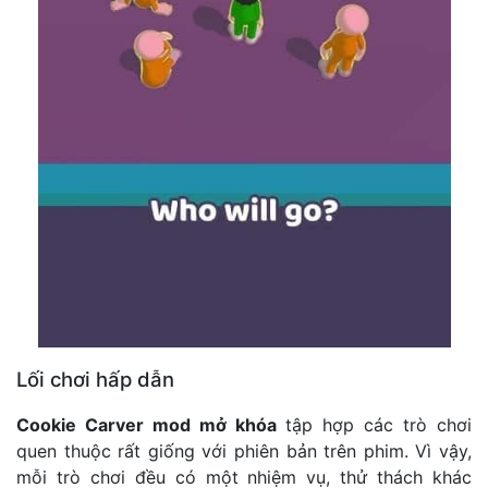
Lối chơi hấp dẫn
Cookie Carver mod mở khóa
tập hợp các trò chơi
quen thuộc rất giống với phiên bản trên phim. Vì vậy,
mỗi trò chơi đều có một nhiệm vụ, thử thách khác