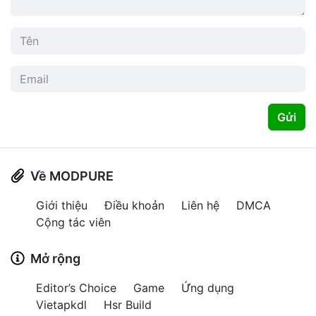
Gửi
Về MODPURE
Giới thiệu
Điều khoản
Liên hệ
DMCA
Cộng tác viên
Mở rộng
Editor’s Choice
Game
Ứng dụng
Vietapkdl
Hsr Build