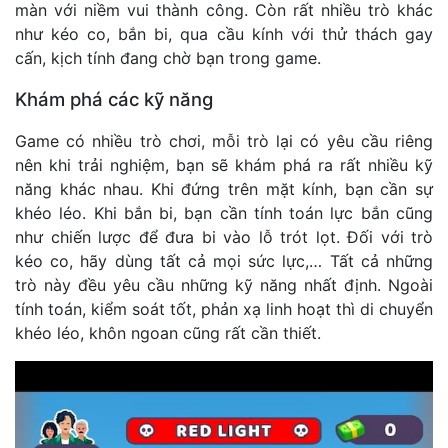
màn với niềm vui thành công. Còn rất nhiều trò khác
như kéo co, bắn bi, qua cầu kính với thử thách gay
cấn, kịch tính đang chờ bạn trong game.
Khám phá các kỹ năng
Game có nhiều trò chơi, mỗi trò lại có yêu cầu riêng
nên khi trải nghiệm, bạn sẽ khám phá ra rất nhiều kỹ
năng khác nhau. Khi đứng trên mặt kính, bạn cần sự
khéo léo. Khi bắn bi, bạn cần tính toán lực bắn cũng
như chiến lược để đưa bi vào lỗ trót lọt. Đối với trò
kéo co, hãy dùng tất cả mọi sức lực,… Tất cả những
trò này đều yêu cầu những kỹ năng nhất định. Ngoài
tính toán, kiểm soát tốt, phản xạ linh hoạt thì di chuyển
khéo léo, khôn ngoan cũng rất cần thiết.