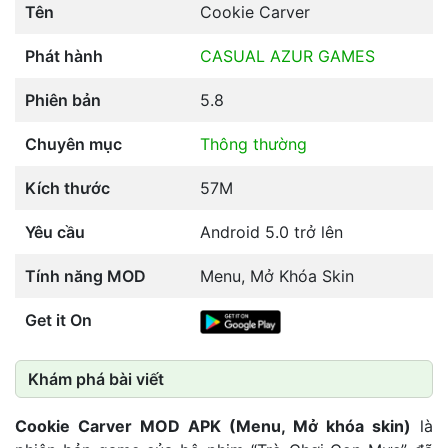
Tên
Cookie Carver
Phát hành
CASUAL AZUR GAMES
Phiên bản
5.8
Chuyên mục
Thông thường
Kích thước
57M
Yêu cầu
Android 5.0 trở lên
Tính năng MOD
Menu, Mở Khóa Skin
Get it On
Khám phá bài viết
Cookie Carver MOD APK (Menu, Mở khóa skin)
là