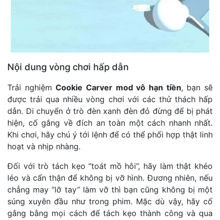
Nội dung vòng chơi hấp dẫn
Trải nghiệm
Cookie Carver mod vô hạn tiền
, bạn sẽ
được trải qua nhiều vòng chơi với các thử thách hấp
dẫn. Di chuyển ở trò đèn xanh đèn đỏ đừng để bị phát
hiện, cố gắng về đích an toàn một cách nhanh nhất.
Khi chơi, hãy chú ý tới lệnh để có thể phối hợp thật linh
hoạt và nhịp nhàng.
Đối với trò tách kẹo “toát mồ hôi”, hãy làm thật khéo
léo và cẩn thận để không bị vỡ hình. Đương nhiên, nếu
chẳng may “lỡ tay” làm vỡ thì bạn cũng không bị một
súng xuyên đầu như trong phim. Mặc dù vậy, hãy cố
gắng bằng mọi cách để tách kẹo thành công và qua