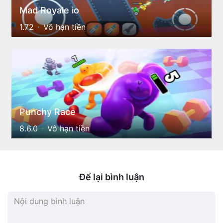
Mad Royale io
1.72
Vô hạn tiền
Punchy Race
8.6.0
Vô hạn tiền
Để lại bình luận