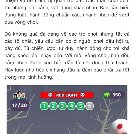
nhiệm vụ để tránh bị quản trò bắt. Các màn chơi đem
tới những bối cảnh, vật dụng khác nhau. Bạn cần hiểu
đúng luật, hành động chuẩn xác, nhanh nhẹn để vượt
qua vòng chơi.
Dù không quá đa dạng về các trò chơi nhưng tất cả
các tố chất, yêu cầu cần có ở người chơi đều hội tụ
đầy đủ. Từ chiến lược, tư duy, hành động cho tới khả
năng khéo léo, nhạy bén. Với mỗi vòng chơi, bạn đều
cảm nhận được sức hấp dẫn từ nội dung thử thách.
Hãy luôn nhớ tiêu chí hàng đầu là đảm bảo phản xạ tốt
trong mọi tình huống.