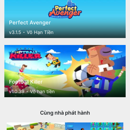
Perfect Avenger
v3.1.5
Vô Hạn Tiền
Football Killer
v1.0.39
Vô hạn tiền
Cùng nhà phát hành