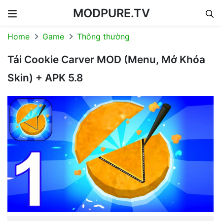
MODPURE.TV
Skip to content
Home
Game
Thông thường
Tải Cookie Carver MOD (Menu, Mở Khóa
Skin) + APK 5.8