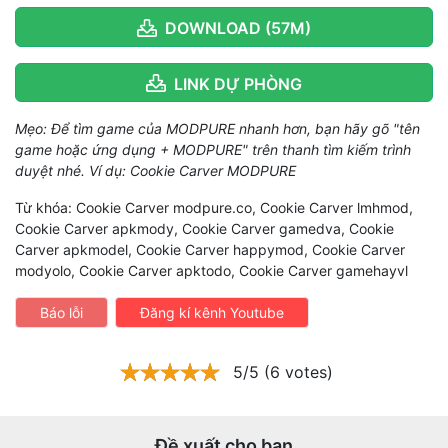
DOWNLOAD (57M)
LINK DỰ PHÒNG
Mẹo: Để tìm game của MODPURE nhanh hơn, bạn hãy gõ "tên
game hoặc ứng dụng + MODPURE" trên thanh tìm kiếm trình
duyệt nhé. Ví dụ: Cookie Carver MODPURE
Từ khóa: Cookie Carver modpure.co, Cookie Carver lmhmod,
Cookie Carver apkmody, Cookie Carver gamedva, Cookie
Carver apkmodel, Cookie Carver happymod, Cookie Carver
modyolo, Cookie Carver apktodo, Cookie Carver gamehayvl
Báo lỗi
Đăng kí kênh Youtube
5/5 (6 votes)
Đề xuất cho bạn