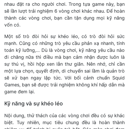
nhau đặt ra cho người chơi. Trong tựa game này, bạn
sẽ lần lượt trải nghiệm 6 vòng chơi khác nhau. Để hoàn
thành các vòng chơi, bạn cần tận dụng mọi kỹ năng
vốn có.
Một số trò đòi hỏi sự khéo léo, có trò đòi hỏi sức
mạnh. Cũng có những trò yêu cầu phản xạ nhanh, tính
toán kỹ lưỡng,… Dù là vòng chơi, kỹ năng yêu cầu nào
đi chăng nữa thì điều mà bạn cảm nhận được luôn là
sự thú vị, hồi hộp xen lẫn thư giãn. Nên nhớ, chỉ cần
một lựa chọn, quyết định, di chuyển sai lầm là quản trò
sẽ xử bạn ngay lập tức. Với bối cảnh chuẩn Squid
Games, bạn sẽ được trải nghiệm không khí hấp dẫn mà
game đem lại.
Kỹ năng và sự khéo léo
Nội dung, thử thách của các vòng chơi đều có sự khác
biệt. Tuy nhiên, mục tiêu chung đều là hoàn thành