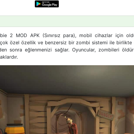
ie 2 MOD APK (Sınırsız para), mobil cihazlar için oldu
çok özel özellik ve benzersiz bir zombi sistemi ile birlikte 
nden sonra eğlenmenizi sağlar. Oyuncular, zombileri öldür
aklardır.