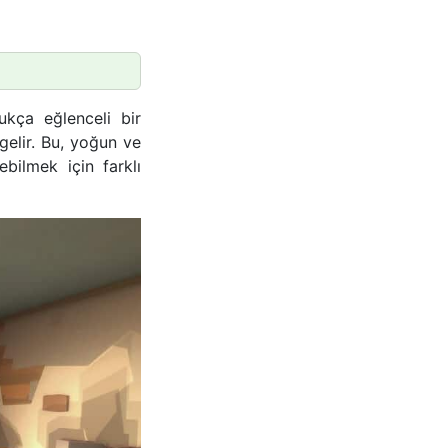
kça eğlenceli bir
gelir. Bu, yoğun ve
ebilmek için farklı