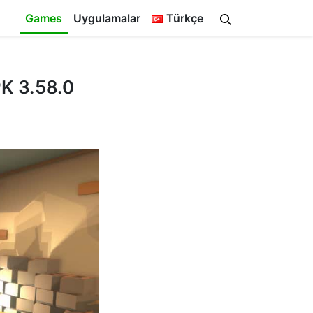
Games
Uygulamalar
Türkçe
PK 3.58.0