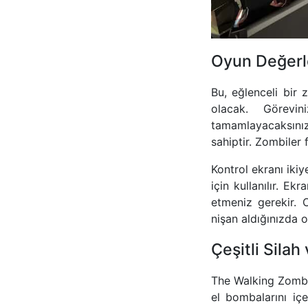
Oyun Değerl
Bu, eğlenceli bir
olacak. Görevin
tamamlayacaksınız.
sahiptir. Zombiler 
Kontrol ekranı ikiy
için kullanılır. E
etmeniz gerekir. 
nişan aldığınızda 
Çeşitli Sila
The Walking Zombie 
el bombalarını içe