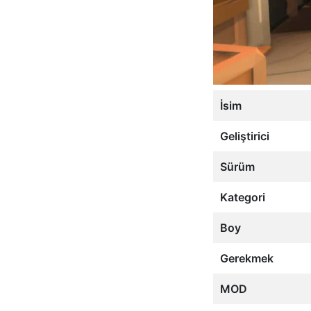
İsim
Geliştirici
Sürüm
Kategori
Boy
Gerekmek
MOD