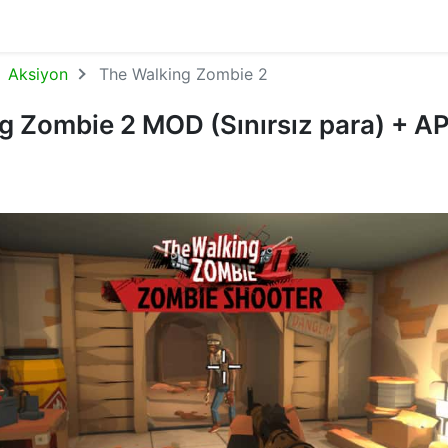
Aksiyon
The Walking Zombie 2
g Zombie 2 MOD (Sınırsız para) + A