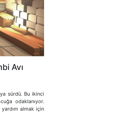
bi Avı
a sürdü. Bu ikinci
cuğa odaklanıyor.
 yardım almak için