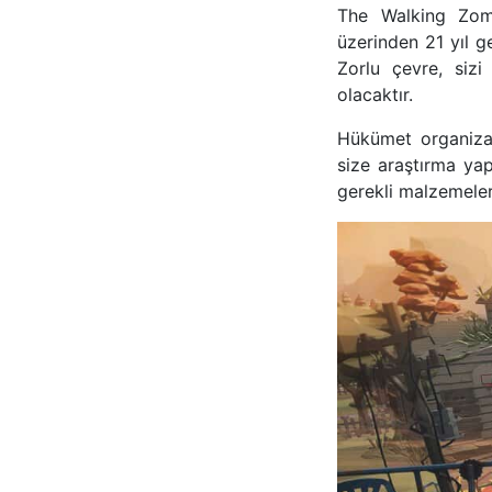
The Walking Zomb
üzerinden 21 yıl g
Zorlu çevre, sizi
olacaktır.
Hükümet organizasy
size araştırma ya
gerekli malzemeler