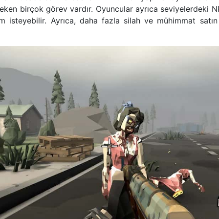
en birçok görev vardır. Oyuncular ayrıca seviyelerdeki NP
m isteyebilir. Ayrıca, daha fazla silah ve mühimmat satın 