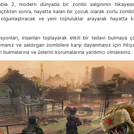
ie 2, modern dünyada bir zombi salgınının hikayesini 
eçtikten sonra, hayatta kalan bir çocuk olarak zorlu zombiler
 olgunlaştıracak ve yeni topluluklar arayarak hayatta 
onları, insanları toplayarak etkili bir tedavi bulmaya ça
pmanız ve saldırgan zombilere karşı dayanmanız için ihtiya
i bulmalarına ve üslerini korumalarına yardımcı olmalısınız.