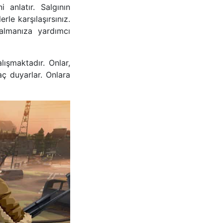
anlatır. Salgının
le karşılaşırsınız.
kalmanıza yardımcı
lışmaktadır. Onlar,
ç duyarlar. Onlara