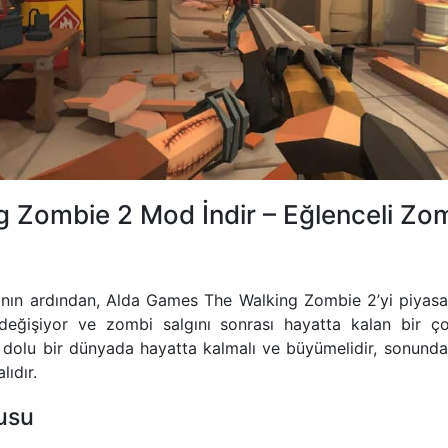
 Zombie 2 Mod İndir – Eğlenceli Zom
sının ardından, Alda Games The Walking Zombie 2’yi piyasay
değişiyor ve zombi salgını sonrası hayatta kalan bir ço
 dolu bir dünyada hayatta kalmalı ve büyümelidir, sonunda
lıdır.
usu