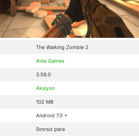
The Walking Zombie 2
Alda Games
3.58.0
Aksiyon
102 MB
Android 7.0 +
Sınırsız para