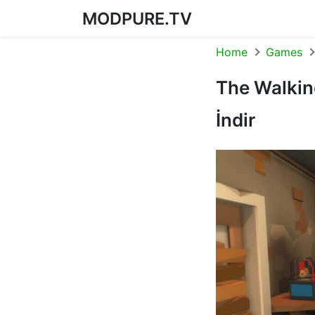
MODPURE.TV
Skip to content
Home
Games
The Walkin
İndir