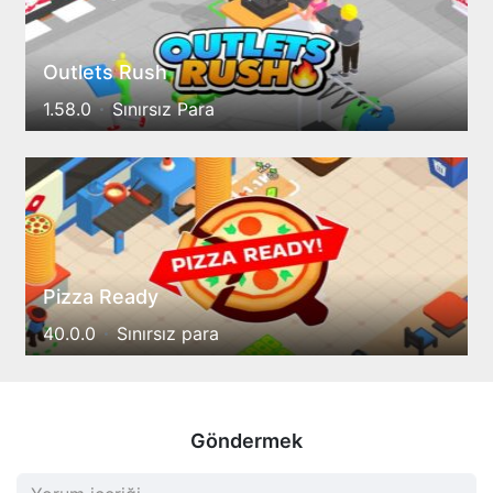
Outlets Rush
1.58.0
Sınırsız Para
Pizza Ready
40.0.0
Sınırsız para
Göndermek