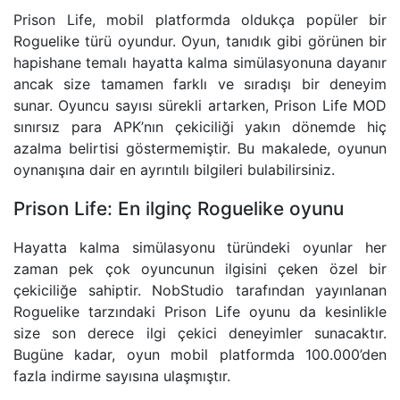
Prison Life, mobil platformda oldukça popüler bir
Roguelike türü oyundur. Oyun, tanıdık gibi görünen bir
hapishane temalı hayatta kalma simülasyonuna dayanır
ancak size tamamen farklı ve sıradışı bir deneyim
sunar. Oyuncu sayısı sürekli artarken, Prison Life MOD
sınırsız para APK’nın çekiciliği yakın dönemde hiç
azalma belirtisi göstermemiştir. Bu makalede, oyunun
oynanışına dair en ayrıntılı bilgileri bulabilirsiniz.
Prison Life: En ilginç Roguelike oyunu
Hayatta kalma simülasyonu türündeki oyunlar her
zaman pek çok oyuncunun ilgisini çeken özel bir
çekiciliğe sahiptir. NobStudio tarafından yayınlanan
Roguelike tarzındaki Prison Life oyunu da kesinlikle
size son derece ilgi çekici deneyimler sunacaktır.
Bugüne kadar, oyun mobil platformda 100.000’den
fazla indirme sayısına ulaşmıştır.