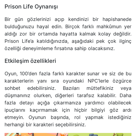
Prison Life Oynanışı
Bir gün gözlerinizi açıp kendinizi bir hapishanede
bulduğunuzu hayal edin. Birçok farklı mahkûmun yer
aldığı zor bir ortamda hayatta kalmak kolay değildir.
Prison Life’a katıldığınızda, aşağıdaki pek çok ilginç
özelliği deneyimleme fırsatına sahip olacaksınız.
Etkileşim özellikleri
Oyun, 100’den fazla farklı karakter sunar ve siz de bu
karakterlerin yanı sıra oyundaki NPC’lerle özgürce
sohbet edebilirsiniz. Bazıları müttefikiniz veya
düşmanınız olurken, diğerleri tarafsız kalabilir. Daha
fazla detayı açığa çıkarmanıza yardımcı olabilecek
ipuçlarını kaçırmamak için hiçbir bilgiyi göz ardı
etmeyin. Oyunun başında, rol yapmak istediğiniz
herhangi bir karakteri seçebilirsiniz.