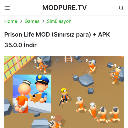
MODPURE.TV
Skip to content
Home
Games
Simülasyon
Prison Life MOD (Sınırsız para) + APK
35.0.0 İndir