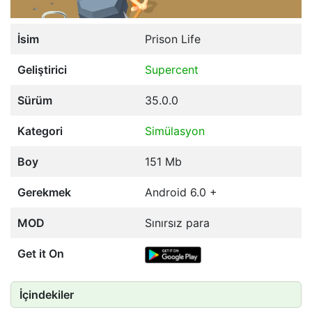
İsim
Prison Life
Geliştirici
Supercent
Sürüm
35.0.0
Kategori
Simülasyon
Boy
151 Mb
Gerekmek
Android 6.0 +
MOD
Sınırsız para
Get it On
İçindekiler