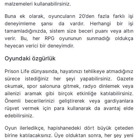
malzemeleri kullanabilirsiniz.
Buna ek olarak, oyuncuların 20’den fazla farklı işi
deneyimleme şansı da vardır. Herhangi bir işi
tamamladığınızda, sistem size beceri puanı veya altın
verir. Bu, her RPG oyununun sunmadığı oldukça
heyecan verici bir deneyimdir.
Oyundaki özgürlük
Prison Life dünyasında, hayatınızı tehlikeye atmadığınız
sürece istediğiniz her şeyi yapabilirsiniz. Gazete
okumak, spor salonuna gitmek, radyo dinlemek veya
ailenizi aramak gibi birçok etkinliğe katılabilirsiniz.
Önemli becerilerinizi geliştirerek veya gardiyanlara
rüşvet vermek için para kullanarak da avantaj elde
edebilirsiniz.
Oyun ilerledikçe, hapishanedeki dört büyük çeteden
birine katılacaksınız. Üye olduktan sonra, her şey yeni