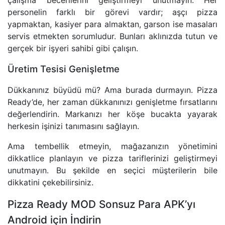
çalışma becerilerini geliştirmeyi unutmayın. Her
personelin farklı bir görevi vardır; aşçı pizza
yapmaktan, kasiyer para almaktan, garson ise masaları
servis etmekten sorumludur. Bunları aklınızda tutun ve
gerçek bir işyeri sahibi gibi çalışın.
Üretim Tesisi Genişletme
Dükkanınız büyüdü mü? Ama burada durmayın. Pizza
Ready’de, her zaman dükkanınızı genişletme fırsatlarını
değerlendirin. Markanızı her köşe bucakta yayarak
herkesin işinizi tanımasını sağlayın.
Ama tembellik etmeyin, mağazanızın yönetimini
dikkatlice planlayın ve pizza tariflerinizi geliştirmeyi
unutmayın. Bu şekilde en seçici müşterilerin bile
dikkatini çekebilirsiniz.
Pizza Ready MOD Sonsuz Para APK’yı
Android için İndirin