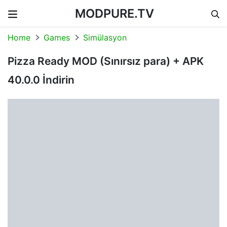
MODPURE.TV
Skip to content
Home
Games
Simülasyon
Pizza Ready MOD (Sınırsız para) + APK
40.0.0 İndirin