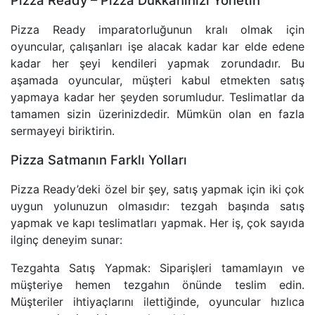
Pizza Ready – Pizza Dükkanınızı Yönetin
Pizza Ready imparatorluğunun kralı olmak için
oyuncular, çalışanları işe alacak kadar kar elde edene
kadar her şeyi kendileri yapmak zorundadır. Bu
aşamada oyuncular, müşteri kabul etmekten satış
yapmaya kadar her şeyden sorumludur. Teslimatlar da
tamamen sizin üzerinizdedir. Mümkün olan en fazla
sermayeyi biriktirin.
Pizza Satmanın Farklı Yolları
Pizza Ready’deki özel bir şey, satış yapmak için iki çok
uygun yolunuzun olmasıdır: tezgah başında satış
yapmak ve kapı teslimatları yapmak. Her iş, çok sayıda
ilginç deneyim sunar:
Tezgahta Satış Yapmak: Siparişleri tamamlayın ve
müşteriye hemen tezgahın önünde teslim edin.
Müşteriler ihtiyaçlarını ilettiğinde, oyuncular hızlıca