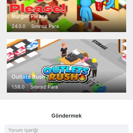
Burger Please
24.0.0
Sınırsız Para
Outlets Rush
1.58.0
Sınırsız Para
Göndermek