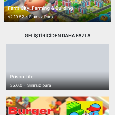
Farm City: Farming & Building
v2.10.52
Sınırsız Para
GELİŞTİRİCİDEN DAHA FAZLA
Prison Life
35.0.0
Sınırsız para