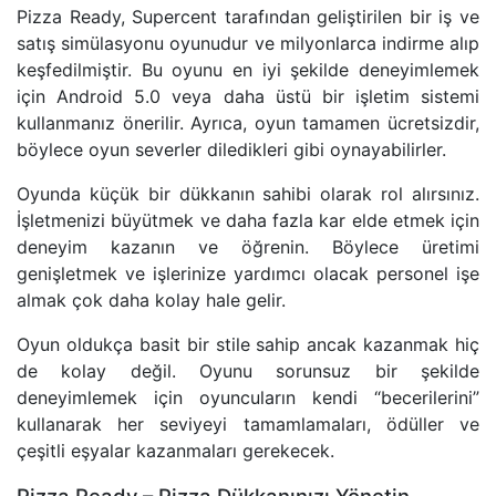
Pizza Ready, Supercent tarafından geliştirilen bir iş ve
satış simülasyonu oyunudur ve milyonlarca indirme alıp
keşfedilmiştir. Bu oyunu en iyi şekilde deneyimlemek
için Android 5.0 veya daha üstü bir işletim sistemi
kullanmanız önerilir. Ayrıca, oyun tamamen ücretsizdir,
böylece oyun severler diledikleri gibi oynayabilirler.
Oyunda küçük bir dükkanın sahibi olarak rol alırsınız.
İşletmenizi büyütmek ve daha fazla kar elde etmek için
deneyim kazanın ve öğrenin. Böylece üretimi
genişletmek ve işlerinize yardımcı olacak personel işe
almak çok daha kolay hale gelir.
Oyun oldukça basit bir stile sahip ancak kazanmak hiç
de kolay değil. Oyunu sorunsuz bir şekilde
deneyimlemek için oyuncuların kendi “becerilerini”
kullanarak her seviyeyi tamamlamaları, ödüller ve
çeşitli eşyalar kazanmaları gerekecek.