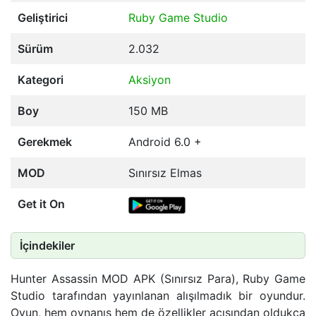
Geliştirici
Ruby Game Studio
Sürüm
2.032
Kategori
Aksiyon
Boy
150 MB
Gerekmek
Android 6.0 +
MOD
Sınırsız Elmas
Get it On
İçindekiler
Hunter Assassin MOD APK (Sınırsız Para), Ruby Game
Studio tarafından yayınlanan alışılmadık bir oyundur.
Oyun, hem oynanış hem de özellikler açısından oldukça