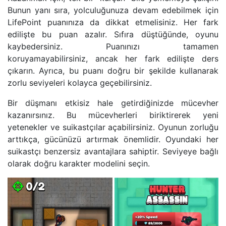
Bunun yanı sıra, yolculuğunuza devam edebilmek için
LifePoint puanınıza da dikkat etmelisiniz. Her fark
edilişte bu puan azalır. Sıfıra düştüğünde, oyunu
kaybedersiniz. Puanınızı tamamen
koruyamayabilirsiniz, ancak her fark edilişte ders
çıkarın. Ayrıca, bu puanı doğru bir şekilde kullanarak
zorlu seviyeleri kolayca geçebilirsiniz.
Bir düşmanı etkisiz hale getirdiğinizde mücevher
kazanırsınız. Bu mücevherleri biriktirerek yeni
yetenekler ve suikastçılar açabilirsiniz. Oyunun zorluğu
arttıkça, gücünüzü artırmak önemlidir. Oyundaki her
suikastçı benzersiz avantajlara sahiptir. Seviyeye bağlı
olarak doğru karakter modelini seçin.