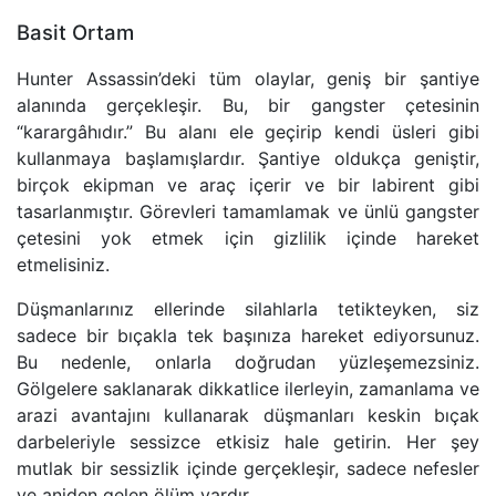
Basit Ortam
Hunter Assassin’deki tüm olaylar, geniş bir şantiye
alanında gerçekleşir. Bu, bir gangster çetesinin
“karargâhıdır.” Bu alanı ele geçirip kendi üsleri gibi
kullanmaya başlamışlardır. Şantiye oldukça geniştir,
birçok ekipman ve araç içerir ve bir labirent gibi
tasarlanmıştır. Görevleri tamamlamak ve ünlü gangster
çetesini yok etmek için gizlilik içinde hareket
etmelisiniz.
Düşmanlarınız ellerinde silahlarla tetikteyken, siz
sadece bir bıçakla tek başınıza hareket ediyorsunuz.
Bu nedenle, onlarla doğrudan yüzleşemezsiniz.
Gölgelere saklanarak dikkatlice ilerleyin, zamanlama ve
arazi avantajını kullanarak düşmanları keskin bıçak
darbeleriyle sessizce etkisiz hale getirin. Her şey
mutlak bir sessizlik içinde gerçekleşir, sadece nefesler
ve aniden gelen ölüm vardır.