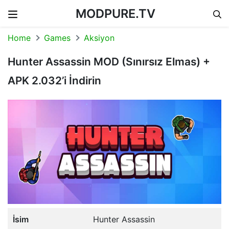
MODPURE.TV
Skip to content
Home
Games
Aksiyon
Hunter Assassin MOD (Sınırsız Elmas) +
APK 2.032’i İndirin
İsim
Hunter Assassin