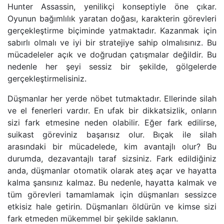
Hunter Assassin, yenilikçi konseptiyle öne çıkar.
Oyunun bağımlılık yaratan doğası, karakterin görevleri
gerçekleştirme biçiminde yatmaktadır. Kazanmak için
sabırlı olmalı ve iyi bir stratejiye sahip olmalısınız. Bu
mücadeleler açık ve doğrudan çatışmalar değildir. Bu
nedenle her şeyi sessiz bir şekilde, gölgelerde
gerçekleştirmelisiniz.
Düşmanlar her yerde nöbet tutmaktadır. Ellerinde silah
ve el fenerleri vardır. En ufak bir dikkatsizlik, onların
sizi fark etmesine neden olabilir. Eğer fark edilirse,
suikast göreviniz başarısız olur. Bıçak ile silah
arasındaki bir mücadelede, kim avantajlı olur? Bu
durumda, dezavantajlı taraf sizsiniz. Fark edildiğiniz
anda, düşmanlar otomatik olarak ateş açar ve hayatta
kalma şansınız kalmaz. Bu nedenle, hayatta kalmak ve
tüm görevleri tamamlamak için düşmanları sessizce
etkisiz hale getirin. Düşmanları öldürün ve kimse sizi
fark etmeden mükemmel bir şekilde saklanın.