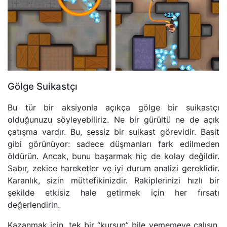
Gölge Suikastçı
Bu tür bir aksiyonla açıkça gölge bir suikastçı
olduğunuzu söyleyebiliriz. Ne bir gürültü ne de açık
çatışma vardır. Bu, sessiz bir suikast görevidir. Basit
gibi görünüyor: sadece düşmanları fark edilmeden
öldürün. Ancak, bunu başarmak hiç de kolay değildir.
Sabır, zekice hareketler ve iyi durum analizi gereklidir.
Karanlık, sizin müttefikinizdir. Rakiplerinizi hızlı bir
şekilde etkisiz hale getirmek için her fırsatı
değerlendirin.
Kazanmak için, tek bir “kurşun” bile yememeye çalışın.