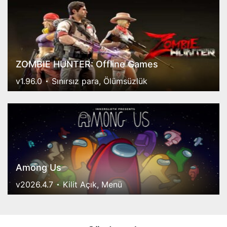
ZOMBIE HUNTER: Offline Games
v1.96.0
Sınırsız para, Ölümsüzlük
Among Us
v2026.4.7
Kilit Açık, Menü