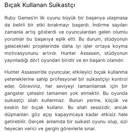
Bıçak Kullanan Suikastçı
Ruby Games’in ilk oyunu büyük bir başarıya ulaşmasa
da belirli bir etki bırakmayı başardı. İndirme sayıları
zamanla artış gösterdi ve oyunculardan gelen olumlu
yorumlar bu başarıya eşlik etti. Bu durum, stüdyonun
gelecekteki projelerinde daha iyi işler ortaya koyma
motivasyonunu artırdı. Hunter Assassin, stüdyonun
yayınladığı dört oyundan biridir ve en başarılı olanıdır.
Hunter Assassin’de oyuncular, etkileyici bıçak kullanma
yeteneklerine sahip profesyonel bir suikastçiyi kontrol
eder. Göreviniz, her seviyeyi tamamlamak için bir
gangster çetesini tamamen yok etmektir. Bu oyunda
suikastçı silah kullanmaz. Bunun yerine, küçük ve
keskin bir bıçak kullanır. Bu silah sessizdir, ancak
düşmanları göz açıp kapayıncaya kadar etkisiz hale
getirebilir. Gerçek anlamda bir suikast oyunu olup, sizi
heyecan verici ve gergin görevlerle sınar.