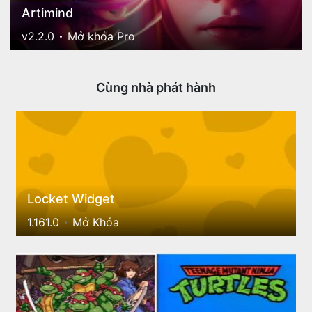
Artimind
v2.2.0
Mở khóa Pro
Cùng nhà phát hành
Locket Widget
1.161.0
Mở Khóa