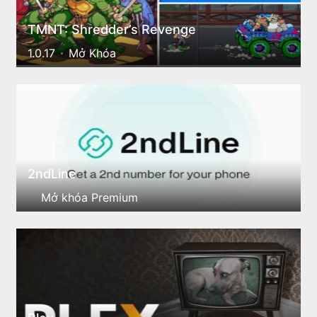
TMNT: Shredder’s Revenge
1.0.17
Mở Khóa
2ndLine
Mở khóa Premium