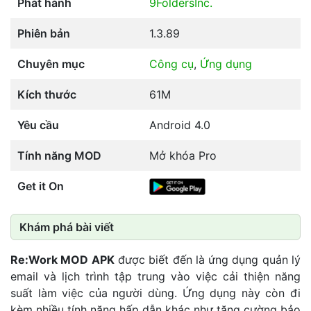
Phát hành
9Folders
Inc.
Phiên bản
1.3.89
Chuyên mục
Công cụ
,
Ứng dụng
Kích thước
61M
Yêu cầu
Android 4.0
Tính năng MOD
Mở khóa Pro
Get it On
Khám phá bài viết
Re:Work MOD APK
được biết đến là ứng dụng quản lý
email và lịch trình tập trung vào việc cải thiện năng
suất làm việc của người dùng. Ứng dụng này còn đi
kèm nhiều tính năng hấp dẫn khác như tăng cường bảo