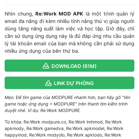
Nhìn chung,
Re:Work MOD APK
là một trình quản lý
email đa năng đi kèm nhiều tính năng thú vị giúp người
dùng tăng năng suất làm việc và học tập. Giờ đây, chỉ
cần sử dụng ứng dụng này là đủ đáp ứng nhu cầu quản
lý tài khoản email của bạn mà không cần phải sử dụng
nhiều ứng dụng của bên thứ ba.
DOWNLOAD (61M)
LINK DỰ PHÒNG
Mẹo: Để tìm game của MODPURE nhanh hơn, bạn hãy gõ "tên
game hoặc ứng dụng + MODPURE" trên thanh tìm kiếm trình
duyệt nhé. Ví dụ: Re:Work MODPURE
Từ khóa: Re:Work modpure.co, Re:Work lmhmod, Re:Work
apkmody, Re:Work gamedva, Re:Work apkmodel, Re:Work
happymod, Re:Work modyolo, Re:Work apktodo, Re:Work