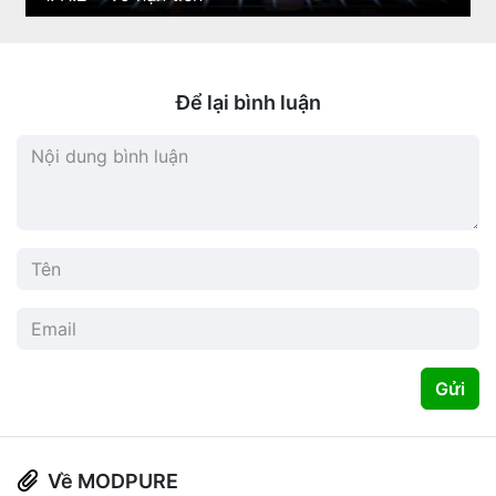
Để lại bình luận
Gửi
Về MODPURE