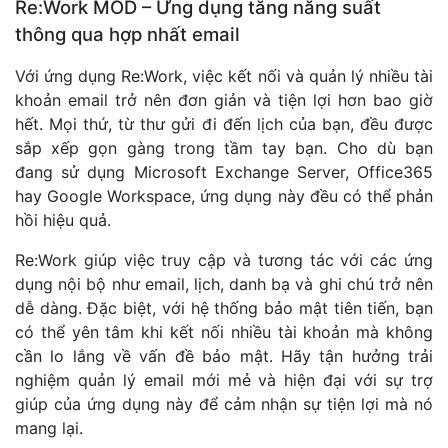
Re:Work MOD – Ứng dụng tăng năng suất
thông qua hợp nhất email
Với ứng dụng Re:Work, việc kết nối và quản lý nhiều tài
khoản email trở nên đơn giản và tiện lợi hơn bao giờ
hết. Mọi thứ, từ thư gửi đi đến lịch của bạn, đều được
sắp xếp gọn gàng trong tầm tay bạn. Cho dù bạn
đang sử dụng Microsoft Exchange Server, Office365
hay Google Workspace, ứng dụng này đều có thể phản
hồi hiệu quả.
Re:Work giúp việc truy cập và tương tác với các ứng
dụng nội bộ như email, lịch, danh bạ và ghi chú trở nên
dễ dàng. Đặc biệt, với hệ thống bảo mật tiên tiến, bạn
có thể yên tâm khi kết nối nhiều tài khoản mà không
cần lo lắng về vấn đề bảo mật. Hãy tận hưởng trải
nghiệm quản lý email mới mẻ và hiện đại với sự trợ
giúp của ứng dụng này để cảm nhận sự tiện lợi mà nó
mang lại.