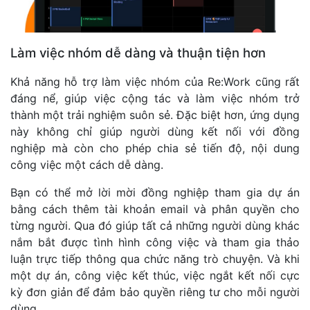
Làm việc nhóm dễ dàng và thuận tiện hơn
Khả năng hỗ trợ làm việc nhóm của Re:Work cũng rất
đáng nể, giúp việc cộng tác và làm việc nhóm trở
thành một trải nghiệm suôn sẻ. Đặc biệt hơn, ứng dụng
này không chỉ giúp người dùng kết nối với đồng
nghiệp mà còn cho phép chia sẻ tiến độ, nội dung
công việc một cách dễ dàng.
Bạn có thể mở lời mời đồng nghiệp tham gia dự án
bằng cách thêm tài khoản email và phân quyền cho
từng người. Qua đó giúp tất cả những người dùng khác
nắm bắt được tình hình công việc và tham gia thảo
luận trực tiếp thông qua chức năng trò chuyện. Và khi
một dự án, công việc kết thúc, việc ngắt kết nối cực
kỳ đơn giản để đảm bảo quyền riêng tư cho mỗi người
dùng.