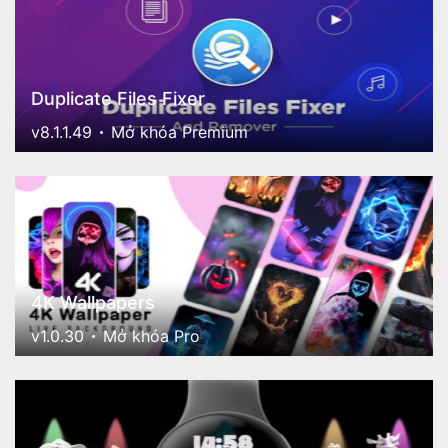
Duplicate Files Fixer
v8.1.1.49
Mở khóa Premium
4K Wallpapers
v1.0.30
Mở khóa Pro