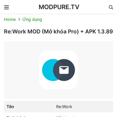
MODPURE.TV
Skip to content
Home
Ứng dụng
Re:Work MOD (Mở khóa Pro) + APK 1.3.89
Tên
Re:Work