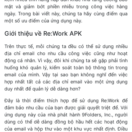
mật và giảm bớt phiền nhiễu trong công việc hàng
ngày. Trong bài viết này, chúng ta hãy cùng điểm qua
một số ưu điểm của ứng dụng này.
Giới thiệu về Re:Work APK
Trên thực tế, mỗi chúng ta đều có thể sử dụng nhiều
địa chỉ email cho nhu cầu công việc cũng như hoạt
động cá nhân. Vì vậy, đôi khi chúng ta sẽ gặp phải tình
huống khó quản lý, kiểm soát toàn bộ thông tin trong
email của mình. Vậy tại sao bạn không nghĩ đến việc
hợp nhất tất cả các địa chỉ email vào một ứng dụng
duy nhất để quản lý dễ dàng hơn?
Đây là thời điểm thích hợp để sử dụng Re:Work để
đảm bảo nhu cầu của bạn được giải quyết triệt để. Với
ứng dụng này của nhà phát hành 9Folders, Inc., người
dùng có thể dễ dàng đồng bộ hầu hết các hoạt động
của email và hộp thư vào một khu vực nhất định. Điều