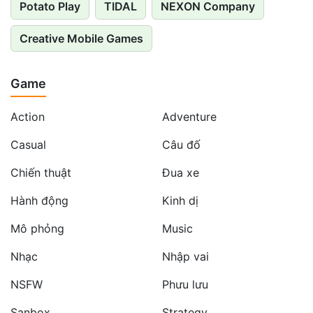
Potato Play
TIDAL
NEXON Company
Creative Mobile Games
Game
Action
Adventure
Casual
Câu đố
Chiến thuật
Đua xe
Hành động
Kinh dị
Mô phỏng
Music
Nhạc
Nhập vai
NSFW
Phưu lưu
Sanbox
Strategy