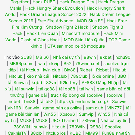
Together
|
Hack PUBG
|
Hack Dragon City
|
Hack Dragon
Mania
|
Hack Hungry Shark Evolution
|
Hack Hungry Shark
World
|
Hack Dream League Soccer 2022
|
Hack Dream League
Soccer 2019
|
Free Fire Advance
|
MOD Skin FF
|
Hack Free
Fire Kim Cương
|
Shadow Fight 2 Hack
|
Shadow Fight 3
Hack
|
Hack Liên Quân
|
Minecraft modpure
|
Hack Mini
World
|
Clash of Clans Hack
|
MOD Skin Liên Quân
|
TOP Game
kinh dị
|
GTA san mod xe độ modpure
link vào
SC88
|
MB 66
|
Nhà cái uy tín
|
98win
|
8kbet
|
nohu90
|
MB66p.com
|
iwin
|
rikvip
|
B52
|
78winnh.net
|
socolive trực
tiếp
|
tải hitclub
|
iwin club
|
Bin88
|
Ricbet
|
Ricbet
|
Hitclub
|
Hitclub
|
kèo nhà cái
|
Hitclub
|
789Club
|
lô đề online
|
JBO
|
tải Sunwin
|
kqbd
|
82vn
|
92lottery
|
AE888 Đăng Nhập
|
tài
xỉu
|
tải sunwin
|
tải go88
|
tải go88
|
tải iwin
|
game bắn cá đổi
thưởng
|
game bài
|
trực tiếp bóng đá socolive
|
socolive
|
ricbet
|
bin88
|
tải b52
|
https://blendernation.org/
|
Sunwin
|
VN168
|
Sunwin
|
game bắn cá online
|
sum club
|
VIN777
|
tải
game bài tiến lên
|
Win55
|
Xoso66
|
Sumvip
|
Win55
|
Nhà cái
uy tín
|
MU88
|
MU88
|
JBO Thailand
|
789win
|
Nhà cái uy tín
|
789WIN
|
sunwin
|
Hitclub
|
789WIN
|
QS88
|
Socolive
|
CakhiaTV
|
88clb
|
hitclub ios
|
KQBĐ
|
MM99
|
Fun88 ทางเข้า