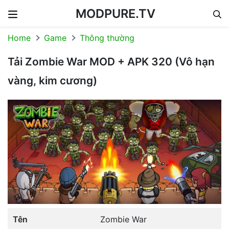
MODPURE.TV
Skip to content
Home
Game
Thông thường
Tải Zombie War MOD + APK 320 (Vô hạn
vàng, kim cương)
Tên
Zombie War