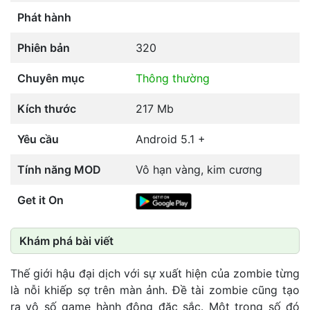
Phát hành
Phiên bản
320
Chuyên mục
Thông thường
Kích thước
217 Mb
Yêu cầu
Android 5.1 +
Tính năng MOD
Vô hạn vàng, kim cương
Get it On
Khám phá bài viết
Thế giới hậu đại dịch với sự xuất hiện của zombie từng
là nỗi khiếp sợ trên màn ảnh. Đề tài zombie cũng tạo
ra vô số game hành động đặc sắc. Một trong số đó