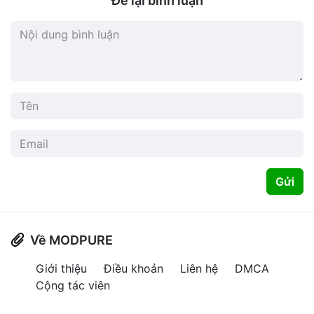
Để lại bình luận
Gửi
Về MODPURE
Giới thiệu
Điều khoản
Liên hệ
DMCA
Cộng tác viên