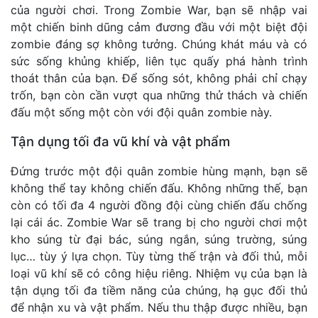
của người chơi. Trong Zombie War, bạn sẽ nhập vai
một chiến binh dũng cảm đương đầu với một biệt đội
zombie đáng sợ không tưởng. Chúng khát máu và có
sức sống khủng khiếp, liên tục quấy phá hành trình
thoát thân của bạn. Để sống sót, không phải chỉ chạy
trốn, bạn còn cần vượt qua những thử thách và chiến
đấu một sống một còn với đội quân zombie này.
Tận dụng tối đa vũ khí và vật phẩm
Đứng trước một đội quân zombie hùng mạnh, bạn sẽ
không thể tay không chiến đấu. Không những thế, bạn
còn có tối đa 4 người đồng đội cùng chiến đấu chống
lại cái ác. Zombie War sẽ trang bị cho người chơi một
kho súng từ đại bác, súng ngắn, súng trường, súng
lục… tùy ý lựa chọn. Tùy từng thế trận và đối thủ, mỗi
loại vũ khí sẽ có công hiệu riêng. Nhiệm vụ của bạn là
tận dụng tối đa tiềm năng của chúng, hạ gục đối thủ
để nhận xu và vật phẩm. Nếu thu thập được nhiều, bạn