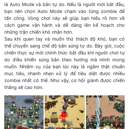
là Auto Mode và bắn tự do. Nếu là người mới bắt đầu,
bạn nên chọn Auto Mode chạm vào từng zombie để
tấn công. Vòng chơi này sẽ giúp bạn hiểu rõ hơn về
cách game vận hành và dễ dàng lên kế hoạch cho
những trận chiến khó nhằn hơn.
Sau khi quen tay và muốn thử thách độ khó, bạn có
thể chuyển sang chế độ bắn súng tự do. Bây giờ, cuộc
chiến thực sự mới chính thức bắt đầu khi người chơi tự
do điều khiển súng bắn theo hướng mà mình mong
muốn. Nhiệm vụ của bạn lúc này là ngắm thật chuẩn
mục tiêu, nhanh nhẹn xử lý để tiêu diệt được nhiều
zombie nhất có thể. Như vậy, cơ hội giành được chiến
thắng sẽ cao hơn.