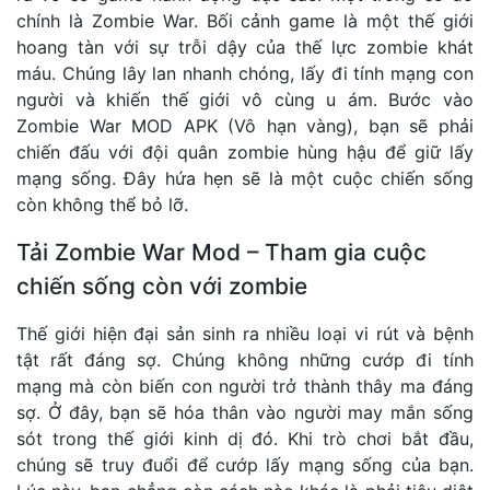
chính là Zombie War. Bối cảnh game là một thế giới
hoang tàn với sự trỗi dậy của thế lực zombie khát
máu. Chúng lây lan nhanh chóng, lấy đi tính mạng con
người và khiến thế giới vô cùng u ám. Bước vào
Zombie War MOD APK (Vô hạn vàng), bạn sẽ phải
chiến đấu với đội quân zombie hùng hậu để giữ lấy
mạng sống. Đây hứa hẹn sẽ là một cuộc chiến sống
còn không thể bỏ lỡ.
Tải Zombie War Mod – Tham gia cuộc
chiến sống còn với zombie
Thế giới hiện đại sản sinh ra nhiều loại vi rút và bệnh
tật rất đáng sợ. Chúng không những cướp đi tính
mạng mà còn biến con người trở thành thây ma đáng
sợ. Ở đây, bạn sẽ hóa thân vào người may mắn sống
sót trong thế giới kinh dị đó. Khi trò chơi bắt đầu,
chúng sẽ truy đuổi để cướp lấy mạng sống của bạn.