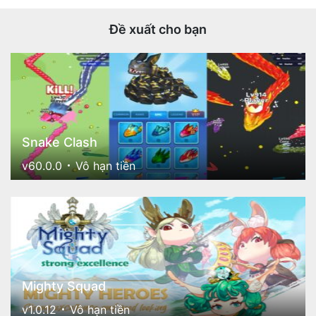
Đề xuất cho bạn
Snake Clash
v60.0.0
Vô hạn tiền
Mighty Squad
v1.0.12
Vô hạn tiền