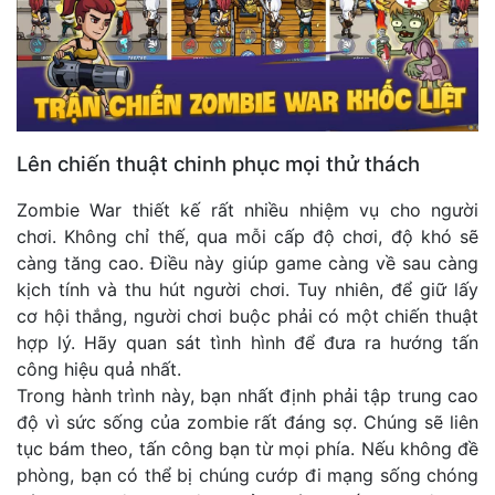
Lên chiến thuật chinh phục mọi thử thách
Zombie War thiết kế rất nhiều nhiệm vụ cho người
chơi. Không chỉ thế, qua mỗi cấp độ chơi, độ khó sẽ
càng tăng cao. Điều này giúp game càng về sau càng
kịch tính và thu hút người chơi. Tuy nhiên, để giữ lấy
cơ hội thắng, người chơi buộc phải có một chiến thuật
hợp lý. Hãy quan sát tình hình để đưa ra hướng tấn
công hiệu quả nhất.
Trong hành trình này, bạn nhất định phải tập trung cao
độ vì sức sống của zombie rất đáng sợ. Chúng sẽ liên
tục bám theo, tấn công bạn từ mọi phía. Nếu không đề
phòng, bạn có thể bị chúng cướp đi mạng sống chóng