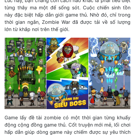
Lúc này, bạn chẳng còn cách nào khác là phải tiêu diệt
từng thây ma một để sống sót. Cuộc chiến sinh tồn
này đặc biệt hấp dẫn giới game thủ. Nhờ đó, chỉ trong
thời gian ngắn, Zombie War đã được tải về số lượng
lớn từ khắp nơi trên thế giới.
Game lấy đề tài zombie có một thời gian từng khuấy
động cộng đồng game thủ. Cốt truyện mới mẻ, lối chơi
hấp dẫn giúp dòng game này chiếm được sự yêu thích