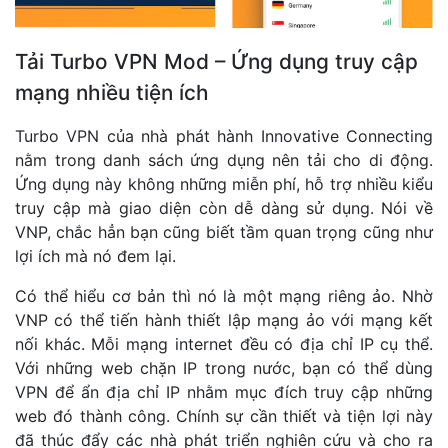
Tải Turbo VPN Mod – Ứng dụng truy cập
mạng nhiều tiện ích
Turbo VPN của nhà phát hành Innovative Connecting
nằm trong danh sách ứng dụng nên tải cho di động.
Ứng dụng này không những miễn phí, hỗ trợ nhiều kiểu
truy cập mà giao diện còn dễ dàng sử dụng. Nói về
VNP, chắc hẳn bạn cũng biết tầm quan trọng cũng như
lợi ích mà nó đem lại.
Có thể hiểu cơ bản thì nó là một mạng riêng ảo. Nhờ
VNP có thể tiến hành thiết lập mạng ảo với mạng kết
nối khác. Mỗi mạng internet đều có địa chỉ IP cụ thể.
Với những web chặn IP trong nước, bạn có thể dùng
VPN để ẩn địa chỉ IP nhằm mục đích truy cập những
web đó thành công. Chính sự cần thiết và tiện lợi này
đã thúc đẩy các nhà phát triển nghiên cứu và cho ra