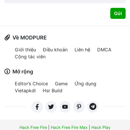
Gửi
Về MODPURE
Giới thiệu
Điều khoản
Liên hệ
DMCA
Cộng tác viên
Mở rộng
Editor’s Choice
Game
Ứng dụng
Vietapkdl
Hsr Build
Hack Free Fire
|
Hack Free Fire Max
|
Hack Play