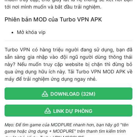
tới nơi mình muốn và bắt đầu trải nghiệm.
Phiên bản MOD của Turbo VPN APK
Mở khóa vip
Turbo VPN có hàng triệu người đang sử dụng, bạn đã
sẵn sàng gia nhập vào đội ngũ người dùng thông thái
này? Nếu muốn truy cập website bị chặn thì đừng bỏ
qua ứng dụng hữu ích này. Tải Turbo VPN MOD APK về
máy để trải nghiệm ứng dụng ngay nhé.
DOWNLOAD (32M)
LINK DỰ PHÒNG
Mẹo: Để tìm game của MODPURE nhanh hơn, bạn hãy gõ "tên
game hoặc ứng dụng + MODPURE" trên thanh tìm kiếm trình