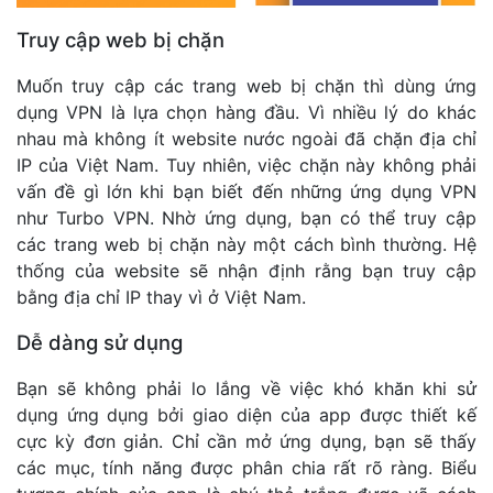
Truy cập web bị chặn
Muốn truy cập các trang web bị chặn thì dùng ứng
dụng VPN là lựa chọn hàng đầu. Vì nhiều lý do khác
nhau mà không ít website nước ngoài đã chặn địa chỉ
IP của Việt Nam. Tuy nhiên, việc chặn này không phải
vấn đề gì lớn khi bạn biết đến những ứng dụng VPN
như Turbo VPN. Nhờ ứng dụng, bạn có thể truy cập
các trang web bị chặn này một cách bình thường. Hệ
thống của website sẽ nhận định rằng bạn truy cập
bằng địa chỉ IP thay vì ở Việt Nam.
Dễ dàng sử dụng
Bạn sẽ không phải lo lắng về việc khó khăn khi sử
dụng ứng dụng bởi giao diện của app được thiết kế
cực kỳ đơn giản. Chỉ cần mở ứng dụng, bạn sẽ thấy
các mục, tính năng được phân chia rất rõ ràng. Biểu