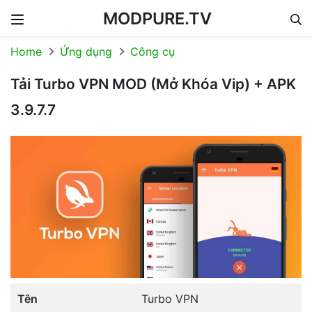
MODPURE.TV
Skip to content
Home
Ứng dụng
Công cụ
Tải Turbo VPN MOD (Mở Khóa Vip) + APK
3.9.7.7
Tên
Turbo VPN