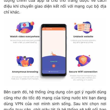
tượng chính của app là chú thỏ trắng được vẽ cách
điệu khi chuyển giao diện kết nối với mạng cục bộ địa
chỉ khác.
Bên cạnh đó, hệ thống ứng dụng còn gợi ý người dùng
cũng như đo tốc độ mạng của từng nước khi bạn đang
dùng VPN của nơi mình sinh sống. Sau khi chọn nơi
muốn truy cập, chờ giây lát là hệ thống sẽ kết nối bạn