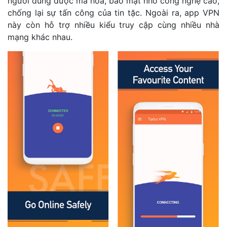
người dùng được mã hóa, bảo mật nhờ công nghệ cao,
chống lại sự tấn công của tin tặc. Ngoài ra, app VPN
này còn hỗ trợ nhiều kiểu truy cập cùng nhiều nhà
mạng khác nhau.