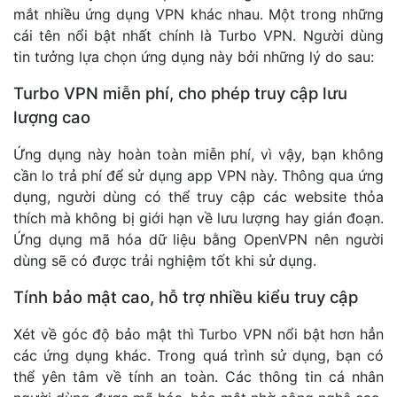
mắt nhiều ứng dụng VPN khác nhau. Một trong những
cái tên nổi bật nhất chính là Turbo VPN. Người dùng
tin tưởng lựa chọn ứng dụng này bởi những lý do sau:
Turbo VPN miễn phí, cho phép truy cập lưu
lượng cao
Ứng dụng này hoàn toàn miễn phí, vì vậy, bạn không
cần lo trả phí để sử dụng app VPN này. Thông qua ứng
dụng, người dùng có thể truy cập các website thỏa
thích mà không bị giới hạn về lưu lượng hay gián đoạn.
Ứng dụng mã hóa dữ liệu bằng OpenVPN nên người
dùng sẽ có được trải nghiệm tốt khi sử dụng.
Tính bảo mật cao, hỗ trợ nhiều kiểu truy cập
Xét về góc độ bảo mật thì Turbo VPN nổi bật hơn hẳn
các ứng dụng khác. Trong quá trình sử dụng, bạn có
thể yên tâm về tính an toàn. Các thông tin cá nhân