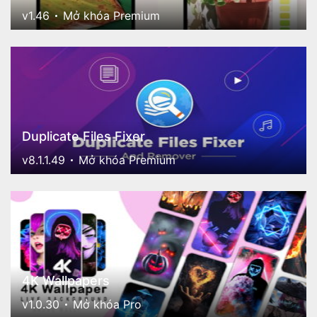
v1.46
Mở khóa Premium
Duplicate Files Fixer
v8.1.1.49
Mở khóa Premium
4K Wallpapers
v1.0.30
Mở khóa Pro