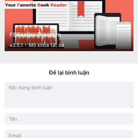
FBReader Premium
v3.5.1
Mở khóa tất cả
Để lại bình luận