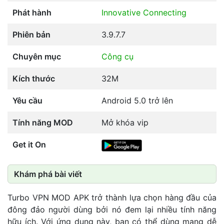
Phát hành
Innovative Connecting
Phiên bản
3.9.7.7
Chuyên mục
Công cụ
Kích thước
32M
Yêu cầu
Android 5.0 trở lên
Tính năng MOD
Mở khóa vip
Get it On
Khám phá bài viết
Turbo VPN MOD APK trở thành lựa chọn hàng đầu của
đông đảo người dùng bởi nó đem lại nhiều tính năng
hữu ích. Với ứng dụng này, bạn có thể dùng mạng dễ