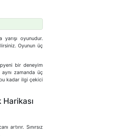
 yarışı oyunudur.
lirsiniz. Oyunun üç
epyeni bir deneyim
, aynı zamanda üç
u kadar ilgi çekici
k Harikası
ı artırır. Sınırsız
!