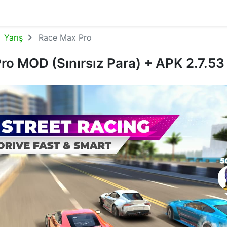
Yarış
Race Max Pro
o MOD (Sınırsız Para) + APK 2.7.53 