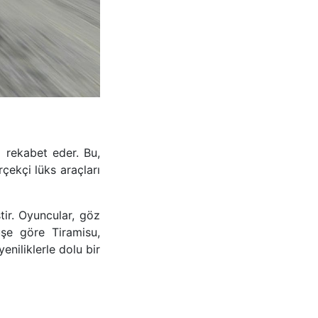
a rekabet eder. Bu,
çekçi lüks araçları
tir. Oyuncular, göz
üşe göre Tiramisu,
eniliklerle dolu bir