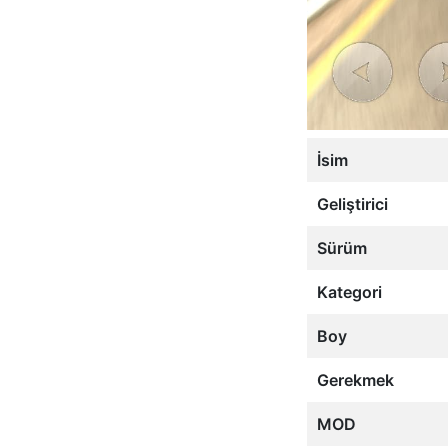
İsim
Geliştirici
Sürüm
Kategori
Boy
Gerekmek
MOD