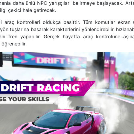
anla daha ünlü NPC yarışçıları belirmeye başlayacak. Arta
lgi çekici hale getirecek.
 araç kontrolleri oldukça basittir. Tüm komutlar ekran üz
n tuşlarına basarak karakterlerini yönlendirebilir, hızlanab
a ani fren yapabilir. Gerçek hayatta araç kontrolüne aşina
 öğrenebilir.