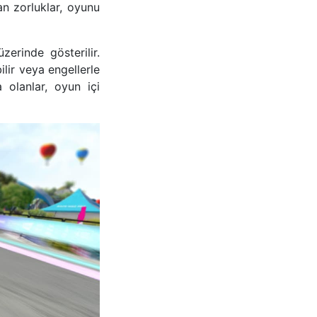
n zorluklar, oyunu
erinde gösterilir.
ilir veya engellerle
 olanlar, oyun içi