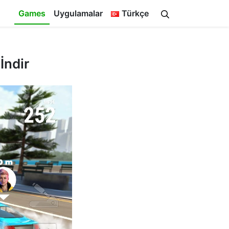
Games
Uygulamalar
Türkçe
İndir