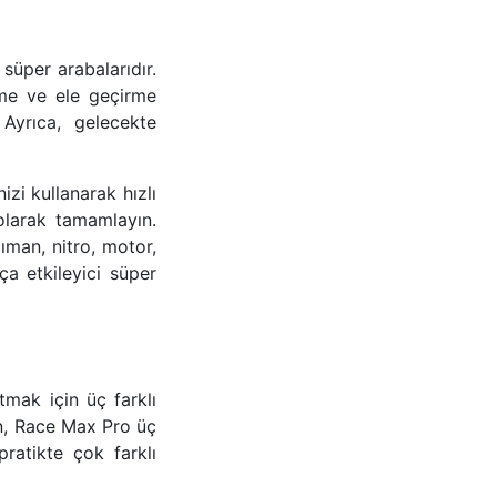
süper arabalarıdır.
rme ve ele geçirme
 Ayrıca, gelecekte
izi kullanarak hızlı
 olarak tamamlayın.
ıman, nitro, motor,
ça etkileyici süper
mak için üç farklı
en, Race Max Pro üç
ratikte çok farklı