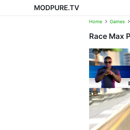
MODPURE.TV
Skip to content
Home
Games
Race Max Pr