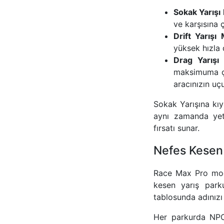
Sokak Yarışı
ve karşısına 
Drift Yarışı
yüksek hızla
Drag Yarışı
maksimuma çık
aracınızın uç
Sokak Yarışına kıy
aynı zamanda yete
fırsatı sunar.
Nefes Kesen 
Race Max Pro mod 
kesen yarış parku
tablosunda adınızı 
Her parkurda NPC 