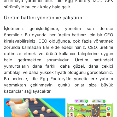
artırmaya yardımcı olur. Idle Egg Factory MOD APK
sürümüyle bu çok kolay hale gelir.
Üretim hattını yönetin ve çalıştırın
İşletmeniz genişlediğinde, yönetim son derece
önemlidir. Bu oyunda, her üretim hattınız için bir CEO
kiralayabilirsiniz. CEO olduğunda, çok fazla yönetmek
zorunda kalmadan kâr elde edebilirsiniz. CEO, üretimi
optimize etmek ve ürünü kullanıcı taleplerine uygun
hale getirmekten sorumludur. Üretim hattındaki
yumurtaların daha farklı, daha güzel, daha çekici
ambalajlı ve daha yüksek fiyatlı olduğunu göreceksiniz.
Bu nedenle, Idle Egg Factory’de yöneticilere yatırım
yapmaktan çekinmeyin, çünkü onlar size büyük
kazançlar sağlayacaktır.