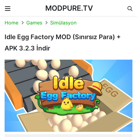
MODPURE.TV
Skip to content
Home
Games
Simülasyon
Idle Egg Factory MOD (Sınırsız Para) +
APK 3.2.3 İndir