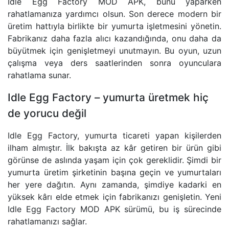
Idle Egg Factory MOD APK, bunu yaparken
rahatlamanıza yardımcı olsun. Son derece modern bir
üretim hattıyla birlikte bir yumurta işletmesini yönetin.
Fabrikanız daha fazla alıcı kazandığında, onu daha da
büyütmek için genişletmeyi unutmayın. Bu oyun, uzun
çalışma veya ders saatlerinden sonra oyunculara
rahatlama sunar.
Idle Egg Factory – yumurta üretmek hiç
de yorucu değil
Idle Egg Factory, yumurta ticareti yapan kişilerden
ilham almıştır. İlk bakışta az kâr getiren bir ürün gibi
görünse de aslında yaşam için çok gereklidir. Şimdi bir
yumurta üretim şirketinin başına geçin ve yumurtaları
her yere dağıtın. Aynı zamanda, şimdiye kadarki en
yüksek kârı elde etmek için fabrikanızı genişletin. Yeni
Idle Egg Factory MOD APK sürümü, bu iş sürecinde
rahatlamanızı sağlar.