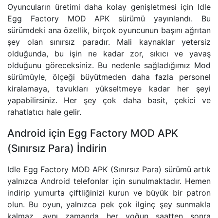
Oyuncuların üretimi daha kolay genişletmesi için Idle
Egg Factory MOD APK sürümü yayınlandı. Bu
sürümdeki ana özellik, birçok oyuncunun başını ağrıtan
şey olan sınırsız paradır. Mali kaynaklar yetersiz
olduğunda, bu işin ne kadar zor, sıkıcı ve yavaş
olduğunu göreceksiniz. Bu nedenle sağladığımız Mod
sürümüyle, ölçeği büyütmeden daha fazla personel
kiralamaya, tavukları yükseltmeye kadar her şeyi
yapabilirsiniz. Her şey çok daha basit, çekici ve
rahatlatıcı hale gelir.
Android için Egg Factory MOD APK
(Sınırsız Para) İndirin
Idle Egg Factory MOD APK (Sınırsız Para) sürümü artık
yalnızca Android telefonlar için sunulmaktadır. Hemen
indirip yumurta çiftliğinizi kurun ve büyük bir patron
olun. Bu oyun, yalnızca pek çok ilginç şey sunmakla
kalmaz, aynı zamanda her yoğun saatten sonra