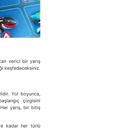
an verici bir yarış
ği keşfedeceksiniz.
lidir. Yol boyunca,
aşlangıç çizgisini
Her yarış, bir bitiş
re kadar her türlü