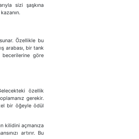
arıyla sizi şaşkına
 kazanın.
sunar. Özellikle bu
ış arabası, bir tank
e becerilerine göre
elecekteki özellik
plamanız gerekir.
el bir öğeyle ödül
ın kilidini açmanıza
sınızı artırır. Bu