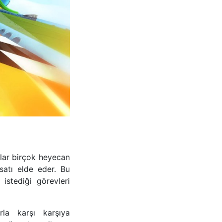
ular birçok heyecan
satı elde eder. Bu
istediği görevleri
rla karşı karşıya