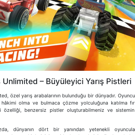
Unlimited – Büyüleyici Yarış Pistleri
ed, özel yarış arabalarının bulunduğu bir dünyadır. Oyunc
ın hâkimi olma ve bulmaca çözme yolculuğuna katılma fır
özelliği, benzersiz pistler oluşturabilmeniz ve sistemin 
ızda, dünyanın dört bir yanından yetenekli oyuncula