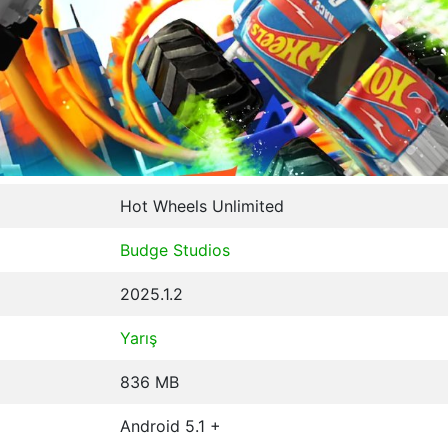
Hot Wheels Unlimited
Budge Studios
2025.1.2
Yarış
836 MB
Android 5.1 +