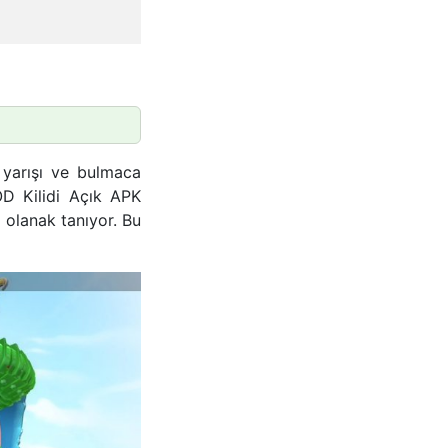
 yarışı ve bulmaca
OD Kilidi Açık APK
 olanak tanıyor. Bu