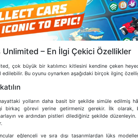
Unlimited – En İlgi Çekici Özellikler
ed, çok büyük bir katılımcı kitlesini kendine çeken heyec
 edilebilir. Bu oyunu oynarken aşağıdaki birçok ilginç özelli
katılın
yattaki yolların daha basit bir şekilde simüle edilmiş hâ
iği birkaç görevi yerine getirmeniz gerekir. İlk olarak, b
sarlayın ve ardından pistleri dilediğiniz şekilde düzenleyin. 
.
cular eğlenceli ve sıra dışı tasarımlardan lüks modelle