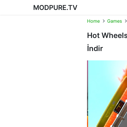
MODPURE.TV
Skip to content
Home
Games
Hot Wheels
İndir