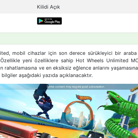
Kilidi Açık
ted, mobil cihazlar için son derece sürükleyici bir araba
zellikle yeni özelliklere sahip Hot Wheels Unlimited M
n rahatlamasına ve en eksiksiz eğlence anlarını yaşamasına
ı bilgiler aşağıdaki yazıda açıklanacaktır.