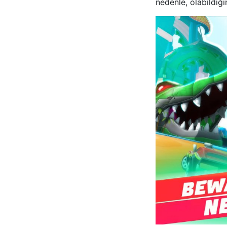
nedenle, olabildiğ