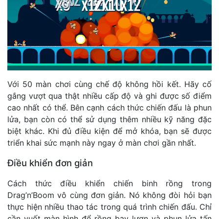
Với 50 màn chơi cùng chế độ không hồi kết. Hãy cố
gắng vượt qua thật nhiều cấp độ và ghi được số điểm
cao nhất có thể. Bên cạnh cách thức chiến đấu là phun
lửa, bạn còn có thể sử dụng thêm nhiều kỹ năng đặc
biệt khác. Khi đủ điều kiện để mở khóa, bạn sẽ được
triển khai sức mạnh này ngay ở màn chơi gần nhất.
Điều khiển đơn giản
Cách thức điều khiển chiến binh rồng trong
Drag’n’Boom vô cùng đơn giản. Nó không đòi hỏi bạn
thực hiện nhiều thao tác trong quá trình chiến đấu. Chỉ
cần vuốt màn hình để rồng bay lượn và phun lửa tấn