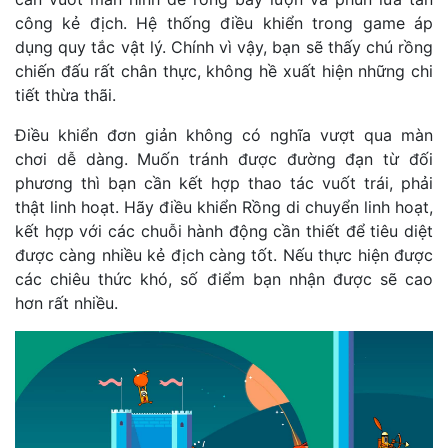
công kẻ địch. Hệ thống điều khiển trong game áp
dụng quy tắc vật lý. Chính vì vậy, bạn sẽ thấy chú rồng
chiến đấu rất chân thực, không hề xuất hiện những chi
tiết thừa thãi.
Điều khiển đơn giản không có nghĩa vượt qua màn
chơi dễ dàng. Muốn tránh được đường đạn từ đối
phương thì bạn cần kết hợp thao tác vuốt trái, phải
thật linh hoạt. Hãy điều khiển Rồng di chuyển linh hoạt,
kết hợp với các chuỗi hành động cần thiết để tiêu diệt
được càng nhiều kẻ địch càng tốt. Nếu thực hiện được
các chiêu thức khó, số điểm bạn nhận được sẽ cao
hơn rất nhiều.