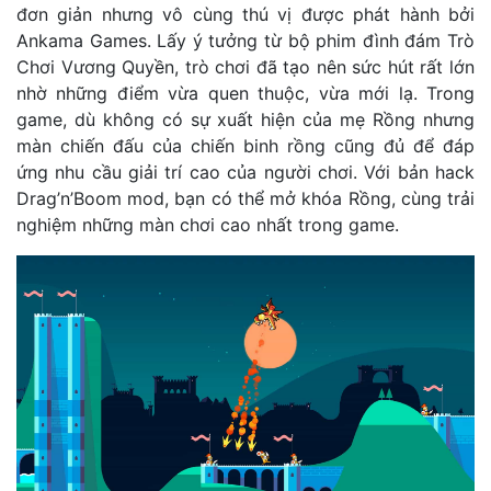
đơn giản nhưng vô cùng thú vị được phát hành bởi
Ankama Games. Lấy ý tưởng từ bộ phim đình đám Trò
Chơi Vương Quyền, trò chơi đã tạo nên sức hút rất lớn
nhờ những điểm vừa quen thuộc, vừa mới lạ. Trong
game, dù không có sự xuất hiện của mẹ Rồng nhưng
màn chiến đấu của chiến binh rồng cũng đủ để đáp
ứng nhu cầu giải trí cao của người chơi. Với bản hack
Drag’n’Boom mod, bạn có thể mở khóa Rồng, cùng trải
nghiệm những màn chơi cao nhất trong game.