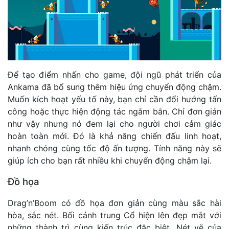
Để tạo điểm nhấn cho game, đội ngũ phát triển của
Ankama đã bổ sung thêm hiệu ứng chuyển động chậm.
Muốn kích hoạt yếu tố này, bạn chỉ cần đổi hướng tấn
công hoặc thực hiện động tác ngắm bắn. Chỉ đơn giản
như vậy nhưng nó đem lại cho người chơi cảm giác
hoàn toàn mới. Đó là khả năng chiến đấu linh hoạt,
nhanh chóng cùng tốc độ ấn tượng. Tính năng này sẽ
giúp ích cho bạn rất nhiều khi chuyển động chậm lại.
Đồ họa
Drag’n’Boom có đồ họa đơn giản cùng màu sắc hài
hòa, sắc nét. Bối cảnh trung Cổ hiện lên đẹp mắt với
những thành trì cùng kiến trúc đặc biệt. Nét vẽ của