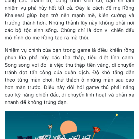
cùng các thành trì, công trình kiên cố, bạn sẽ làm
nhiệm vụ phá hủy hết tất cả. Đây là cách để mẹ Rồng
Khaleesi giúp bạn trở nên mạnh mẽ, kiên cường và
trưởng thành hơn. Những thành lũy này không phải nơi
các bộ tộc sinh sống. Chúng chỉ là đơn vị chiến đấu
mô hình do mẹ Rồng tạo ra mà thôi.
Nhiệm vụ chính của bạn trong game là điều khiển rồng
phun lửa phá hủy các tòa tháp, tiêu diệt lính canh.
Song song với đó là việc thu thập tiền vàng, di chuyển
tránh đợt tấn công của quân địch. Độ khó tăng dần
theo từng màn chơi, thử thách ở những màn sau cao
hơn màn trước. Điều này đòi hỏi game thủ phải nâng
cao kỹ năng chiến đấu, di chuyển linh hoạt và phản xạ
nhanh để không trúng đạn.