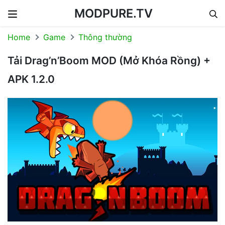
MODPURE.TV
Skip to content
Home
Game
Thông thường
Tải Drag’n’Boom MOD (Mở Khóa Rồng) +
APK 1.2.0