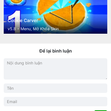
Cookie Carver
v5.8
Menu, Mở Khóa Skin
Để lại bình luận