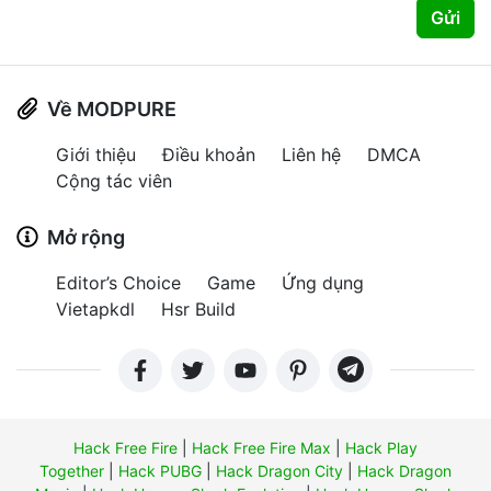
Gửi
Về MODPURE
Giới thiệu
Điều khoản
Liên hệ
DMCA
Cộng tác viên
Mở rộng
Editor’s Choice
Game
Ứng dụng
Vietapkdl
Hsr Build
Hack Free Fire
|
Hack Free Fire Max
|
Hack Play
Together
|
Hack PUBG
|
Hack Dragon City
|
Hack Dragon