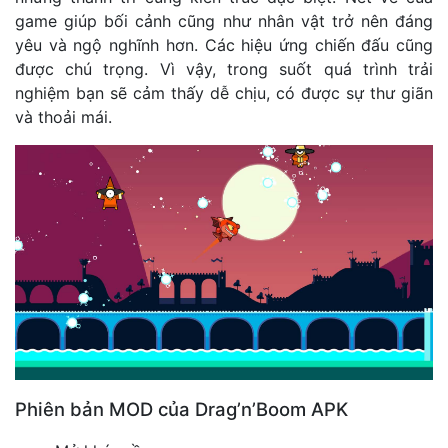
game giúp bối cảnh cũng như nhân vật trở nên đáng
yêu và ngộ nghĩnh hơn. Các hiệu ứng chiến đấu cũng
được chú trọng. Vì vậy, trong suốt quá trình trải
nghiệm bạn sẽ cảm thấy dễ chịu, có được sự thư giãn
và thoải mái.
Phiên bản MOD của Drag’n’Boom APK