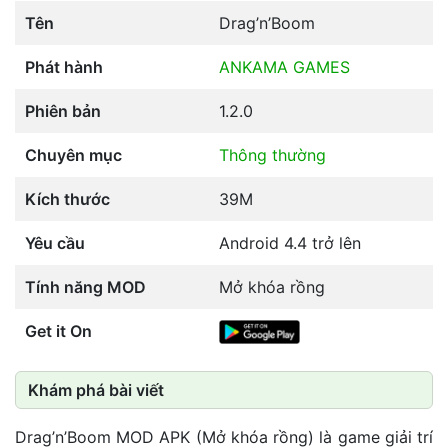
Tên
Drag’n’Boom
Phát hành
ANKAMA GAMES
Phiên bản
1.2.0
Chuyên mục
Thông thường
Kích thước
39M
Yêu cầu
Android 4.4 trở lên
Tính năng MOD
Mở khóa rồng
Get it On
Khám phá bài viết
Drag’n’Boom MOD APK (Mở khóa rồng) là game giải trí