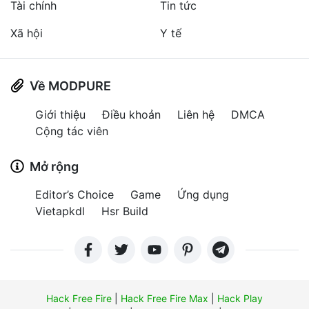
Tài chính
Tin tức
Xã hội
Y tế
Về MODPURE
Giới thiệu
Điều khoản
Liên hệ
DMCA
Cộng tác viên
Mở rộng
Editor’s Choice
Game
Ứng dụng
Vietapkdl
Hsr Build
Hack Free Fire
|
Hack Free Fire Max
|
Hack Play