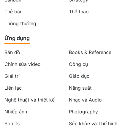
Thẻ bài
Thể thao
Thông thường
Ứng dụng
Bản đồ
Books & Reference
Chỉnh sửa video
Công cụ
Giải trí
Giáo dục
Liên lạc
Năng suất
Nghệ thuật và thiết kế
Nhạc và Audio
Nhiếp ảnh
Photography
Sports
Sức khỏe và Thể hình