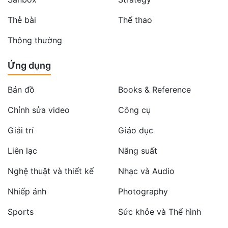
Thẻ bài
Thể thao
Thông thường
Ứng dụng
Bản đồ
Books & Reference
Chỉnh sửa video
Công cụ
Giải trí
Giáo dục
Liên lạc
Năng suất
Nghệ thuật và thiết kế
Nhạc và Audio
Nhiếp ảnh
Photography
Sports
Sức khỏe và Thể hình