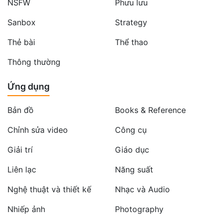
NSFW
Phưu lưu
Sanbox
Strategy
Thẻ bài
Thể thao
Thông thường
Ứng dụng
Bản đồ
Books & Reference
Chỉnh sửa video
Công cụ
Giải trí
Giáo dục
Liên lạc
Năng suất
Nghệ thuật và thiết kế
Nhạc và Audio
Nhiếp ảnh
Photography