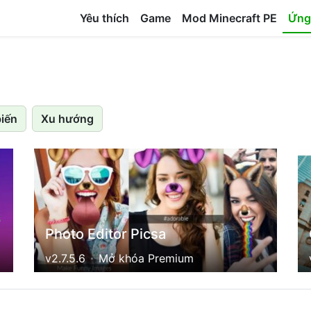
Yêu thích
Game
Mod Minecraft PE
Ứng
iến
Xu hướng
Photo Editor Picsa
v2.7.5.6
Mở khóa Premium