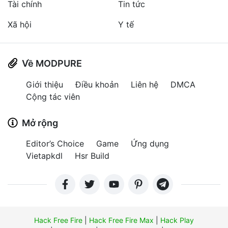
Tài chính
Tin tức
Xã hội
Y tế
Về MODPURE
Giới thiệu
Điều khoản
Liên hệ
DMCA
Cộng tác viên
Mở rộng
Editor’s Choice
Game
Ứng dụng
Vietapkdl
Hsr Build
Hack Free Fire
|
Hack Free Fire Max
|
Hack Play