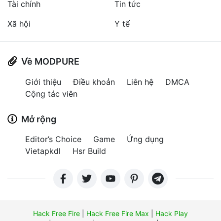
Tài chính
Tin tức
Xã hội
Y tế
Về MODPURE
Giới thiệu
Điều khoản
Liên hệ
DMCA
Cộng tác viên
Mở rộng
Editor’s Choice
Game
Ứng dụng
Vietapkdl
Hsr Build
Hack Free Fire
|
Hack Free Fire Max
|
Hack Play