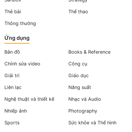
Thẻ bài
Thể thao
Thông thường
Ứng dụng
Bản đồ
Books & Reference
Chỉnh sửa video
Công cụ
Giải trí
Giáo dục
Liên lạc
Năng suất
Nghệ thuật và thiết kế
Nhạc và Audio
Nhiếp ảnh
Photography
Sports
Sức khỏe và Thể hình