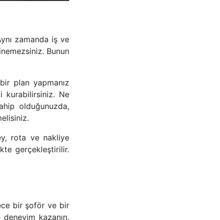
Aynı zamanda iş ve
etinemezsiniz. Bunun
 bir plan yapmanız
 kurabilirsiniz. Ne
sahip olduğunuzda,
elisiniz.
y, rota ve nakliye
te gerçekleştirilir.
ce bir şoför ve bir
e deneyim kazanın.