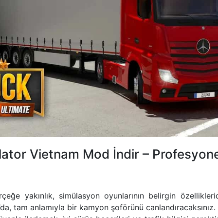
lator Vietnam Mod İndir – Profesyon
çeğe yakınlık, simülasyon oyunlarının belirgin özellikleri
da, tam anlamıyla bir kamyon şoförünü canlandıracaksınız. A