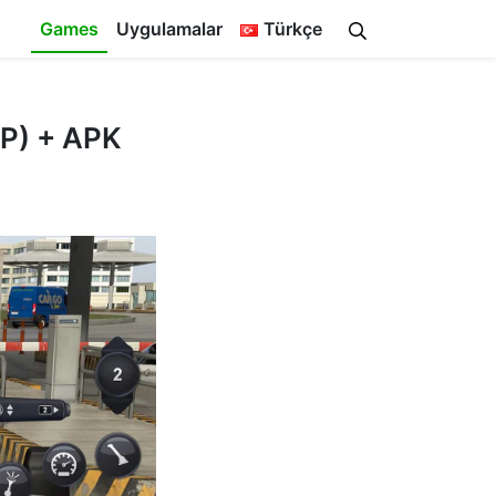
Games
Uygulamalar
Türkçe
IP) + APK