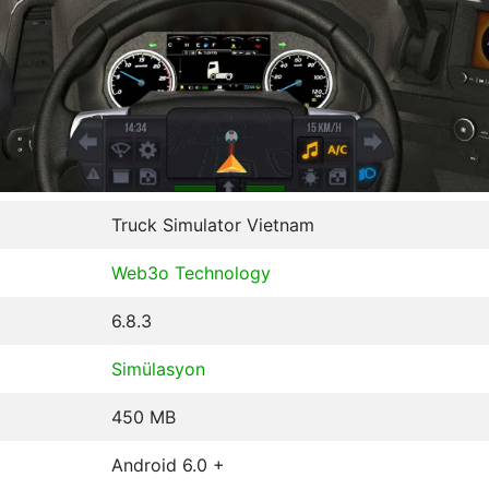
Truck Simulator Vietnam
Web3o Technology
6.8.3
Simülasyon
450 MB
Android 6.0 +