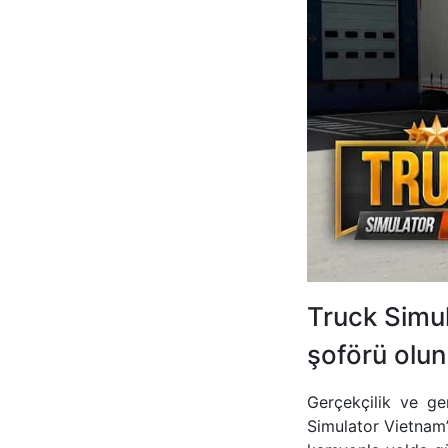
Truck Simu
şoförü olun
Gerçekçilik ve ger
Simulator Vietnam’