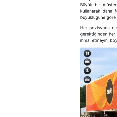
Büyük bir müşteri
kullanarak daha fa
büyüklüğüne göre k
Her pozisyona ne 
gerektiğinden her ş
ihmal etmeyin, böyl