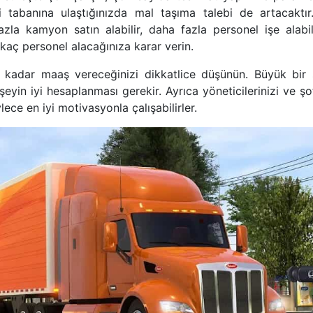
 tabanına ulaştığınızda mal taşıma talebi de artacaktır.
zla kamyon satın alabilir, daha fazla personel işe alabilir
aç personel alacağınıza karar verin.
kadar maaş vereceğinizi dikkatlice düşünün. Büyük bir 
eyin iyi hesaplanması gerekir. Ayrıca yöneticilerinizi ve şo
ece en iyi motivasyonla çalışabilirler.