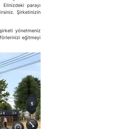
 Elinizdeki parayı
siniz. Şirketinizin
şirketi yönetmeniz
förlerinizi eğitmeyi