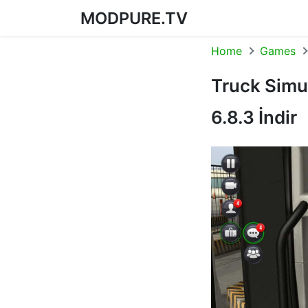
MODPURE.TV
Skip to content
Home
Games
Truck Simu
6.8.3 İndir