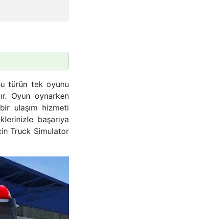
Bu türün tek oyunu
ır. Oyun oynarken
ir ulaşım hizmeti
lerinizle başarıya
çin Truck Simulator