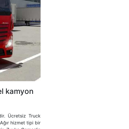
el kamyon
dir. Ücretsiz Truck
ğır hizmet tipi bir