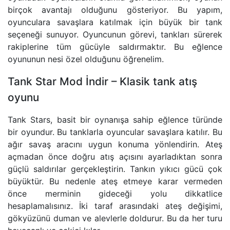
birçok avantajı olduğunu gösteriyor. Bu yapım,
oyunculara savaşlara katılmak için büyük bir tank
seçeneği sunuyor. Oyuncunun görevi, tankları sürerek
rakiplerine tüm gücüyle saldırmaktır. Bu eğlence
oyununun nesi özel olduğunu öğrenelim.
Tank Star Mod İndir – Klasik tank atış
oyunu
Tank Stars, basit bir oynanışa sahip eğlence türünde
bir oyundur. Bu tanklarla oyuncular savaşlara katılır. Bu
ağır savaş aracını uygun konuma yönlendirin. Ateş
açmadan önce doğru atış açısını ayarladıktan sonra
güçlü saldırılar gerçekleştirin. Tankın yıkıcı gücü çok
büyüktür. Bu nedenle ateş etmeye karar vermeden
önce merminin gideceği yolu dikkatlice
hesaplamalısınız. İki taraf arasındaki ateş değişimi,
gökyüzünü duman ve alevlerle doldurur. Bu da her turu