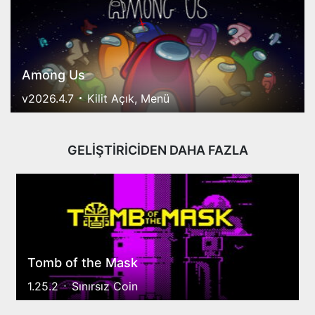
Among Us
v2026.4.7
Kilit Açık, Menü
GELİŞTİRİCİDEN DAHA FAZLA
Tomb of the Mask
1.25.2
Sınırsız Coin