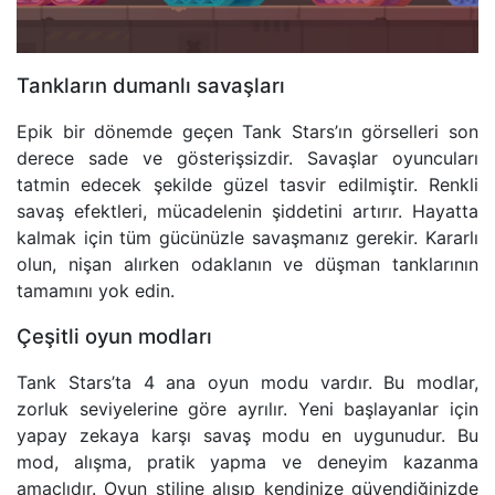
Tankların dumanlı savaşları
Epik bir dönemde geçen Tank Stars’ın görselleri son
derece sade ve gösterişsizdir. Savaşlar oyuncuları
tatmin edecek şekilde güzel tasvir edilmiştir. Renkli
savaş efektleri, mücadelenin şiddetini artırır. Hayatta
kalmak için tüm gücünüzle savaşmanız gerekir. Kararlı
olun, nişan alırken odaklanın ve düşman tanklarının
tamamını yok edin.
Çeşitli oyun modları
Tank Stars’ta 4 ana oyun modu vardır. Bu modlar,
zorluk seviyelerine göre ayrılır. Yeni başlayanlar için
yapay zekaya karşı savaş modu en uygunudur. Bu
mod, alışma, pratik yapma ve deneyim kazanma
amaçlıdır. Oyun stiline alışıp kendinize güvendiğinizde