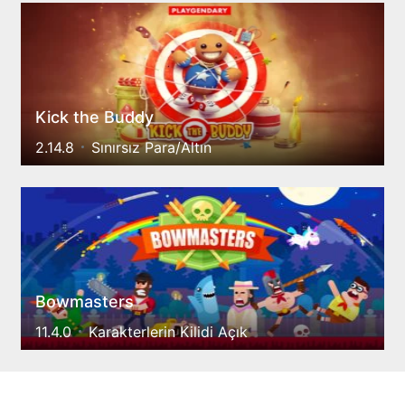
Kick the Buddy
2.14.8
Sınırsız Para/Altın
Bowmasters
11.4.0
Karakterlerin Kilidi Açık