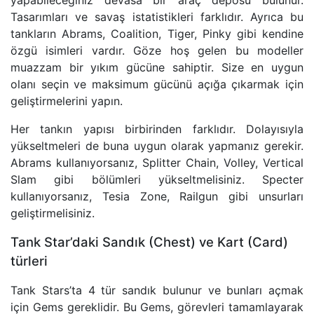
yapabileceğiniz devasa bir araç deposu bulunur.
Tasarımları ve savaş istatistikleri farklıdır. Ayrıca bu
tankların Abrams, Coalition, Tiger, Pinky gibi kendine
özgü isimleri vardır. Göze hoş gelen bu modeller
muazzam bir yıkım gücüne sahiptir. Size en uygun
olanı seçin ve maksimum gücünü açığa çıkarmak için
geliştirmelerini yapın.
Her tankın yapısı birbirinden farklıdır. Dolayısıyla
yükseltmeleri de buna uygun olarak yapmanız gerekir.
Abrams kullanıyorsanız, Splitter Chain, Volley, Vertical
Slam gibi bölümleri yükseltmelisiniz. Specter
kullanıyorsanız, Tesia Zone, Railgun gibi unsurları
geliştirmelisiniz.
Tank Star’daki Sandık (Chest) ve Kart (Card)
türleri
Tank Stars’ta 4 tür sandık bulunur ve bunları açmak
için Gems gereklidir. Bu Gems, görevleri tamamlayarak