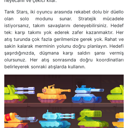
heyecanlı ve çekici kılar.
Tank Stars, iki oyuncu arasında rekabet dolu bir düello
olan solo modunu sunar. Stratejik mücadele
istiyorsanız, takım savaşlarını deneyebilirsiniz. Hedef
tek: karşı takımı yok ederek zafer kazanmaktır. Her
atış turunda çok fazla gerilmenize gerek yok. Rahat ve
sakin kalarak merminin yolunu doğru planlayın. Hedefi
şaşırdığınızda, düşmana karşı saldırı şansı vermiş
olursunuz. Her atış sonrasında doğru koordinatları
belirleyerek sonraki atışlarda kullanın.