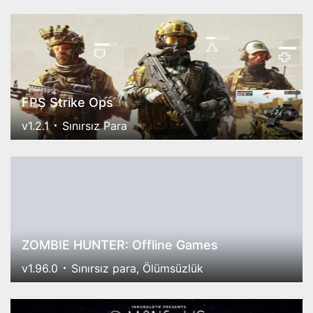
FPS Strike Ops
v1.2.1
Sınırsız Para
ZOMBIE HUNTER: Offline Games
v1.96.0
Sınırsız para, Ölümsüzlük