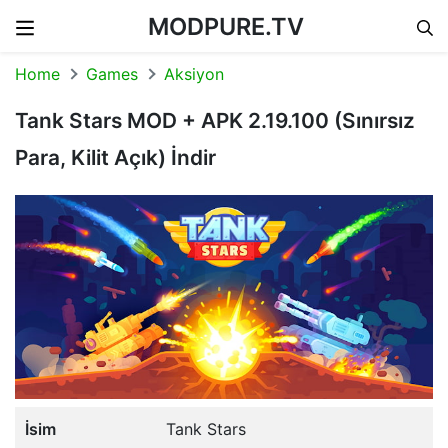
MODPURE.TV
Skip to content
Home
Games
Aksiyon
Tank Stars MOD + APK 2.19.100 (Sınırsız
Para, Kilit Açık) İndir
İsim
Tank Stars