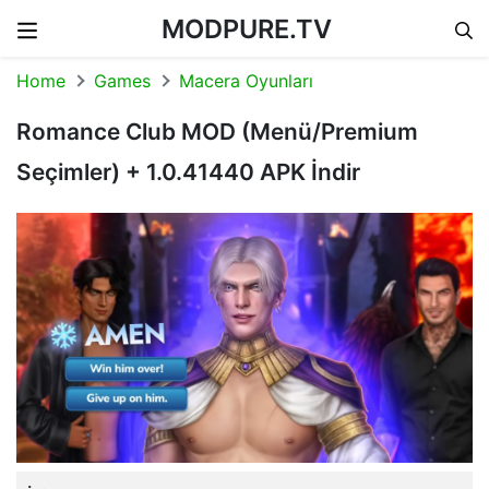
MODPURE.TV
Skip to content
Home
Games
Macera Oyunları
Romance Club MOD (Menü/Premium
Seçimler) + 1.0.41440 APK İndir