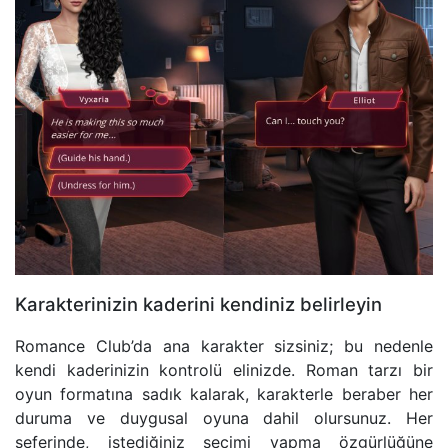
Karakterinizin kaderini kendiniz belirleyin
Romance Club’da ana karakter sizsiniz; bu nedenle
kendi kaderinizin kontrolü elinizde. Roman tarzı bir
oyun formatına sadık kalarak, karakterle beraber her
duruma ve duygusal oyuna dahil olursunuz. Her
seferinde, istediğiniz seçimi yapma özgürlüğüne