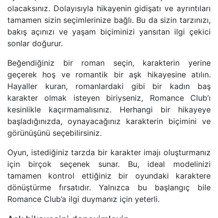
olacaksınız. Dolayısıyla hikayenin gidişatı ve ayrıntıları
tamamen sizin seçimlerinize bağlı. Bu da sizin tarzınızı,
bakış açınızı ve yaşam biçiminizi yansıtan ilgi çekici
sonlar doğurur.
Beğendiğiniz bir roman seçin, karakterin yerine
geçerek hoş ve romantik bir aşk hikayesine atılın.
Hayaller kuran, romanlardaki gibi bir kadın baş
karakter olmak isteyen biriyseniz, Romance Club’ı
kesinlikle kaçırmamalısınız. Herhangi bir hikayeye
başladığınızda, oynayacağınız karakterin biçimini ve
görünüşünü seçebilirsiniz.
Oyun, istediğiniz tarzda bir karakter imajı oluşturmanız
için birçok seçenek sunar. Bu, ideal modelinizi
tamamen kontrol ettiğiniz bir oyundaki karaktere
dönüştürme fırsatıdır. Yalnızca bu başlangıç bile
Romance Club’a ilgi duymanız için yeterli.