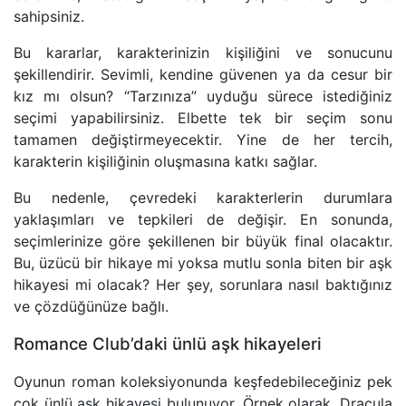
sahipsiniz.
Bu kararlar, karakterinizin kişiliğini ve sonucunu
şekillendirir. Sevimli, kendine güvenen ya da cesur bir
kız mı olsun? “Tarzınıza” uyduğu sürece istediğiniz
seçimi yapabilirsiniz. Elbette tek bir seçim sonu
tamamen değiştirmeyecektir. Yine de her tercih,
karakterin kişiliğinin oluşmasına katkı sağlar.
Bu nedenle, çevredeki karakterlerin durumlara
yaklaşımları ve tepkileri de değişir. En sonunda,
seçimlerinize göre şekillenen bir büyük final olacaktır.
Bu, üzücü bir hikaye mi yoksa mutlu sonla biten bir aşk
hikayesi mi olacak? Her şey, sorunlara nasıl baktığınız
ve çözdüğünüze bağlı.
Romance Club’daki ünlü aşk hikayeleri
Oyunun roman koleksiyonunda keşfedebileceğiniz pek
çok ünlü aşk hikayesi bulunuyor. Örnek olarak, Dracula