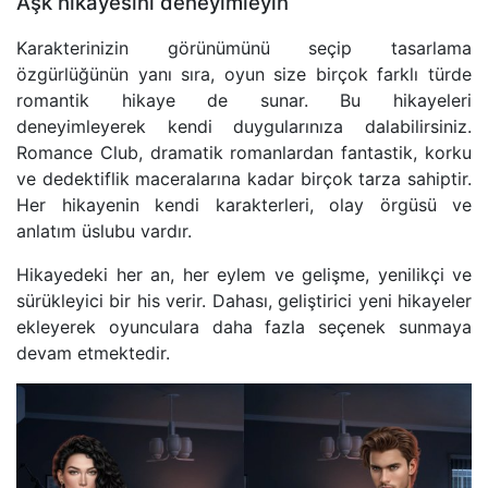
Aşk hikayesini deneyimleyin
Karakterinizin görünümünü seçip tasarlama
özgürlüğünün yanı sıra, oyun size birçok farklı türde
romantik hikaye de sunar. Bu hikayeleri
deneyimleyerek kendi duygularınıza dalabilirsiniz.
Romance Club, dramatik romanlardan fantastik, korku
ve dedektiflik maceralarına kadar birçok tarza sahiptir.
Her hikayenin kendi karakterleri, olay örgüsü ve
anlatım üslubu vardır.
Hikayedeki her an, her eylem ve gelişme, yenilikçi ve
sürükleyici bir his verir. Dahası, geliştirici yeni hikayeler
ekleyerek oyunculara daha fazla seçenek sunmaya
devam etmektedir.