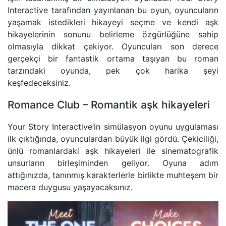
Interactive tarafından yayınlanan bu oyun, oyuncuların
yaşamak istedikleri hikayeyi seçme ve kendi aşk
hikayelerinin sonunu belirleme özgürlüğüne sahip
olmasıyla dikkat çekiyor. Oyuncuları son derece
gerçekçi bir fantastik ortama taşıyan bu roman
tarzındaki oyunda, pek çok harika şeyi
keşfedeceksiniz.
Romance Club – Romantik aşk hikayeleri
Your Story Interactive’in simülasyon oyunu uygulaması
ilk çıktığında, oyunculardan büyük ilgi gördü. Çekiciliği,
ünlü romanlardaki aşk hikayeleri ile sinematografik
unsurların birleşiminden geliyor. Oyuna adım
attığınızda, tanınmış karakterlerle birlikte muhteşem bir
macera duygusu yaşayacaksınız.