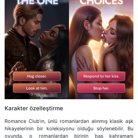
Karakter özelleştirme
Romance Club’ın, ünlü romanlardan alınmış klasik aşk
hikayelerinin bir koleksiyonu olduğu söylenebilir. Bu
oyunda, o romanlardan birinin baş kahramanı