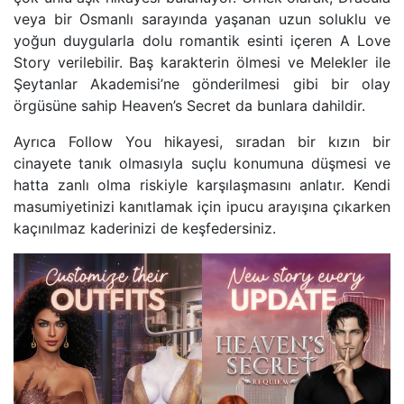
veya bir Osmanlı sarayında yaşanan uzun soluklu ve
yoğun duygularla dolu romantik esinti içeren A Love
Story verilebilir. Baş karakterin ölmesi ve Melekler ile
Şeytanlar Akademisi’ne gönderilmesi gibi bir olay
örgüsüne sahip Heaven’s Secret da bunlara dahildir.
Ayrıca Follow You hikayesi, sıradan bir kızın bir
cinayete tanık olmasıyla suçlu konumuna düşmesi ve
hatta zanlı olma riskiyle karşılaşmasını anlatır. Kendi
masumiyetinizi kanıtlamak için ipucu arayışına çıkarken
kaçınılmaz kaderinizi de keşfedersiniz.