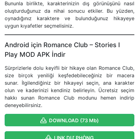
Bununla birlikte, karakterinizin dış görünüşünü nasıl
oluşturduğunuz da nihai sonucu etkiler. Bu yüzden,
oynadığınız karaktere ve bulunduğunuz hikayeye
uygun kıyafetler seçmelisiniz.
Android için Romance Club – Stories I
Play MOD APK İndir
Sürprizlerle dolu keyifli bir hikaye olan Romance Club,
size birçok yeniliği keşfedebileceğiniz bir macera
sunar. İlgilendiğiniz bir hikayeyi seçin, ana karakter
olun ve kaderinizi kendiniz belirleyin. Ücretsiz seçim
hakkı sunan Romance Club modunu hemen indirip
deneyebilirsiniz.
DOWNLOAD (73 Mb)
LINK DỰ PHÒNG