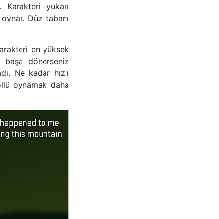
. Karakteri yukarı
 oynar. Düz tabanı
Karakteri en yüksek
en başa dönerseniz
dı. Ne kadar hızlı
rollü oynamak daha