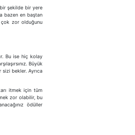
ir şekilde bir yere
tta bazen en baştan
 çok zor olduğunu
. Bu ise hiç kolay
şılaşırsınız. Büyük
 sizi bekler. Ayrıca
karı itmek için tüm
ek zor olabilir, bu
anacağınız ödüller