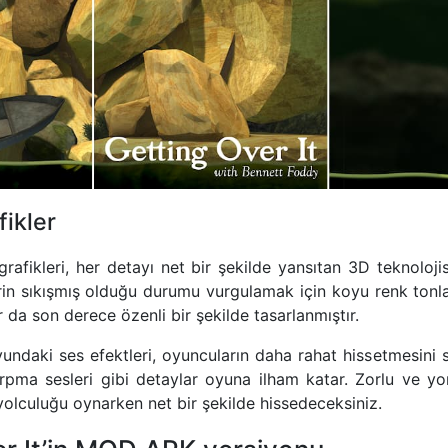
fikler
grafikleri, her detayı net bir şekilde yansıtan 3D teknolojisi i
erin sıkışmış olduğu durumu vurgulamak için koyu renk tonlar
 da son derece özenli bir şekilde tasarlanmıştır.
undaki ses efektleri, oyuncuların daha rahat hissetmesini s
rpma sesleri gibi detaylar oyuna ilham katar. Zorlu ve y
olculuğu oynarken net bir şekilde hissedeceksiniz.