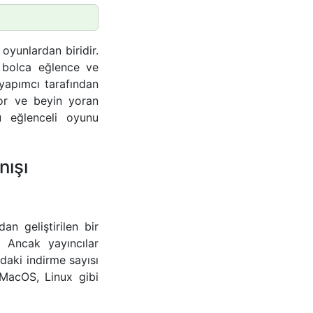
oyunlardan biridir.
 bolca eğlence ve
yapımcı tarafından
yor ve beyin yoran
u eğlenceli oyunu
nışı
n geliştirilen bir
. Ancak yayıncılar
daki indirme sayısı
 MacOS, Linux gibi