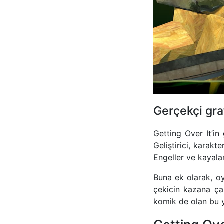
Gerçekçi gra
Getting Over It’in 
Geliştirici, karakt
Engeller ve kayalar
Buna ek olarak, oy
çekicin kazana ça
komik de olan bu y