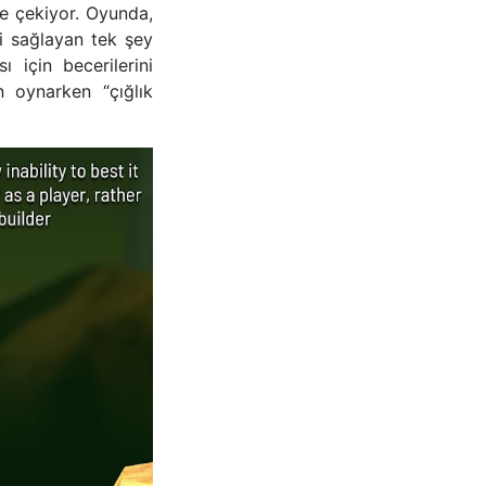
ne çekiyor. Oyunda,
i sağlayan tek şey
 için becerilerini
n oynarken “çığlık