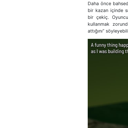
Daha önce bahsedil
bir kazan içinde 
bir çekiç. Oyuncu
kullanmak zorunda
attığını” söyleyebili