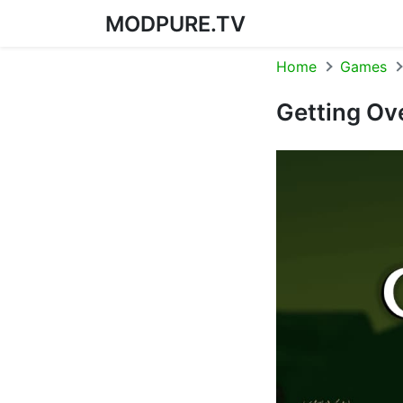
MODPURE.TV
Skip to content
Home
Games
Getting Ove