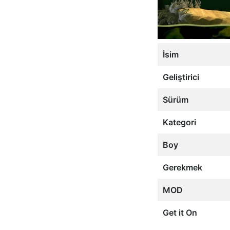
İsim
Geliştirici
Sürüm
Kategori
Boy
Gerekmek
MOD
Get it On