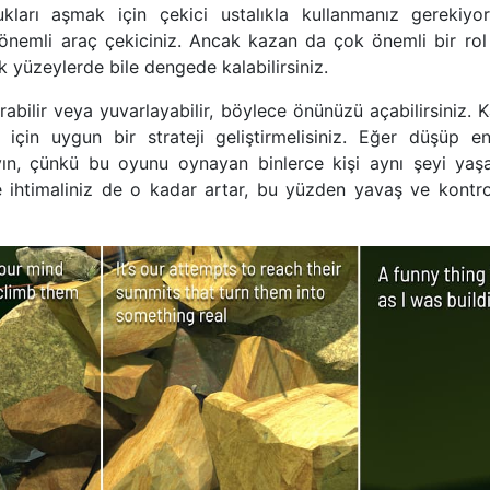
ukları aşmak için çekici ustalıkla kullanmanız gerekiyor
 önemli araç çekiciniz. Ancak kazan da çok önemli bir rol
 yüzeylerde bile dengede kalabilirsiniz.
ırabilir veya yuvarlayabilir, böylece önünüzü açabilirsiniz. 
için uygun bir strateji geliştirmelisiniz. Eğer düşüp 
ın, çünkü bu oyunu oynayan binlerce kişi aynı şeyi yaşa
me ihtimaliniz de o kadar artar, bu yüzden yavaş ve kont