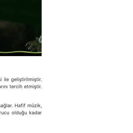
le geliştirilmiştir.
ını tercih etmiştir.
ağlar. Hafif müzik,
orucu olduğu kadar