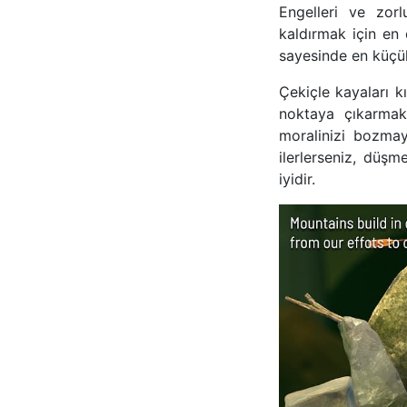
Engelleri ve zorl
kaldırmak için en
sayesinde en küçük
Çekiçle kayaları k
noktaya çıkarmak 
moralinizi bozmay
ilerlerseniz, düş
iyidir.