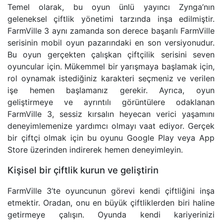
Temel olarak, bu oyun ünlü yayıncı Zynga’nın
geleneksel çiftlik yönetimi tarzında inşa edilmiştir.
FarmVille 3 aynı zamanda son derece başarılı FarmVille
serisinin mobil oyun pazarındaki en son versiyonudur.
Bu oyun gerçekten çalışkan çiftçilik serisini seven
oyuncular için. Mükemmel bir yarışmaya başlamak için,
rol oynamak istediğiniz karakteri seçmeniz ve verilen
işe hemen başlamanız gerekir. Ayrıca, oyun
geliştirmeye ve ayrıntılı görüntülere odaklanan
FarmVille 3, sessiz kırsalın heyecan verici yaşamını
deneyimlemenize yardımcı olmayı vaat ediyor. Gerçek
bir çiftçi olmak için bu oyunu Google Play veya App
Store üzerinden indirerek hemen deneyimleyin.
Kişisel bir çiftlik kurun ve geliştirin
FarmVille 3’te oyuncunun görevi kendi çiftliğini inşa
etmektir. Oradan, onu en büyük çiftliklerden biri haline
getirmeye çalışın. Oyunda kendi kariyerinizi