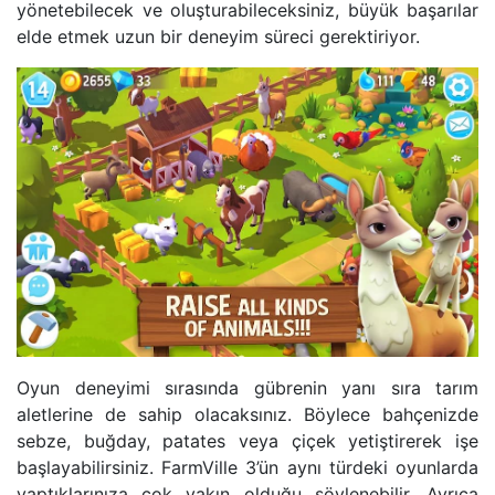
yönetebilecek ve oluşturabileceksiniz, büyük başarılar
elde etmek uzun bir deneyim süreci gerektiriyor.
Oyun deneyimi sırasında gübrenin yanı sıra tarım
aletlerine de sahip olacaksınız. Böylece bahçenizde
sebze, buğday, patates veya çiçek yetiştirerek işe
başlayabilirsiniz. FarmVille 3’ün aynı türdeki oyunlarda
yaptıklarınıza çok yakın olduğu söylenebilir. Ayrıca