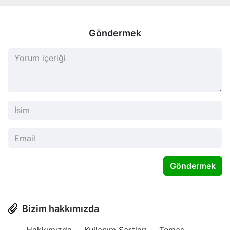
Göndermek
Göndermek
Bizim hakkımızda
Hakkımızda
Kullanım Şartları
Temas