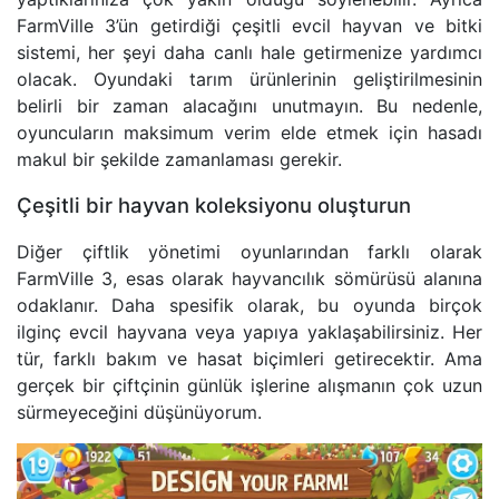
FarmVille 3’ün getirdiği çeşitli evcil hayvan ve bitki
sistemi, her şeyi daha canlı hale getirmenize yardımcı
olacak. Oyundaki tarım ürünlerinin geliştirilmesinin
belirli bir zaman alacağını unutmayın. Bu nedenle,
oyuncuların maksimum verim elde etmek için hasadı
makul bir şekilde zamanlaması gerekir.
Çeşitli bir hayvan koleksiyonu oluşturun
Diğer çiftlik yönetimi oyunlarından farklı olarak
FarmVille 3, esas olarak hayvancılık sömürüsü alanına
odaklanır. Daha spesifik olarak, bu oyunda birçok
ilginç evcil hayvana veya yapıya yaklaşabilirsiniz. Her
tür, farklı bakım ve hasat biçimleri getirecektir. Ama
gerçek bir çiftçinin günlük işlerine alışmanın çok uzun
sürmeyeceğini düşünüyorum.