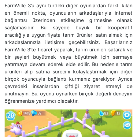
FarmVille 3’ü aynı türdeki diğer oyunlardan farklı kılan
en önemli nokta, oyuncuların arkadaşlarıyla internet
bağlantısı üzerinden etkileşime girmesine olanak
sağlamasıdır. Bu sayede büyük bir kooperatif
aracılığıyla uygun fiyata tarım ürünleri satın almak için
arkadaşlarınızla iletişime geçebilirsiniz. Başarılarınız
FarmVille 3’te ticaret yaparak, tarım ürünleri satarak ve
bir şeyleri büyütmek veya büyütmek için sermaye
yatırmaya devam ederek elde edilir. Bu nedenle tarım
ürünleri alıp satma sürecini kolaylaştırmak için diğer
birçok oyuncuyla bağlantı kurmanız gerekiyor. Ayrıca
çevredeki insanlardan çiftliği ziyaret etmeyi de
unutmayın. Bu, oyunu oynarken birçok değerli deneyim
öğrenmenize yardımcı olacaktır.