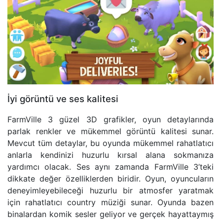
İyi görüntü ve ses kalitesi
FarmVille 3 güzel 3D grafikler, oyun detaylarında
parlak renkler ve mükemmel görüntü kalitesi sunar.
Mevcut tüm detaylar, bu oyunda mükemmel rahatlatıcı
anlarla kendinizi huzurlu kırsal alana sokmanıza
yardımcı olacak. Ses aynı zamanda FarmVille 3’teki
dikkate değer özelliklerden biridir. Oyun, oyuncuların
deneyimleyebileceği huzurlu bir atmosfer yaratmak
için rahatlatıcı country müziği sunar. Oyunda bazen
binalardan komik sesler geliyor ve gerçek hayattaymış