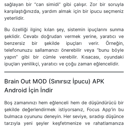
sağlayan bir “can simidi” gibi çalışır. Zor bir soruyla
karşılaştığınızda, yardım almak için bir ipucu seçmeniz
yeterlidir.
Bu özelliği ilginç kılan şey, sistemin ipuçlarını sunma
şeklidir. Cevabı doğrudan vermek yerine, yaratıcı ve
benzersiz bir şekilde ipuçları verir. Örneğin,
telefonunuzu sallamanızı önerebilir veya “bunu böyle
yapın” gibi bir cümle verebilir. Kısacası, oyundaki
ipuçları yenilikçi, yaratıcı ve çoğu zaman eğlencelidir.
Brain Out MOD (Sınırsız İpucu) APK
Android İçin İndir
Boş zamanınızı hem eğlenceli hem de düşündürücü bir
şekilde değerlendirmek istiyorsanız, Focus App’in bu
bulmaca oyununu deneyin. Her seviye, sıradışı düşünce
tarzıyla yeni şeyler keşfetmenize ve rahatlamanıza