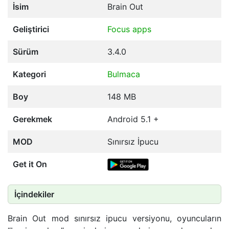
İsim
Brain Out
Geliştirici
Focus apps
Sürüm
3.4.0
Kategori
Bulmaca
Boy
148 MB
Gerekmek
Android 5.1 +
MOD
Sınırsız İpucu
Get it On
İçindekiler
Brain Out mod sınırsız ipucu versiyonu, oyuncuların