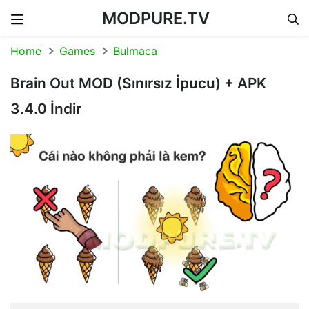
MODPURE.TV
Skip to content
Home
Games
Bulmaca
Brain Out MOD (Sınırsız İpucu) + APK
3.4.0 İndir