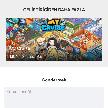
GELİŞTİRİCİDEN DAHA FAZLA
My Cruise
1.9.4
Sınırsız Para
Göndermek