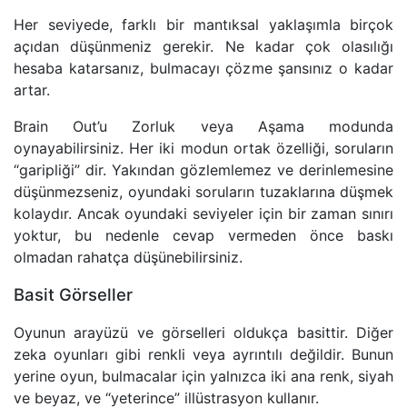
Her seviyede, farklı bir mantıksal yaklaşımla birçok
açıdan düşünmeniz gerekir. Ne kadar çok olasılığı
hesaba katarsanız, bulmacayı çözme şansınız o kadar
artar.
Brain Out’u Zorluk veya Aşama modunda
oynayabilirsiniz. Her iki modun ortak özelliği, soruların
“garipliği” dir. Yakından gözlemlemez ve derinlemesine
düşünmezseniz, oyundaki soruların tuzaklarına düşmek
kolaydır. Ancak oyundaki seviyeler için bir zaman sınırı
yoktur, bu nedenle cevap vermeden önce baskı
olmadan rahatça düşünebilirsiniz.
Basit Görseller
Oyunun arayüzü ve görselleri oldukça basittir. Diğer
zeka oyunları gibi renkli veya ayrıntılı değildir. Bunun
yerine oyun, bulmacalar için yalnızca iki ana renk, siyah
ve beyaz, ve “yeterince” illüstrasyon kullanır.