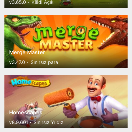
v3.65.0
Kilidi Açık
Merge Master
v3.47.0
Sınırsız para
Homescapes
v8.9.601
Sınırsız Yıldız