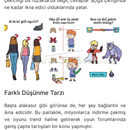
çekiciliği bu tuzaklarda değil, cevaplar açığa çıktığında
ne kadar ikna edici olduklarında yatar.
Farklı Düşünme Tarzı
Başta alakasız gibi görünse de, her şey bağlantılı ve
ikna edicidir. Bu parlaklık, milyonlarca indirme çekmiş
ve oyunu trend haline getirerek oyun forumlarında
geniş çapta tartışılan bir konu yapmıştır.