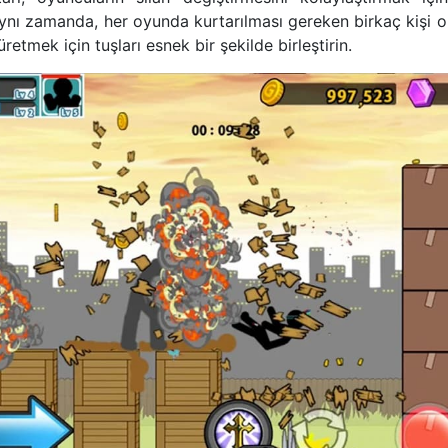
. Aynı zamanda, her oyunda kurtarılması gereken birkaç kişi o
üretmek için tuşları esnek bir şekilde birleştirin.