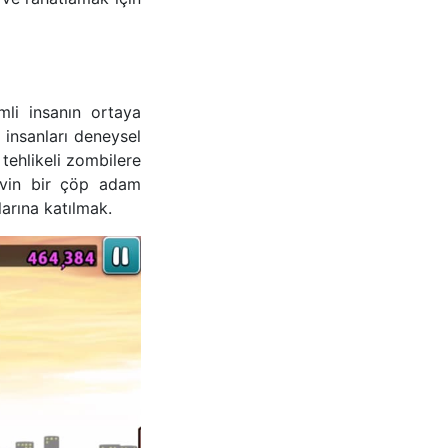
mli insanın ortaya
 insanları deneysel
tehlikeli zombilere
revin bir çöp adam
arına katılmak.