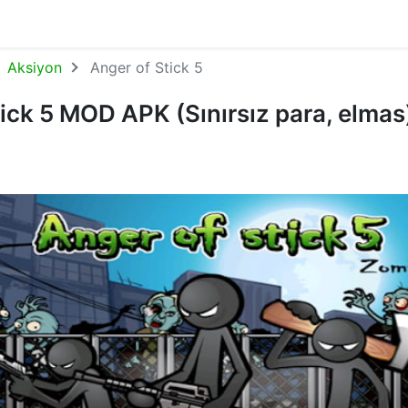
Aksiyon
Anger of Stick 5
ick 5 MOD APK (Sınırsız para, elmas)