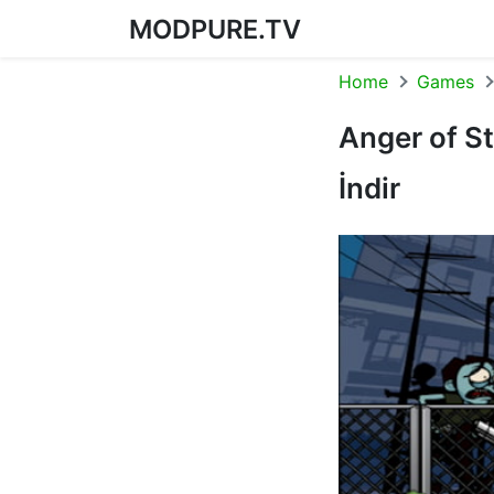
MODPURE.TV
Skip to content
Home
Games
Anger of St
İndir