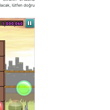
lacak, lütfen doğru