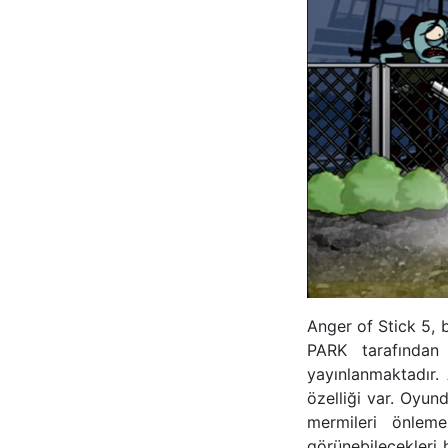
Anger of Stick 5, 
PARK tarafından 
yayınlanmaktadır.
özelliği var. Oyu
mermileri önlem
görünebilecekleri