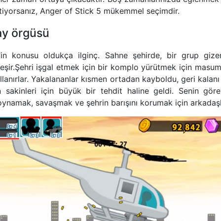
tiyorsanız, Anger of Stick 5 mükemmel seçimdir.
ay örgüsü
in konusu oldukça ilginç. Sahne şehirde, bir grup gize
eşir.Şehri işgal etmek için bir komplo yürütmek için masum
llanırlar. Yakalananlar kısmen ortadan kayboldu, geri kalanı 
 sakinleri için büyük bir tehdit haline geldi. Senin gö
ynamak, savaşmak ve şehrin barışını korumak için arkadaşl