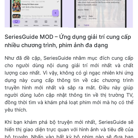
SeriesGuide MOD – Ứng dụng giải trí cung cấp
nhiều chương trình, phim ảnh đa dạng
Như đã đề cập, SeriesGuide nhằm mục đích cung cấp
cho người dùng nội dung giải trí mới nhất và chất
lượng cao nhất. Vì vậy, không có gì ngạc nhiên khi ứng
dụng này cung cấp thông tin về các chương trình
truyền hình mới nhất và sắp ra mắt. Điều này giúp
người dùng luôn cập nhật thông tin về thị trường TV,
đồng thời tìm và khám phá loạt phim mới mà họ có thể
yêu thích.
Khi bạn khám phá bộ truyện mới nhất, SeriesGuide sẽ
hiển thị giao diện trực quan với hình ảnh và tiêu đề của
bộ truyện. Nhấp vào bất kỳ bộ phim nào sẽ đưa bạn