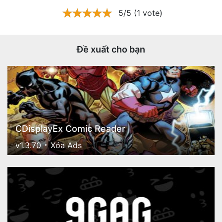
5/5 (1 vote)
Đề xuất cho bạn
CDisplayEx Comic Reader
v1.3.70
Xóa Ads