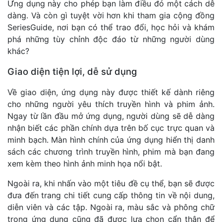
Ứng dụng này cho phép bạn làm điều đó một cách dễ
dàng. Và còn gì tuyệt vời hơn khi tham gia cộng đồng
SeriesGuide, nơi bạn có thể trao đổi, học hỏi và khám
phá những tùy chỉnh độc đáo từ những người dùng
khác?
Giao diện tiện lợi, dễ sử dụng
Về giao diện, ứng dụng này được thiết kế dành riêng
cho những người yêu thích truyền hình và phim ảnh.
Ngay từ lần đầu mở ứng dụng, người dùng sẽ dễ dàng
nhận biết các phần chính dựa trên bố cục trực quan và
minh bạch. Màn hình chính của ứng dụng hiển thị danh
sách các chương trình truyền hình, phim mà bạn đang
xem kèm theo hình ảnh minh họa nổi bật.
Ngoài ra, khi nhấn vào một tiêu đề cụ thể, bạn sẽ được
đưa đến trang chi tiết cung cấp thông tin về nội dung,
diễn viên và các tập. Ngoài ra, màu sắc và phông chữ
trong ứng dụng cũng đã được lựa chọn cẩn thận để