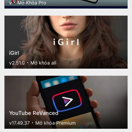
v
Mở Khóa Pro
iGirl
v2.51.0
Mở khóa all
YouTube ReVanced
v17.49.37
Mở khóa Premium