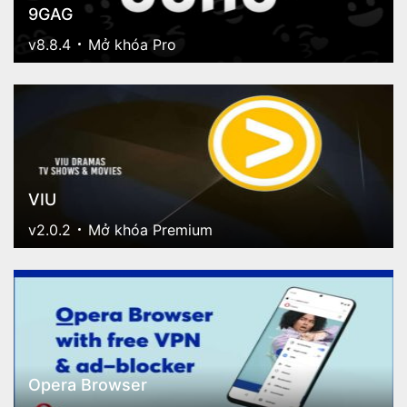
9GAG
v8.8.4
Mở khóa Pro
VIU
v2.0.2
Mở khóa Premium
Opera Browser