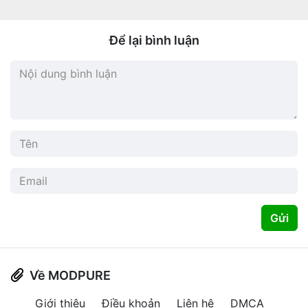
Để lại bình luận
Gửi
Về MODPURE
Giới thiệu
Điều khoản
Liên hệ
DMCA