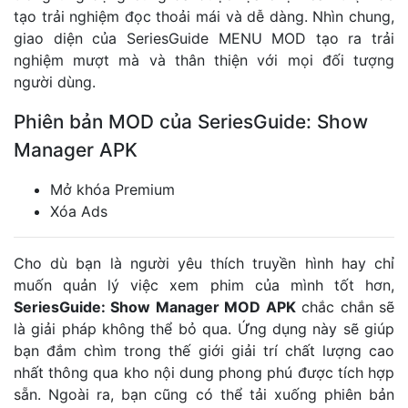
tạo trải nghiệm đọc thoải mái và dễ dàng. Nhìn chung,
giao diện của SeriesGuide MENU MOD tạo ra trải
nghiệm mượt mà và thân thiện với mọi đối tượng
người dùng.
Phiên bản MOD của SeriesGuide: Show
Manager APK
Mở khóa Premium
Xóa Ads
Cho dù bạn là người yêu thích truyền hình hay chỉ
muốn quản lý việc xem phim của mình tốt hơn,
SeriesGuide: Show Manager MOD APK
chắc chắn sẽ
là giải pháp không thể bỏ qua. Ứng dụng này sẽ giúp
bạn đắm chìm trong thế giới giải trí chất lượng cao
nhất thông qua kho nội dung phong phú được tích hợp
sẵn. Ngoài ra, bạn cũng có thể tải xuống phiên bản