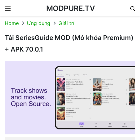
MODPURE.TV
Skip to content
Home
Ứng dụng
Giải trí
Tải SeriesGuide MOD (Mở khóa Premium)
+ APK 70.0.1