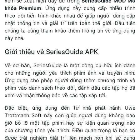
xem sẽ xuất hiện đầy đủ trong
SeriesGuide MOD Mở
khóa Premium
. Ứng dụng này cung cấp nhiều trình
theo dõi tiến trình khác nhau để giúp người dùng cập
nhật thông tin và giải trí trên toàn thế giới. Đầu tiên
chúng ta cùng tham khảo thêm thông tin về ứng dụng
này nhé.
Giới thiệu về SeriesGuide APK
Về cơ bản, SeriesGuide là một công cụ hữu ích dành
cho những người yêu thích phim ảnh và truyền hình.
Ứng dụng cho phép người dùng thêm chương trình và
phim vào danh sách theo dõi, đánh dấu các tập họ đã
xem và nhận thông báo về các tập sắp tới.
Đặc biệt, ứng dụng đến từ nhà phát hành Uwe
Trottmann Soft này còn giúp người dùng không bao
giờ bỏ lỡ một tập phim hay sự kiện quan trọng nào
của chương trình yêu thích. Điều quan trọng là bạn có
được trải nghiệm giải trí liền mạch hơn khi sử dụng