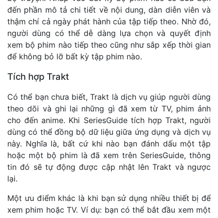
đến phần mô tả chi tiết về nội dung, dàn diễn viên và
thậm chí cả ngày phát hành của tập tiếp theo. Nhờ đó,
người dùng có thể dễ dàng lựa chọn và quyết định
xem bộ phim nào tiếp theo cũng như sắp xếp thời gian
để không bỏ lỡ bất kỳ tập phim nào.
Tích hợp Trakt
Có thể bạn chưa biết, Trakt là dịch vụ giúp người dùng
theo dõi và ghi lại những gì đã xem từ TV, phim ảnh
cho đến anime. Khi SeriesGuide tích hợp Trakt, người
dùng có thể đồng bộ dữ liệu giữa ứng dụng và dịch vụ
này. Nghĩa là, bất cứ khi nào bạn đánh dấu một tập
hoặc một bộ phim là đã xem trên SeriesGuide, thông
tin đó sẽ tự động được cập nhật lên Trakt và ngược
lại.
Một ưu điểm khác là khi bạn sử dụng nhiều thiết bị để
xem phim hoặc TV. Ví dụ: bạn có thể bắt đầu xem một