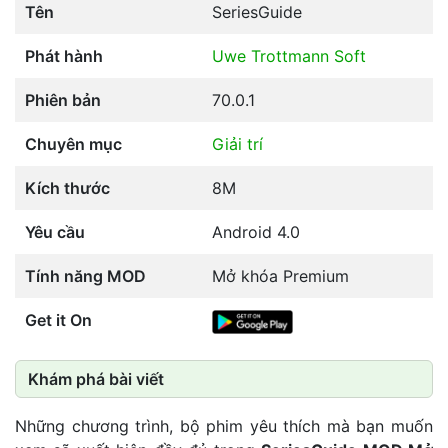
Tên
SeriesGuide
Phát hành
Uwe Trottmann Soft
Phiên bản
70.0.1
Chuyên mục
Giải trí
Kích thước
8M
Yêu cầu
Android 4.0
Tính năng MOD
Mở khóa Premium
Get it On
Khám phá bài viết
Những chương trình, bộ phim yêu thích mà bạn muốn