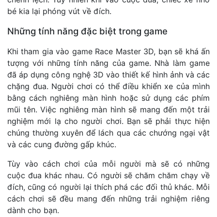
bé kia lại phóng vút về đích.
Những tính năng đặc biệt trong game
Khi tham gia vào game Race Master 3D, bạn sẽ khá ấn
tượng với những tính năng của game. Nhà làm game
đã áp dụng công nghệ 3D vào thiết kế hình ảnh và các
chặng đua. Người chơi có thể điều khiển xe của mình
bằng cách nghiêng màn hình hoặc sử dụng các phím
mũi tên. Việc nghiêng màn hình sẽ mang đến một trải
nghiệm mới lạ cho người chơi. Bạn sẽ phải thực hiện
chúng thường xuyên để lách qua các chướng ngại vật
và các cung đường gấp khúc.
Tùy vào cách chơi của mỗi người mà sẽ có những
cuộc đua khác nhau. Có người sẽ chăm chăm chạy về
đích, cũng có người lại thích phá các đối thủ khác. Mỗi
cách chơi sẽ đều mang đến những trải nghiệm riêng
dành cho bạn.