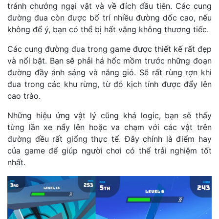
tránh chướng ngại vật và về đích đầu tiên. Các cung
đường đua còn được bố trí nhiều đường dốc cao, nếu
không để ý, bạn có thể bị hất văng không thương tiếc.
Các cung đường đua trong game được thiết kế rất đẹp
và nổi bật. Bạn sẽ phải há hốc mồm trước những đoạn
đường đầy ánh sáng và nắng gió. Sẽ rất rùng rợn khi
đua trong các khu rừng, từ đó kịch tính được đẩy lên
cao trào.
Những hiệu ứng vật lý cũng khá logic, bạn sẽ thấy
từng lần xe nẩy lên hoặc va chạm với các vật trên
đường đều rất giống thực tế. Đây chính là điểm hay
của game để giúp người chơi có thể trải nghiệm tốt
nhất.