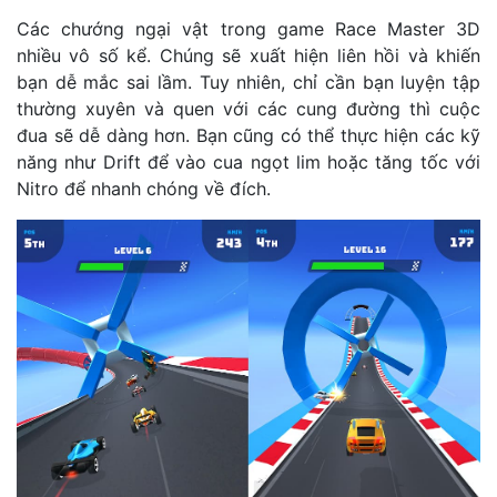
Các chướng ngại vật trong game Race Master 3D
nhiều vô số kể. Chúng sẽ xuất hiện liên hồi và khiến
bạn dễ mắc sai lầm. Tuy nhiên, chỉ cần bạn luyện tập
thường xuyên và quen với các cung đường thì cuộc
đua sẽ dễ dàng hơn. Bạn cũng có thể thực hiện các kỹ
năng như Drift để vào cua ngọt lim hoặc tăng tốc với
Nitro để nhanh chóng về đích.