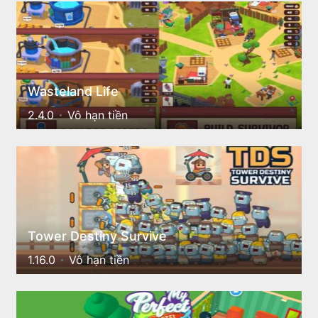
Wasteland Life
2.4.0
Vô hạn tiền
Tower Destiny Survive
1.16.0
Vô hạn tiền