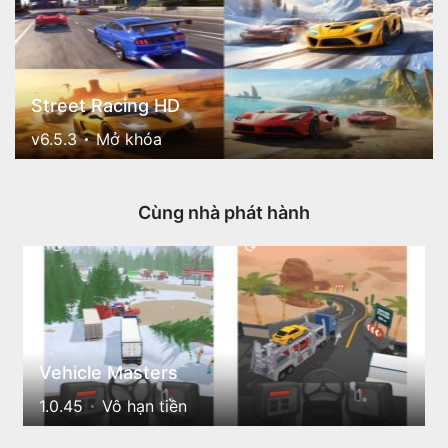
Street Racing HD
v6.5.3
Mở khóa
Cùng nhà phát hành
Vehicle Masters
1.0.45
Vô hạn tiền