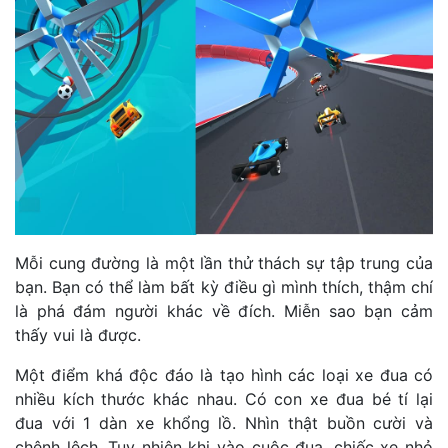
Mỗi cung đường là một lần thử thách sự tập trung của
bạn. Bạn có thể làm bất kỳ điều gì mình thích, thậm chí
là phá đám người khác về đích. Miễn sao bạn cảm
thấy vui là được.
Một điểm khá độc đáo là tạo hình các loại xe đua có
nhiều kích thước khác nhau. Có con xe đua bé tí lại
đua với 1 dàn xe khổng lồ. Nhìn thật buồn cười và
chênh lệch. Tuy nhiên khi vào cuộc đua, chiếc xe nhỏ