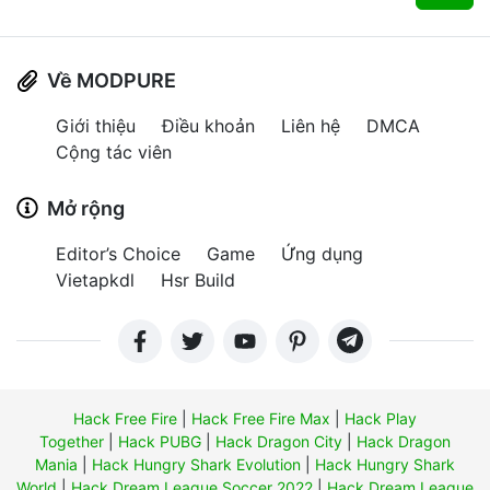
Về MODPURE
Giới thiệu
Điều khoản
Liên hệ
DMCA
Cộng tác viên
Mở rộng
Editor’s Choice
Game
Ứng dụng
Vietapkdl
Hsr Build
Hack Free Fire
|
Hack Free Fire Max
|
Hack Play
Together
|
Hack PUBG
|
Hack Dragon City
|
Hack Dragon
Mania
|
Hack Hungry Shark Evolution
|
Hack Hungry Shark
World
|
Hack Dream League Soccer 2022
|
Hack Dream League