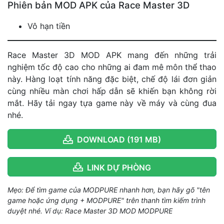
Phiên bản MOD APK của Race Master 3D
Vô hạn tiền
Race Master 3D MOD APK mang đến những trải
nghiệm tốc độ cao cho những ai đam mê môn thể thao
này. Hàng loạt tính năng đặc biệt, chế độ lái đơn giản
cùng nhiều màn chơi hấp dẫn sẽ khiến bạn không rời
mắt. Hãy tải ngay tựa game này về máy và cùng đua
nhé.
DOWNLOAD (191 MB)
LINK DỰ PHÒNG
Mẹo: Để tìm game của MODPURE nhanh hơn, bạn hãy gõ "tên
game hoặc ứng dụng + MODPURE" trên thanh tìm kiếm trình
duyệt nhé. Ví dụ: Race Master 3D MOD MODPURE