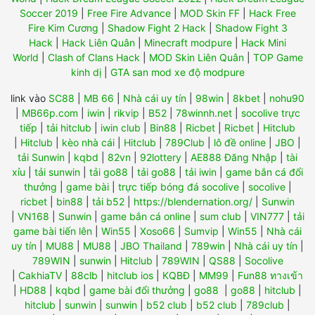
Soccer 2019
|
Free Fire Advance
|
MOD Skin FF
|
Hack Free
Fire Kim Cương
|
Shadow Fight 2 Hack
|
Shadow Fight 3
Hack
|
Hack Liên Quân
|
Minecraft modpure
|
Hack Mini
World
|
Clash of Clans Hack
|
MOD Skin Liên Quân
|
TOP Game
kinh dị
|
GTA san mod xe độ modpure
link vào
SC88
|
MB 66
|
Nhà cái uy tín
|
98win
|
8kbet
|
nohu90
|
MB66p.com
|
iwin
|
rikvip
|
B52
|
78winnh.net
|
socolive trực
tiếp
|
tải hitclub
|
iwin club
|
Bin88
|
Ricbet
|
Ricbet
|
Hitclub
|
Hitclub
|
kèo nhà cái
|
Hitclub
|
789Club
|
lô đề online
|
JBO
|
tải Sunwin
|
kqbd
|
82vn
|
92lottery
|
AE888 Đăng Nhập
|
tài
xỉu
|
tải sunwin
|
tải go88
|
tải go88
|
tải iwin
|
game bắn cá đổi
thưởng
|
game bài
|
trực tiếp bóng đá socolive
|
socolive
|
ricbet
|
bin88
|
tải b52
|
https://blendernation.org/
|
Sunwin
|
VN168
|
Sunwin
|
game bắn cá online
|
sum club
|
VIN777
|
tải
game bài tiến lên
|
Win55
|
Xoso66
|
Sumvip
|
Win55
|
Nhà cái
uy tín
|
MU88
|
MU88
|
JBO Thailand
|
789win
|
Nhà cái uy tín
|
789WIN
|
sunwin
|
Hitclub
|
789WIN
|
QS88
|
Socolive
|
CakhiaTV
|
88clb
|
hitclub ios
|
KQBĐ
|
MM99
|
Fun88 ทางเข้า
|
HD88
|
kqbd
|
game bài đổi thưởng
|
go88
|
go88
|
hitclub
|
hitclub
|
sunwin
|
sunwin
|
b52 club
|
b52 club
|
789club
|