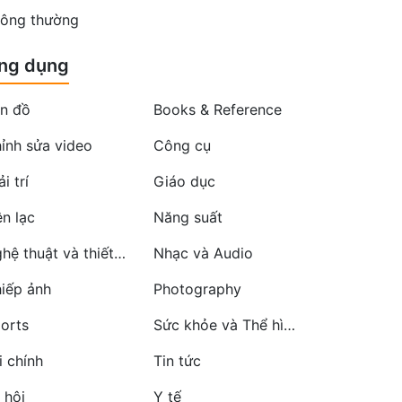
ông thường
ng dụng
n đồ
Books & Reference
ỉnh sửa video
Công cụ
ải trí
Giáo dục
ên lạc
Năng suất
Nghệ thuật và thiết kế
Nhạc và Audio
iếp ảnh
Photography
orts
Sức khỏe và Thể hình
i chính
Tin tức
 hội
Y tế