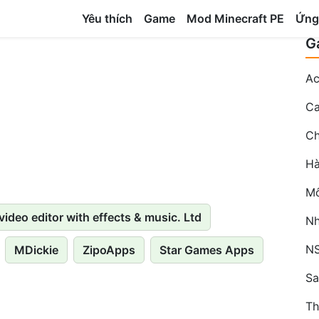
Yêu thích
Game
Mod Minecraft PE
Ứng
G
Ac
Ca
Ch
Hà
M
ideo editor with effects & music. Ltd
N
N
MDickie
ZipoApps
Star Games Apps
Sa
Th