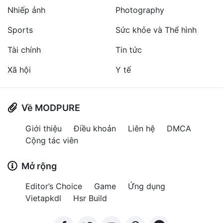
Nhiếp ảnh
Photography
Sports
Sức khỏe và Thể hình
Tài chính
Tin tức
Xã hội
Y tế
Về MODPURE
Giới thiệu
Điều khoản
Liên hệ
DMCA
Cộng tác viên
Mở rộng
Editor’s Choice
Game
Ứng dụng
Vietapkdl
Hsr Build