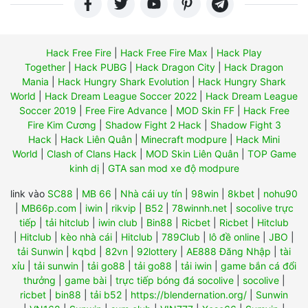
Hack Free Fire
|
Hack Free Fire Max
|
Hack Play
Together
|
Hack PUBG
|
Hack Dragon City
|
Hack Dragon
Mania
|
Hack Hungry Shark Evolution
|
Hack Hungry Shark
World
|
Hack Dream League Soccer 2022
|
Hack Dream League
Soccer 2019
|
Free Fire Advance
|
MOD Skin FF
|
Hack Free
Fire Kim Cương
|
Shadow Fight 2 Hack
|
Shadow Fight 3
Hack
|
Hack Liên Quân
|
Minecraft modpure
|
Hack Mini
World
|
Clash of Clans Hack
|
MOD Skin Liên Quân
|
TOP Game
kinh dị
|
GTA san mod xe độ modpure
link vào
SC88
|
MB 66
|
Nhà cái uy tín
|
98win
|
8kbet
|
nohu90
|
MB66p.com
|
iwin
|
rikvip
|
B52
|
78winnh.net
|
socolive trực
tiếp
|
tải hitclub
|
iwin club
|
Bin88
|
Ricbet
|
Ricbet
|
Hitclub
|
Hitclub
|
kèo nhà cái
|
Hitclub
|
789Club
|
lô đề online
|
JBO
|
tải Sunwin
|
kqbd
|
82vn
|
92lottery
|
AE888 Đăng Nhập
|
tài
xỉu
|
tải sunwin
|
tải go88
|
tải go88
|
tải iwin
|
game bắn cá đổi
thưởng
|
game bài
|
trực tiếp bóng đá socolive
|
socolive
|
ricbet
|
bin88
|
tải b52
|
https://blendernation.org/
|
Sunwin