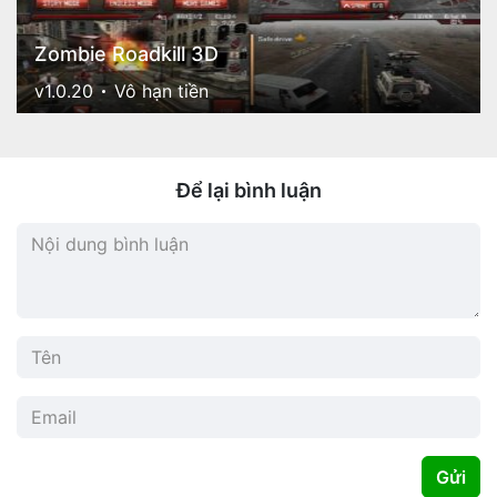
Zombie Roadkill 3D
v1.0.20
Vô hạn tiền
Để lại bình luận
Gửi