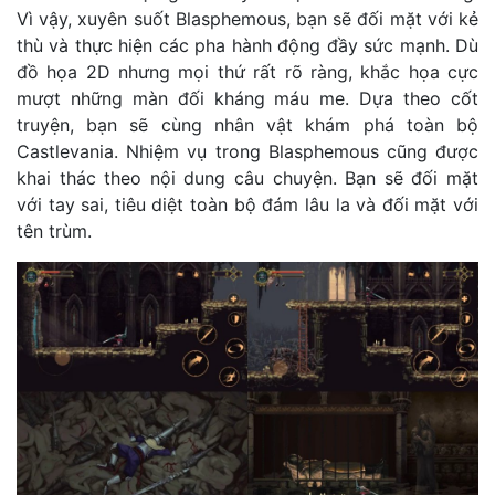
Vì vậy, xuyên suốt Blasphemous, bạn sẽ đối mặt với kẻ
thù và thực hiện các pha hành động đầy sức mạnh. Dù
đồ họa 2D nhưng mọi thứ rất rõ ràng, khắc họa cực
mượt những màn đối kháng máu me. Dựa theo cốt
truyện, bạn sẽ cùng nhân vật khám phá toàn bộ
Castlevania. Nhiệm vụ trong Blasphemous cũng được
khai thác theo nội dung câu chuyện. Bạn sẽ đối mặt
với tay sai, tiêu diệt toàn bộ đám lâu la và đối mặt với
tên trùm.