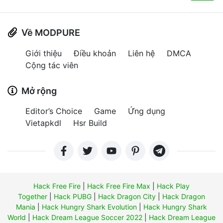
Về MODPURE
Giới thiệu
Điều khoản
Liên hệ
DMCA
Cộng tác viên
Mở rộng
Editor’s Choice
Game
Ứng dụng
Vietapkdl
Hsr Build
Hack Free Fire
|
Hack Free Fire Max
|
Hack Play
Together
|
Hack PUBG
|
Hack Dragon City
|
Hack Dragon
Mania
|
Hack Hungry Shark Evolution
|
Hack Hungry Shark
World
|
Hack Dream League Soccer 2022
|
Hack Dream League