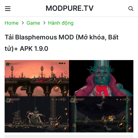
MODPURE.TV
Skip to content
Home
Game
Hành động
Tải Blasphemous MOD (Mở khóa, Bất
tử)+ APK 1.9.0