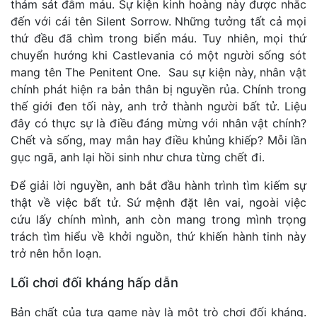
thảm sát đẫm máu. Sự kiện kinh hoàng này được nhắc
đến với cái tên Silent Sorrow. Những tưởng tất cả mọi
thứ đều đã chìm trong biển máu. Tuy nhiên, mọi thứ
chuyển hướng khi Castlevania có một người sống sót
mang tên The Penitent One. Sau sự kiện này, nhân vật
chính phát hiện ra bản thân bị nguyền rủa. Chính trong
thế giới đen tối này, anh trở thành người bất tử. Liệu
đây có thực sự là điều đáng mừng với nhân vật chính?
Chết và sống, may mắn hay điều khủng khiếp? Mỗi lần
gục ngã, anh lại hồi sinh như chưa từng chết đi.
Để giải lời nguyền, anh bắt đầu hành trình tìm kiếm sự
thật về việc bất tử. Sứ mệnh đặt lên vai, ngoài việc
cứu lấy chính mình, anh còn mang trong mình trọng
trách tìm hiểu về khởi nguồn, thứ khiến hành tinh này
trở nên hỗn loạn.
Lối chơi đối kháng hấp dẫn
Bản chất của tựa game này là một trò chơi đối kháng.