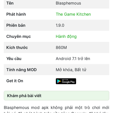
Tên
Blasphemous
Phát hành
The Game Kitchen
Phiên bản
1.9.0
Chuyên mục
Hành động
Kích thước
860M
Yêu cầu
Android 7.1 trở lên
Tính năng MOD
Mở khóa, Bất tử
Get it On
Khám phá bài viết
Blasphemous mod apk không phải một trò chơi mới