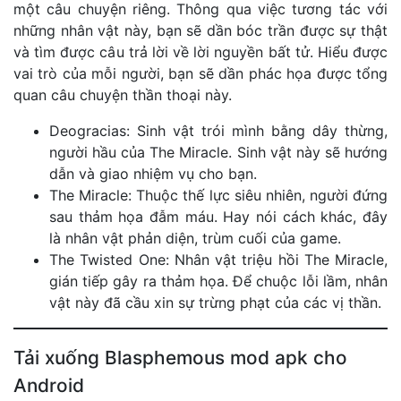
một câu chuyện riêng. Thông qua việc tương tác với
những nhân vật này, bạn sẽ dần bóc trần được sự thật
và tìm được câu trả lời về lời nguyền bất tử. Hiểu được
vai trò của mỗi người, bạn sẽ dần phác họa được tổng
quan câu chuyện thần thoại này.
Deogracias: Sinh vật trói mình bằng dây thừng,
người hầu của The Miracle. Sinh vật này sẽ hướng
dẫn và giao nhiệm vụ cho bạn.
The Miracle: Thuộc thế lực siêu nhiên, người đứng
sau thảm họa đẫm máu. Hay nói cách khác, đây
là nhân vật phản diện, trùm cuối của game.
The Twisted One: Nhân vật triệu hồi The Miracle,
gián tiếp gây ra thảm họa. Để chuộc lỗi lầm, nhân
vật này đã cầu xin sự trừng phạt của các vị thần.
Tải xuống Blasphemous mod apk cho
Android