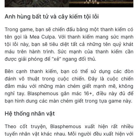
Anh hùng bất tử và cây kiếm tội lỗi
Trong game, bạn sẽ chiến đấu bằng một thanh kiếm có
tên gọi là Mea Culpa. Với thanh kiếm mang sức mạnh
tội lỗi này, bạn sẽ tiêu diệt tất cả những tên quỷ khát
máu trên hành trình. Sức mạnh của thanh kiếm cần
được giải phóng để “xẻ” ngang đối thủ.
Bên cạnh thanh kiếm, bạn có thể sử dụng các đòn
đánh võ thuật trong cuộc chiến. Đây là cuộc chiến
đẫm máu với những màn chém giết mạnh mẽ, không
nghỉ tay. Blasphemous gắn mác 16+, điều này đủ để
bạn hình dung các màn chém giết trong tựa game này.
Hệ thống nhân vật
Theo cốt truyện, Blasphemous xuất hiện rất nhiều
tuyến nhân vật khác nhau. Mỗi người đều xuất hiện với