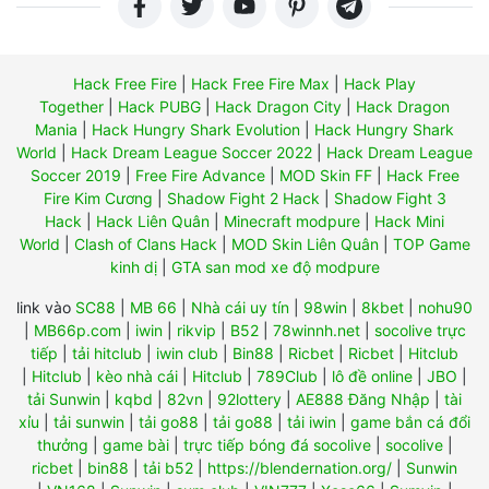
Hack Free Fire
|
Hack Free Fire Max
|
Hack Play
Together
|
Hack PUBG
|
Hack Dragon City
|
Hack Dragon
Mania
|
Hack Hungry Shark Evolution
|
Hack Hungry Shark
World
|
Hack Dream League Soccer 2022
|
Hack Dream League
Soccer 2019
|
Free Fire Advance
|
MOD Skin FF
|
Hack Free
Fire Kim Cương
|
Shadow Fight 2 Hack
|
Shadow Fight 3
Hack
|
Hack Liên Quân
|
Minecraft modpure
|
Hack Mini
World
|
Clash of Clans Hack
|
MOD Skin Liên Quân
|
TOP Game
kinh dị
|
GTA san mod xe độ modpure
link vào
SC88
|
MB 66
|
Nhà cái uy tín
|
98win
|
8kbet
|
nohu90
|
MB66p.com
|
iwin
|
rikvip
|
B52
|
78winnh.net
|
socolive trực
tiếp
|
tải hitclub
|
iwin club
|
Bin88
|
Ricbet
|
Ricbet
|
Hitclub
|
Hitclub
|
kèo nhà cái
|
Hitclub
|
789Club
|
lô đề online
|
JBO
|
tải Sunwin
|
kqbd
|
82vn
|
92lottery
|
AE888 Đăng Nhập
|
tài
xỉu
|
tải sunwin
|
tải go88
|
tải go88
|
tải iwin
|
game bắn cá đổi
thưởng
|
game bài
|
trực tiếp bóng đá socolive
|
socolive
|
ricbet
|
bin88
|
tải b52
|
https://blendernation.org/
|
Sunwin