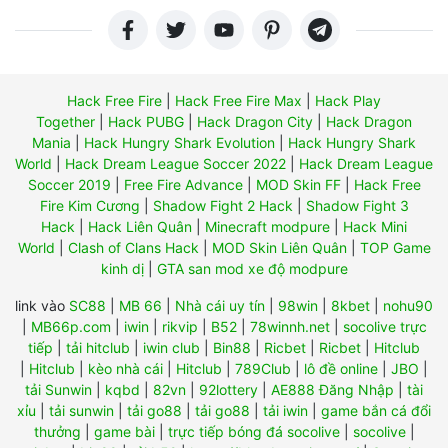
Hack Free Fire
|
Hack Free Fire Max
|
Hack Play
Together
|
Hack PUBG
|
Hack Dragon City
|
Hack Dragon
Mania
|
Hack Hungry Shark Evolution
|
Hack Hungry Shark
World
|
Hack Dream League Soccer 2022
|
Hack Dream League
Soccer 2019
|
Free Fire Advance
|
MOD Skin FF
|
Hack Free
Fire Kim Cương
|
Shadow Fight 2 Hack
|
Shadow Fight 3
Hack
|
Hack Liên Quân
|
Minecraft modpure
|
Hack Mini
World
|
Clash of Clans Hack
|
MOD Skin Liên Quân
|
TOP Game
kinh dị
|
GTA san mod xe độ modpure
link vào
SC88
|
MB 66
|
Nhà cái uy tín
|
98win
|
8kbet
|
nohu90
|
MB66p.com
|
iwin
|
rikvip
|
B52
|
78winnh.net
|
socolive trực
tiếp
|
tải hitclub
|
iwin club
|
Bin88
|
Ricbet
|
Ricbet
|
Hitclub
|
Hitclub
|
kèo nhà cái
|
Hitclub
|
789Club
|
lô đề online
|
JBO
|
tải Sunwin
|
kqbd
|
82vn
|
92lottery
|
AE888 Đăng Nhập
|
tài
xỉu
|
tải sunwin
|
tải go88
|
tải go88
|
tải iwin
|
game bắn cá đổi
thưởng
|
game bài
|
trực tiếp bóng đá socolive
|
socolive
|