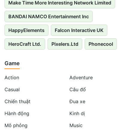
Make Time More Interesting Network Limited
BANDAI NAMCO Entertainment Inc
HappyElements
Falcon Interactive UK
HeroCraft Ltd.
Pixelers.Ltd
Phonecool
Game
Action
Adventure
Casual
Câu đố
Chiến thuật
Đua xe
Hành động
Kinh dị
Mô phỏng
Music