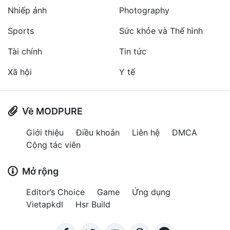
Nhiếp ảnh
Photography
Sports
Sức khỏe và Thể hình
Tài chính
Tin tức
Xã hội
Y tế
Về MODPURE
Giới thiệu
Điều khoản
Liên hệ
DMCA
Cộng tác viên
Mở rộng
Editor’s Choice
Game
Ứng dụng
Vietapkdl
Hsr Build