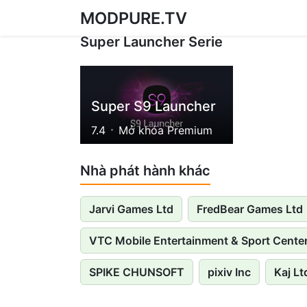
MODPURE.TV
Skip to content
Super Launcher Serie
Super S9 Launcher
7.4
Mở khóa Premium
Nhà phát hành khác
Jarvi Games Ltd
FredBear Games Ltd
VTC Mobile Entertainment & Sport Cente
SPIKE CHUNSOFT
pixiv Inc
Kaj Lt