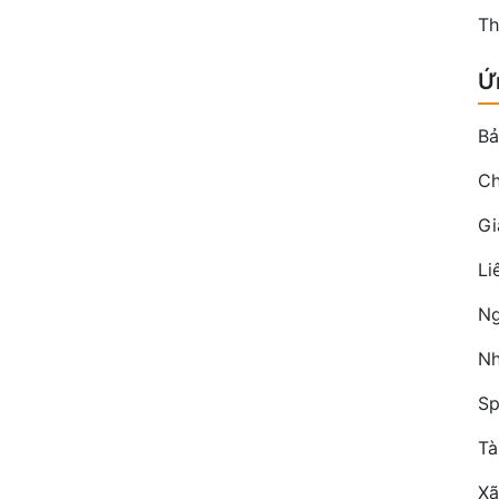
Th
Ứ
Bả
Ch
Gi
Li
Nh
Sp
Tà
Xã