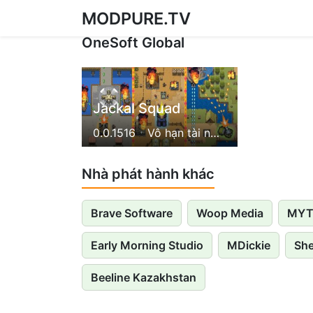
MODPURE.TV
Skip to content
OneSoft Global
Jackal Squad
0.0.1516
Vô hạn tài nguyên, Bất tử, Menu
Nhà phát hành khác
Brave Software
Woop Media
MYT
Early Morning Studio
MDickie
She
Beeline Kazakhstan