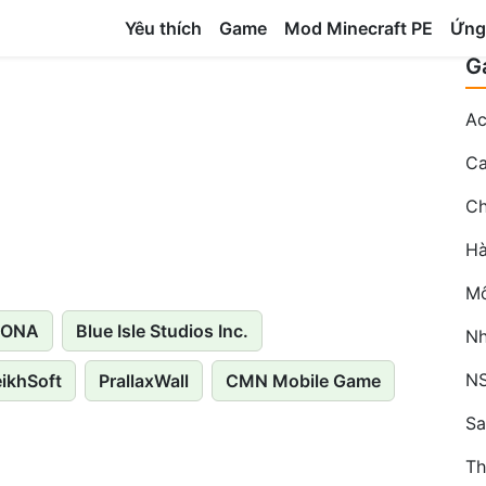
Yêu thích
Game
Mod Minecraft PE
Ứng
G
Ac
Ca
Ch
Hà
M
ONA
Blue Isle Studios Inc.
N
N
ikhSoft
PrallaxWall
CMN Mobile Game
Sa
Th