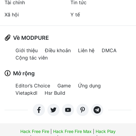
Tài chính
Tin tức
Xã hội
Y tế
Về MODPURE
Giới thiệu
Điều khoản
Liên hệ
DMCA
Cộng tác viên
Mở rộng
Editor’s Choice
Game
Ứng dụng
Vietapkdl
Hsr Build
Hack Free Fire
|
Hack Free Fire Max
|
Hack Play