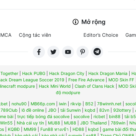
Mở rộng
DMCA
Cộng tác viên
Editor’s Choice
Gam
 Together
|
Hack PUBG
|
Hack Dragon City
|
Hack Dragon Mania
|
Ha
ack Dream League Soccer 2019
|
Free Fire Advance
|
MOD Skin FF
inecraft modpure
|
Hack Mini World
|
Clash of Clans Hack
|
MOD Ski
độ modpure
kbet
|
nohu90
|
MB66p.com
|
iwin
|
rikvip
|
B52
|
78winnh.net
|
socol
|
789Club
|
lô đề online
|
JBO
|
tải Sunwin
|
kqbd
|
82vn
|
92lottery
|
me bài
|
trực tiếp bóng đá socolive
|
socolive
|
ricbet
|
bin88
|
tải b
Win55
|
Nhà cái uy tín
|
MU88
|
MU88
|
JBO Thailand
|
789win
|
Nhà
ios
|
KQBĐ
|
MM99
|
Fun88 ทางเข้า
|
HD88
|
kqbd
|
game bài đổi th
9club
|
kèo nhà cái
|
kèo nhà cái
|
sunwin
|
ea88
|
Trang Chủ ON68