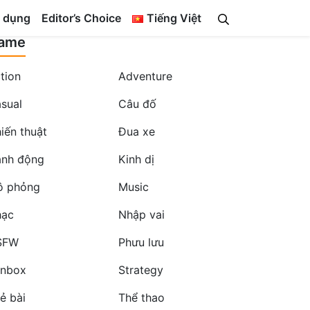
 dụng
Editor’s Choice
Tiếng Việt
ame
tion
Adventure
sual
Câu đố
iến thuật
Đua xe
nh động
Kinh dị
ô phỏng
Music
hạc
Nhập vai
SFW
Phưu lưu
nbox
Strategy
ẻ bài
Thể thao