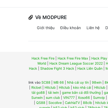
Về MODPURE
Giới thiệu
Điều khoản
Liên hệ
Hack Free Fire
|
Hack Free Fire Max
|
Hack Play
World
|
Hack Dream League Soccer 2022
|
H
Hack
|
Shadow Fight 3 Hack
|
Hack Liên Quân
|
M
link vào
SC88
|
MB 66
|
Nhà cái uy tín
|
98win
|
8
|
Ricbet
|
Hitclub
|
Hitclub
|
kèo nhà cái
|
Hitclub
tải go88
|
tải iwin
|
game bắn cá đổi thưởng
|
ga
Sunwin
|
sum club
|
VIN777
|
Xoso66
|
Sumvip
|
|
QS88
|
Socolive
|
CakhiaTV
|
88clb
|
hitclub 
sunwin
|
b52 club
|
b52 club
|
789club
|
78