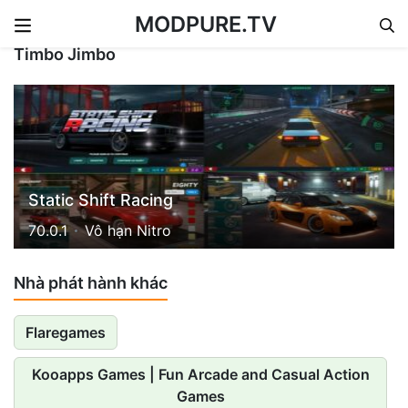
MODPURE.TV
Skip to content
Timbo Jimbo
Static Shift Racing
70.0.1
Vô hạn Nitro
Nhà phát hành khác
Flaregames
Kooapps Games | Fun Arcade and Casual Action
Games