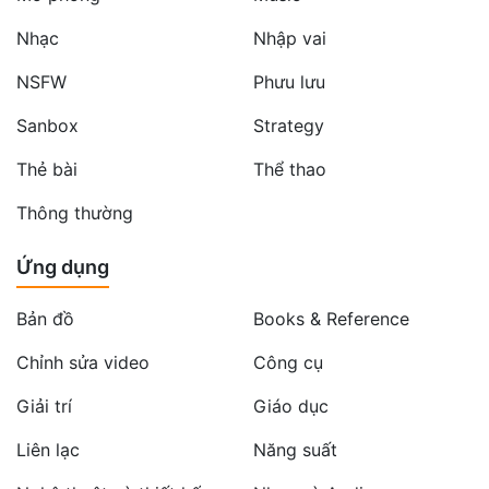
Nhạc
Nhập vai
NSFW
Phưu lưu
Sanbox
Strategy
Thẻ bài
Thể thao
Thông thường
Ứng dụng
Bản đồ
Books & Reference
Chỉnh sửa video
Công cụ
Giải trí
Giáo dục
Liên lạc
Năng suất